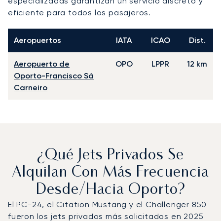
especializadas garantizan un servicio discreto y
eficiente para todos los pasajeros.
Aeropuertos
IATA
ICAO
Dist.
Aeropuerto de
OPO
LPPR
12 km
Oporto-Francisco Sá
Carneiro
¿Qué Jets Privados Se
Alquilan Con Más Frecuencia
Desde/hacia Oporto?
El PC-24, el Citation Mustang y el Challenger 850
fueron los jets privados más solicitados en 2025