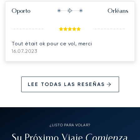
Oporto
Orléans
Tout était ok pour ce vol, merci
16.07.2023
LEE TODAS LAS RESEÑAS
¿LISTO PARA VOLAR?
Comienza
Su Próximo Viaje