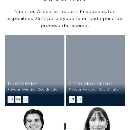
Nuestros Asesores de Jets Privados están
disponibles 24/7 para ayudarle en cada paso del
proceso de reserva.
THOMAS BEHAR
GLORIA OBAYA GUZMAN
Private Aviation Coordinator
Private Aviation Coordinator
EN
FR
ES
EN
ES