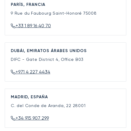
PARÍS, FRANCIA
9 Rue du Faubourg Saint-Honoré
75008
+33 1 89 16 40 70
DUBÁI, EMIRATOS ÁRABES UNIDOS
DIFC - Gate District 4, Office B03
+971 4 227 4434
MADRID, ESPAÑA
C. del Conde de Aranda, 22
28001
+34 915 907 299