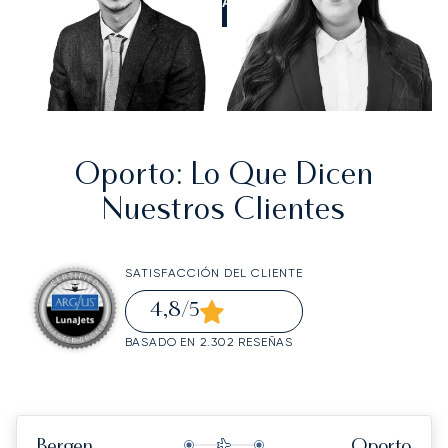
LLÁMANOS
Oporto
: Lo Que Dicen
Nuestros Clientes
SATISFACCIÓN DEL CLIENTE
4,8
/5
BASADO EN 2.302 RESEÑAS
Bergen
Oporto