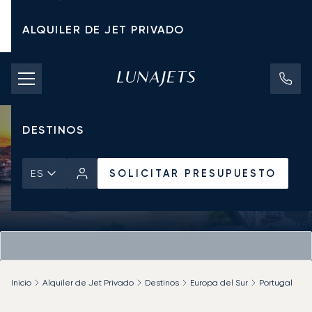
ALQUILER DE JET PRIVADO
TARIFAS DE CHÁRTER
JETS PRIVADOS
DESTINOS
SOLICITAR PRESUPUESTO
ES
Inicio
Alquiler de Jet Privado
Destinos
Europa del Sur
Portugal