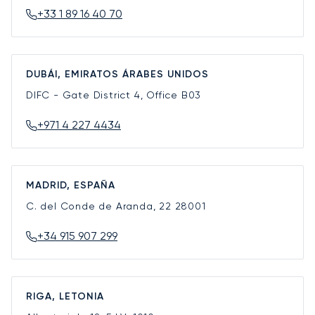
+33 1 89 16 40 70
DUBÁI, EMIRATOS ÁRABES UNIDOS
DIFC - Gate District 4, Office B03
+971 4 227 4434
MADRID, ESPAÑA
C. del Conde de Aranda, 22
28001
+34 915 907 299
RIGA, LETONIA