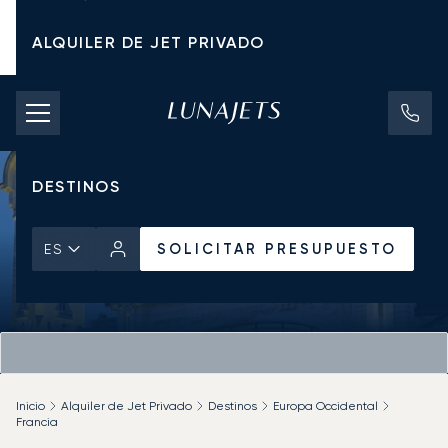
ALQUILER DE JET PRIVADO
TARIFAS DE CHÁRTER
JETS PRIVADOS
DESTINOS
SOLICITAR PRESUPUESTO
ES
Inicio
Alquiler de Jet Privado
Destinos
Europa Occidental
Francia