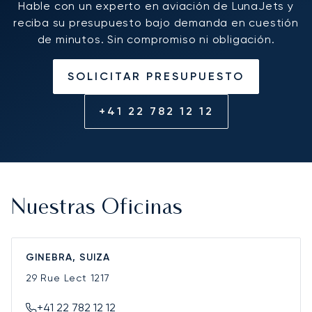
Hable con un experto en aviación de LunaJets y
reciba su presupuesto bajo demanda en cuestión
de minutos. Sin compromiso ni obligación.
SOLICITAR PRESUPUESTO
+41 22 782 12 12
Nuestras Oficinas
GINEBRA, SUIZA
29 Rue Lect
1217
+41 22 782 12 12