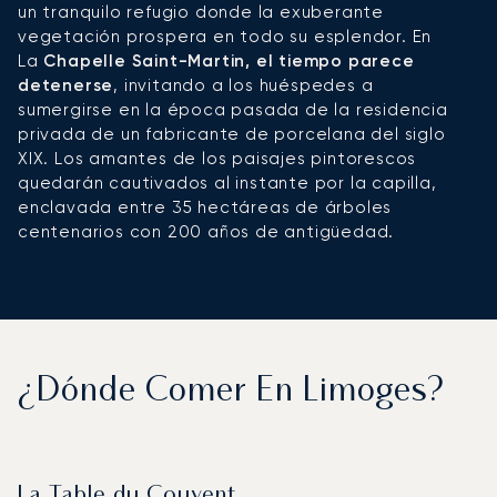
un tranquilo refugio donde la exuberante
vegetación prospera en todo su esplendor. En
La
Chapelle Saint-Martin, el tiempo parece
detenerse
, invitando a los huéspedes a
sumergirse en la época pasada de la residencia
privada de un fabricante de porcelana del siglo
XIX. Los amantes de los paisajes pintorescos
quedarán cautivados al instante por la capilla,
enclavada entre 35 hectáreas de árboles
centenarios con 200 años de antigüedad.
¿Dónde Comer En Limoges?
La Table du Couvent