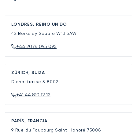
LONDRES, REINO UNIDO
42 Berkeley Square
W1J 5AW
+44 2074 095 095
ZÚRICH, SUIZA
Dianastrasse 5
8002
+41 44 810 12 12
PARÍS, FRANCIA
9 Rue du Faubourg Saint-Honoré
75008