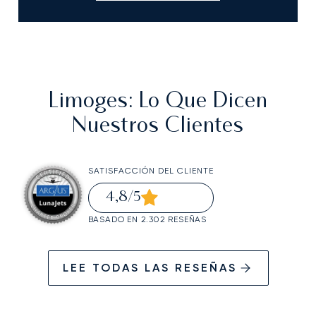
Limoges
: Lo Que Dicen
Nuestros Clientes
SATISFACCIÓN DEL CLIENTE
4,8
/5
BASADO EN 2.302 RESEÑAS
LEE TODAS LAS RESEÑAS