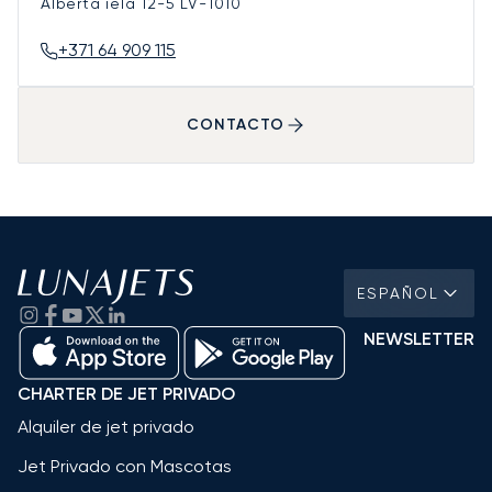
Alberta iela 12-5
LV-1010
+371 64 909 115
CONTACTO
ESPAÑOL
NEWSLETTER
CHARTER DE JET PRIVADO
Alquiler de jet privado
Jet Privado con Mascotas