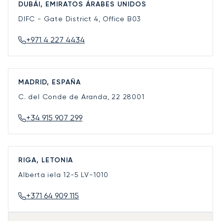
DUBÁI, EMIRATOS ÁRABES UNIDOS
DIFC - Gate District 4, Office B03
+971 4 227 4434
MADRID, ESPAÑA
C. del Conde de Aranda, 22
28001
+34 915 907 299
RIGA, LETONIA
Alberta iela 12-5
LV-1010
+371 64 909 115