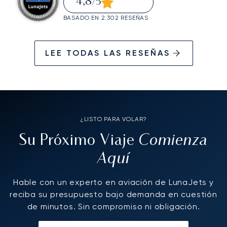
4,8
/5
BASADO EN 2.302 RESEÑAS
LEE TODAS LAS RESEÑAS
¿LISTO PARA VOLAR?
Comienza
Su Próximo Viaje
Aquí
Hable con un experto en aviación de LunaJets y
reciba su presupuesto bajo demanda en cuestión
de minutos. Sin compromiso ni obligación.