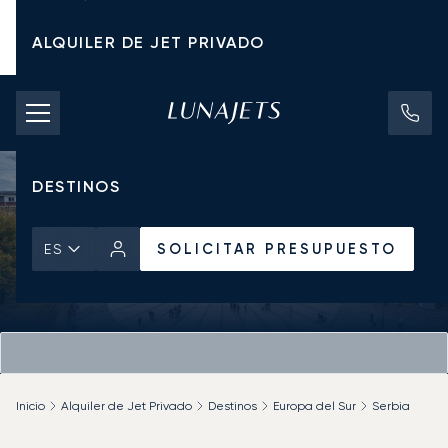
ALQUILER DE JET PRIVADO
TARIFAS DE CHÁRTER
JETS PRIVADOS
DESTINOS
SOLICITAR PRESUPUESTO
ES
Inicio
Alquiler de Jet Privado
Destinos
Europa del Sur
Serbia