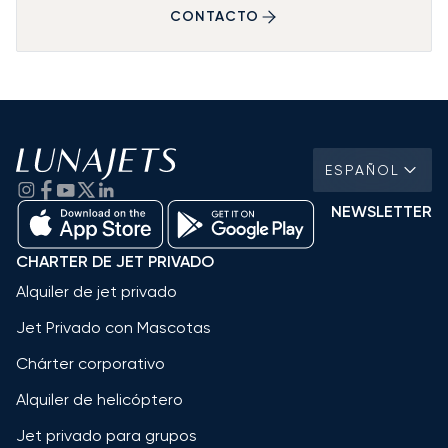
CONTACTO
ESPAÑOL
NEWSLETTER
CHARTER DE JET PRIVADO
Alquiler de jet privado
Jet Privado con Mascotas
Chárter corporativo
Alquiler de helicóptero
Jet privado para grupos