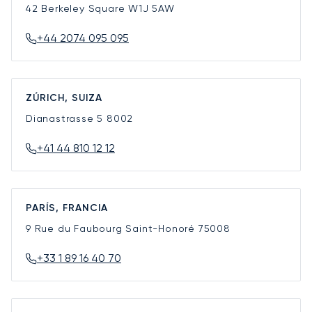
42 Berkeley Square
W1J 5AW
+44 2074 095 095
ZÚRICH, SUIZA
Dianastrasse 5
8002
+41 44 810 12 12
PARÍS, FRANCIA
9 Rue du Faubourg Saint-Honoré
75008
+33 1 89 16 40 70