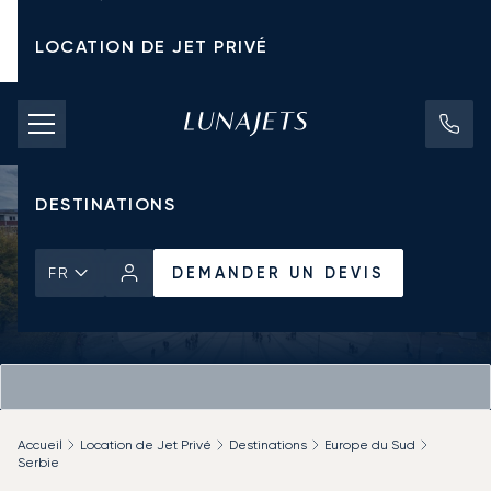
LOCATION DE JET PRIVÉ
TARIFS D'AFFRÈTEMENT
JETS PRIVÉS
DESTINATIONS
DEMANDER UN DEVIS
FR
Accueil
Location de Jet Privé
Destinations
Europe du Sud
Serbie