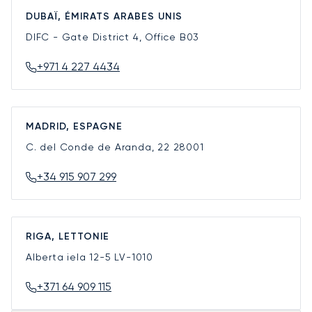
DUBAÏ, ÉMIRATS ARABES UNIS
DIFC - Gate District 4, Office B03
+971 4 227 4434
MADRID, ESPAGNE
C. del Conde de Aranda, 22
28001
+34 915 907 299
RIGA, LETTONIE
Alberta iela 12-5
LV-1010
+371 64 909 115