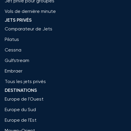
Jet privé pour groupes
Vols de dernière minute
JETS PRIVÉS
Comparateur de Jets
Pilatus
Cessna
Gulfstream
Embraer
Tous les jets privés
DESTINATIONS
Europe de l'Ouest
Europe du Sud
Europe de l'Est
Moyen-Orient