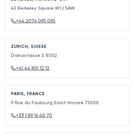
42 Berkeley Square
W1J 5AW
+44 2074 095 095
ZURICH, SUISSE
Dianastrasse 5
8002
+41 44 810 12 12
PARIS, FRANCE
9 Rue du Faubourg Saint-Honoré
75008
+33 1 89 16 40 70