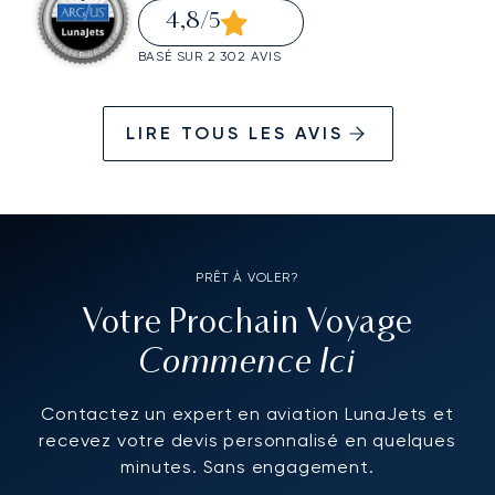
4,8
/5
BASÉ SUR 2 302 AVIS
LIRE TOUS LES AVIS
PRÊT À VOLER?
Votre Prochain Voyage
Commence Ici
Contactez un expert en aviation LunaJets et
recevez votre devis personnalisé en quelques
minutes. Sans engagement.