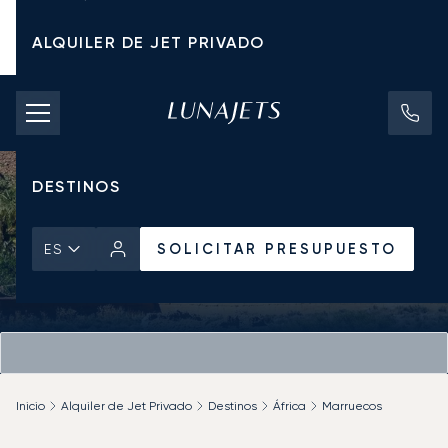
ALQUILER DE JET PRIVADO
TARIFAS DE CHÁRTER
JETS PRIVADOS
DESTINOS
SOLICITAR PRESUPUESTO
ES
Inicio
Alquiler de Jet Privado
Destinos
África
Marruecos