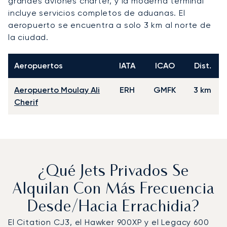
grandes aviones chárter, y la moderna terminal
incluye servicios completos de aduanas. El
aeropuerto se encuentra a solo 3 km al norte de
la ciudad.
Aeropuertos
IATA
ICAO
Dist.
Aeropuerto Moulay Ali
ERH
GMFK
3 km
Cherif
¿Qué Jets Privados Se
Alquilan Con Más Frecuencia
Desde/hacia Errachidia?
El Citation CJ3, el Hawker 900XP y el Legacy 600