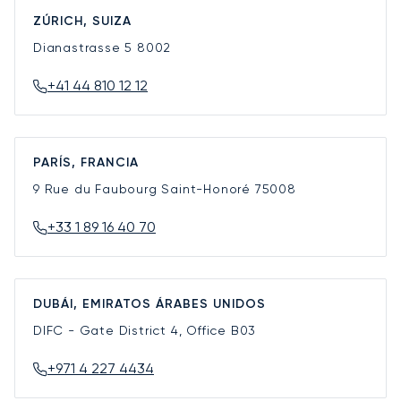
ZÚRICH, SUIZA
Dianastrasse 5
8002
+41 44 810 12 12
PARÍS, FRANCIA
9 Rue du Faubourg Saint-Honoré
75008
+33 1 89 16 40 70
DUBÁI, EMIRATOS ÁRABES UNIDOS
DIFC - Gate District 4, Office B03
+971 4 227 4434