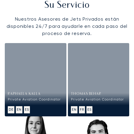
Su Servicio
Nuestros Asesores de Jets Privados están
disponibles 24/7 para ayudarle en cada paso del
proceso de reserva.
RAPHAELA KALLA
THOMAS BEHAR
Private Aviation Coordinator
Private Aviation Coordinator
DE
EN
ES
EN
FR
ES