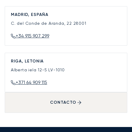
MADRID, ESPAÑA
C. del Conde de Aranda, 22
28001
+34 915 907 299
RIGA, LETONIA
Alberta iela 12-5
LV-1010
+371 64 909 115
CONTACTO