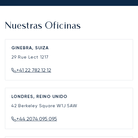
Nuestras Oficinas
GINEBRA, SUIZA
29 Rue Lect
1217
+41 22 782 12 12
LONDRES, REINO UNIDO
42 Berkeley Square
W1J 5AW
+44 2074 095 095