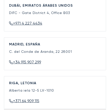
DUBÁI, EMIRATOS ÁRABES UNIDOS
DIFC - Gate District 4, Office B03
+971 4 227 4434
MADRID, ESPAÑA
C. del Conde de Aranda, 22
28001
+34 915 907 299
RIGA, LETONIA
Alberta iela 12-5
LV-1010
+371 64 909 115