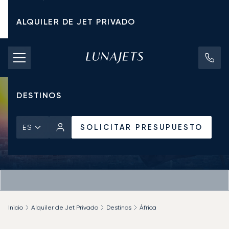
ALQUILER DE JET PRIVADO
TARIFAS DE CHÁRTER
JETS PRIVADOS
DESTINOS
SOLICITAR PRESUPUESTO
ES
Inicio
Alquiler de Jet Privado
Destinos
África