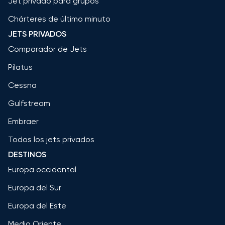
Jet privado para grupos
Chárteres de último minuto
JETS PRIVADOS
Comparador de Jets
Pilatus
Cessna
Gulfstream
Embraer
Todos los jets privados
DESTINOS
Europa occidental
Europa del Sur
Europa del Este
Medio Oriente