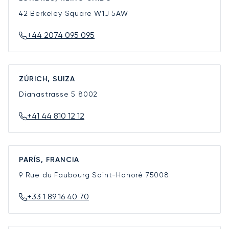
42 Berkeley Square
W1J 5AW
+44 2074 095 095
ZÚRICH, SUIZA
Dianastrasse 5
8002
+41 44 810 12 12
PARÍS, FRANCIA
9 Rue du Faubourg Saint-Honoré
75008
+33 1 89 16 40 70