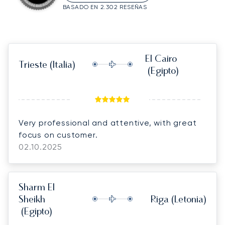
BASADO EN 2.302 RESEÑAS
El Cairo
Trieste
(Italia)
(Egipto)
Very professional and attentive, with great
focus on customer.
02.10.2025
Sharm El
Sheikh
Riga
(Letonia)
(Egipto)