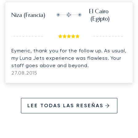
El Cairo
Niza
(Francia)
(Egipto)
Eymeric, thank you for the follow up. As usual,
my Luna Jets experience was flawless. Your
staff goes above and beyond.
27.08.2015
LEE TODAS LAS RESEÑAS