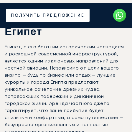
Закажите аренду
ПОЛУЧИТЬ ПРЕДЛОЖЕНИЕ
частного джета в
Египет
Египет, с его богатым историческим наследием
и роскошной современной инфраструктурой,
является одним из ключевых направлений для
частной авиации. Независимо от цели вашего
визита — будь то бизнес или отдых — лучшие
курорты и города Египта предлагают
уникальное сочетание древних чудес,
потрясающих побережий и динамичной
городской жизни. Аренда частного джета
гарантирует, что ваше прибытие будет
стильным и комфортным, а само путешествие —
безупречно организованным и полностью
отвечающим вашим пожеланиям.