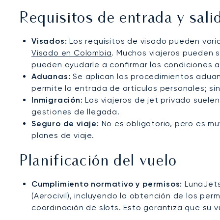
Requisitos de entrada y sali
Visados:
Los requisitos de visado pueden varia
Visado en Colombia
. Muchos viajeros pueden so
pueden ayudarle a confirmar las condiciones a
Aduanas:
Se aplican los procedimientos aduan
permite la entrada de artículos personales; si
Inmigración:
Los viajeros de jet privado suele
gestiones de llegada.
Seguro de viaje:
No es obligatorio, pero es m
planes de viaje.
Planificación del vuelo
Cumplimiento normativo y permisos:
LunaJets
(Aerocivil), incluyendo la obtención de los per
coordinación de slots. Esto garantiza que su 