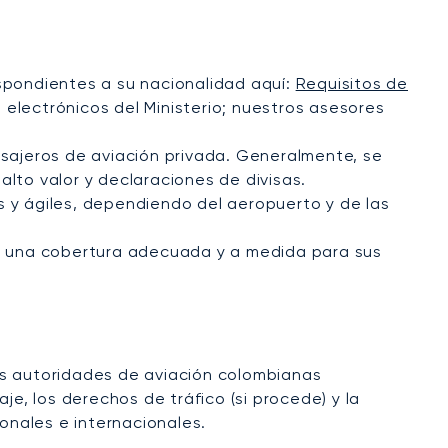
espondientes a su nacionalidad aquí:
Requisitos de
s electrónicos del Ministerio; nuestros asesores
sajeros de aviación privada. Generalmente, se
alto valor y declaraciones de divisas.
s y ágiles, dependiendo del aeropuerto y de las
r una cobertura adecuada y a medida para sus
as autoridades de aviación colombianas
aje, los derechos de tráfico (si procede) y la
onales e internacionales.