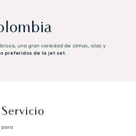
Colombia
osa, una gran variedad de climas, islas y
s preferidos de la jet set
.
Servicio
 para