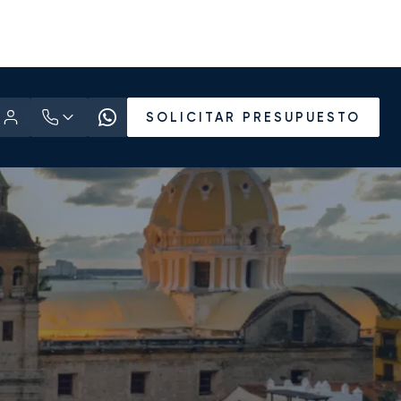
SOLICITAR PRESUPUESTO