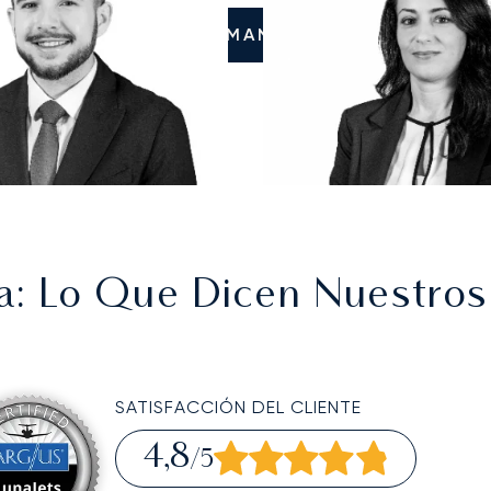
LLÁMANOS
a
: Lo Que Dicen Nuestros
SATISFACCIÓN DEL CLIENTE
4,8
/5