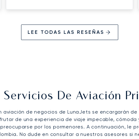
from Miami!
LEE TODAS LAS RESEÑAS
Servicios De Aviación Pr
en aviación de negocios de LunaJets se encargarán de 
rutar de una experiencia de viaje impecable, cómoda y
 preocuparse por los pormenores. A continuación, le pr
lombia. No dude en consultar a nuestros asesores si n