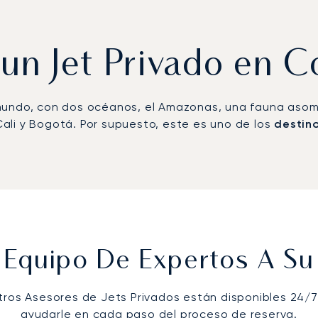
 un Jet Privado en 
mundo, con dos océanos, el Amazonas, una fauna asombr
ali y Bogotá. Por supuesto, este es uno de los
destino
 Equipo De Expertos A Su 
tros Asesores de Jets Privados están disponibles 24/7
ayudarle en cada paso del proceso de reserva.