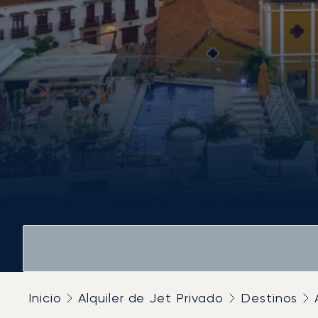
Inicio
Alquiler de Jet Privado
Destinos