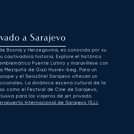
ivado a Sarajevo
l de Bosnia y Herzegovina, es conocida por su
u cautivadora historia. Explore el histórico
l emblemático Puente Latino y maravíllese con
 la Mezquita de Gazi Husrev-beg. Para un
Europe y el Swissôtel Sarajevo ofrecen un
pcionales. La dinámica escena cultural de la
s como el Festival de Cine de Sarajevo,
usiva para los viajeros de jet privado.
eropuerto Internacional de Sarajevo (SJJ,