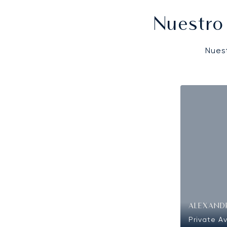
Nuestro
Nues
ALEXAND
Private Av