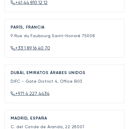
+41 44 810 12 12
PARÍS, FRANCIA
9 Rue du Faubourg Saint-Honoré
75008
+33 1 89 16 40 70
DUBÁI, EMIRATOS ÁRABES UNIDOS
DIFC - Gate District 4, Office B03
+971 4 227 4434
MADRID, ESPAÑA
C. del Conde de Aranda, 22
28001