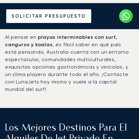
Alquile un Jet Privado en
SOLICITAR PRESUPUESTO
Australia
Al pensar en
playas interminables con surf,
canguros y koalas
, es fácil saber en qué país
está pensando. Australia cuenta con un entorno
espectacular, comunidades multiculturales,
exquisitas opciones gastronómicas y vinícolas, y
un clima playero durante todo el año. ¡Contacte
con LunaJets hoy mismo y vuele a la capital
mundial del surf!
Los Mejores Destinos Para El