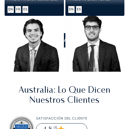
EN
FR
ES
EN
ES
LLÁMANOS
Australia
: Lo Que Dicen
Nuestros Clientes
SATISFACCIÓN DEL CLIENTE