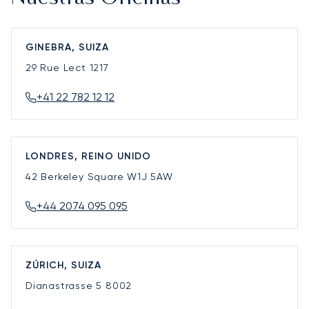
GINEBRA, SUIZA
29 Rue Lect
1217
+41 22 782 12 12
LONDRES, REINO UNIDO
42 Berkeley Square
W1J 5AW
+44 2074 095 095
ZÚRICH, SUIZA
Dianastrasse 5
8002