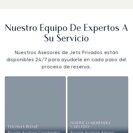
Nuestro Equipo De Expertos A
Su Servicio
Nuestros Asesores de Jets Privados están
disponibles 24/7 para ayudarle en cada paso del
proceso de reserva.
FEDERICO MENÉNDEZ
THOMAS BEHAR
CARCEDO
Private Aviation Coordinator
Private Aviation Advisor