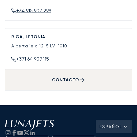
+34 915 907 299
RIGA, LETONIA
Alberta iela 12-5
LV-1010
+371 64 909 115
CONTACTO
ESPAÑOL