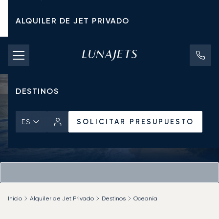
ALQUILER DE JET PRIVADO
TARIFAS DE CHÁRTER
JETS PRIVADOS
DESTINOS
SOLICITAR PRESUPUESTO
ES
Inicio
Alquiler de Jet Privado
Destinos
Oceanía