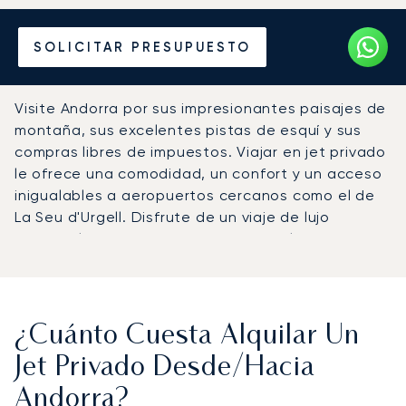
Alquile un Jet Privado
SOLICITAR PRESUPUESTO
desde o hacia Andorra
Visite Andorra por sus impresionantes paisajes de
montaña, sus excelentes pistas de esquí y sus
compras libres de impuestos. Viajar en jet privado
le ofrece una comodidad, un confort y un acceso
inigualables a aeropuertos cercanos como el de
La Seu d'Urgell. Disfrute de un viaje de lujo
impecable a esta joya escondida en los Pirineos.
¿Cuánto Cuesta Alquilar Un
Jet Privado Desde/hacia
Andorra?