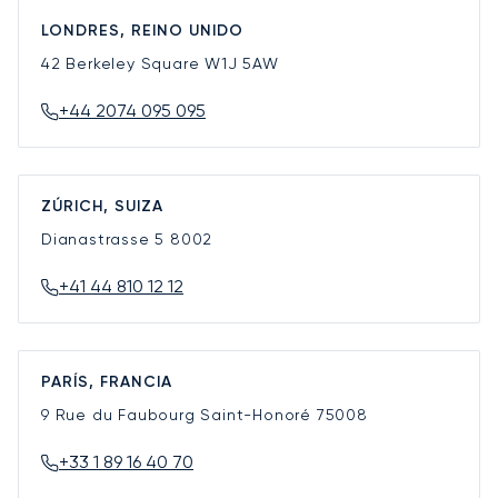
LONDRES, REINO UNIDO
42 Berkeley Square
W1J 5AW
+44 2074 095 095
ZÚRICH, SUIZA
Dianastrasse 5
8002
+41 44 810 12 12
PARÍS, FRANCIA
9 Rue du Faubourg Saint-Honoré
75008
+33 1 89 16 40 70