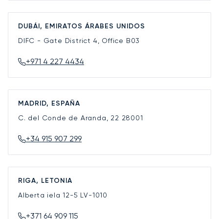
DUBÁI, EMIRATOS ÁRABES UNIDOS
DIFC - Gate District 4, Office B03
+971 4 227 4434
MADRID, ESPAÑA
C. del Conde de Aranda, 22
28001
+34 915 907 299
RIGA, LETONIA
Alberta iela 12-5
LV-1010
+371 64 909 115