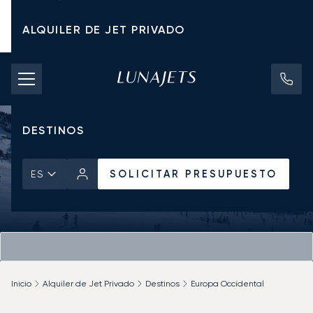
ALQUILER DE JET PRIVADO
TARIFAS DE CHÁRTER
JETS PRIVADOS
DESTINOS
SOLICITAR PRESUPUESTO
ES
Inicio
Alquiler de Jet Privado
Destinos
Europa Occidental