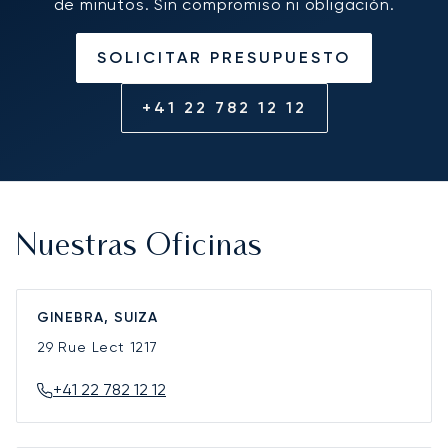
de minutos. Sin compromiso ni obligación.
SOLICITAR PRESUPUESTO
+41 22 782 12 12
Nuestras Oficinas
GINEBRA, SUIZA
29 Rue Lect
1217
+41 22 782 12 12