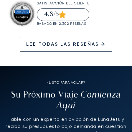
SATISFACCIÓN DEL CLIENTE
4,8
/5
BASADO EN 2.302 RESEÑAS
LEE TODAS LAS RESEÑAS
¿LISTO PARA VOLAR?
Comienza
Su Próximo Viaje
Aquí
Hable con un experto en aviación de LunaJets y
reciba su presupuesto bajo demanda en cuestión