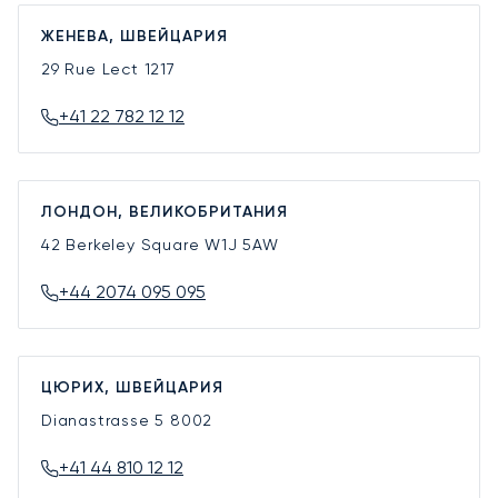
ЖЕНЕВА, ШВЕЙЦАРИЯ
29 Rue Lect
1217
+41 22 782 12 12
ЛОНДОН, ВЕЛИКОБРИТАНИЯ
42 Berkeley Square
W1J 5AW
+44 2074 095 095
ЦЮРИХ, ШВЕЙЦАРИЯ
Dianastrasse 5
8002
+41 44 810 12 12