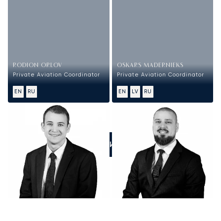
RODION ORLOV
OSKARS MADERNIEKS
Private Aviation Coordinator
Private Aviation Coordinator
EN
RU
EN
LV
RU
ПОЗВОНИТЕ НАМ