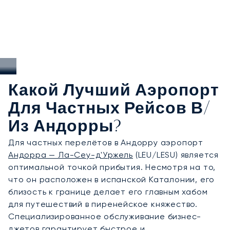
Какой Лучший Аэропорт
Для Частных Рейсов В/
Из Андорры?
Для частных перелётов в Андорру аэропорт
Андорра — Ла-Сеу-д'Уржель
(LEU/LESU) является
оптимальной точкой прибытия. Несмотря на то,
что он расположен в испанской Каталонии, его
близость к границе делает его главным хабом
для путешествий в пиренейское княжество.
Специализированное обслуживание бизнес-
джетов гарантирует быстрое и