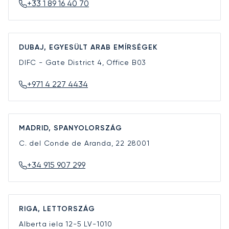
+33 1 89 16 40 70
DUBAJ, EGYESÜLT ARAB EMÍRSÉGEK
DIFC - Gate District 4, Office B03
+971 4 227 4434
MADRID, SPANYOLORSZÁG
C. del Conde de Aranda, 22
28001
+34 915 907 299
RIGA, LETTORSZÁG
Alberta iela 12-5
LV-1010