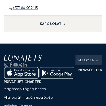
+371 64 909 115
KAPCSOLAT
MAGYAR
NEWSLETTER
PRIVÁT JET CHARTER
Magánrepülőgép bérlés
Állatbarát magánrepülőgép
Vállalati Charter