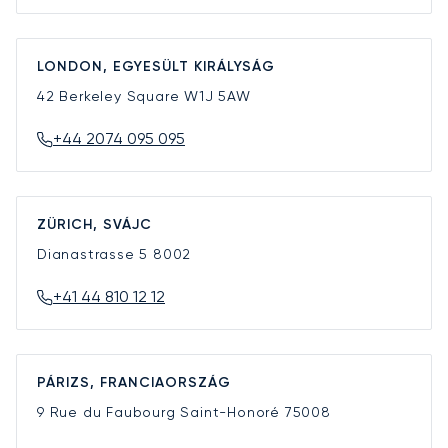
LONDON, EGYESÜLT KIRÁLYSÁG
42 Berkeley Square
W1J 5AW
+44 2074 095 095
ZÜRICH, SVÁJC
Dianastrasse 5
8002
+41 44 810 12 12
PÁRIZS, FRANCIAORSZÁG
9 Rue du Faubourg Saint-Honoré
75008