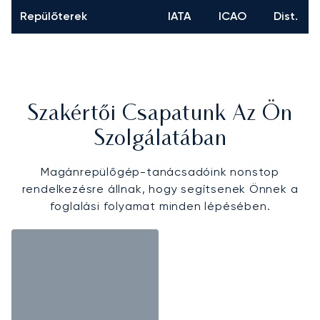
Repülőterek
IATA
ICAO
Dist.
Szakértői Csapatunk Az Ön
Szolgálatában
Magánrepülőgép-tanácsadóink nonstop
rendelkezésre állnak, hogy segítsenek Önnek a
foglalási folyamat minden lépésében.