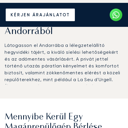
Béreljen magánrepülőt
KÉRJEN ÁRAJÁNLATOT
Andorrába vagy
Andorrából
Látogasson el Andorrába a lélegzetelállító
hegyvidéki tájért, a kiváló síelési lehetőségekért
és az adómentes vásárlásért. A privát jettel
történő utazás páratlan kényelmet és komfortot
biztosít, valamint zökkenőmentes elérést a közeli
repülőterekhez, mint például a La Seu d'Urgell.
Élvezze a tökéletesen összehangolt, luxus
utazást a Pireneusok e rejtett gyöngyszeméhez.
Mennyibe Kerül Egy
Magánrepülőgép Bérlése