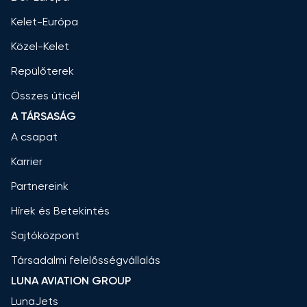
Kelet-Európa
Közel-Kelet
Repülőterek
Összes úticél
A TÁRSASÁG
A csapat
Karrier
Partnereink
Hírek és Betekintés
Sajtóközpont
Társadalmi felelősségvállalás
LUNA AVIATION GROUP
LunaJets