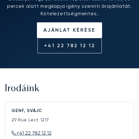
percek alatt megkapja igény szerinti árajánlatát.
Kötelezettségmentes.
AJÁNLAT KÉRÉSE
+41 22 782 12 12
Irodáink
GENF, SVÁJC
29 Rue Lect
1217
+41 22 782 12 12