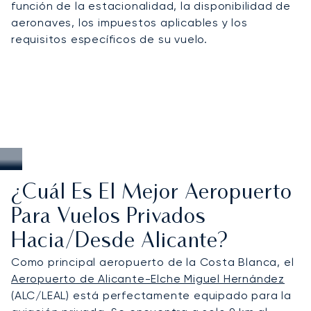
función de la estacionalidad, la disponibilidad de
Juan, garantizando un acceso directo cuando la
aeronaves, los impuestos aplicables y los
región tiene mayor demanda.
requisitos específicos de su vuelo.
¿Cuál Es El Mejor Aeropuerto
Para Vuelos Privados
Hacia/desde Alicante?
Como principal aeropuerto de la Costa Blanca, el
Aeropuerto de Alicante-Elche Miguel Hernández
(ALC/LEAL) está perfectamente equipado para la