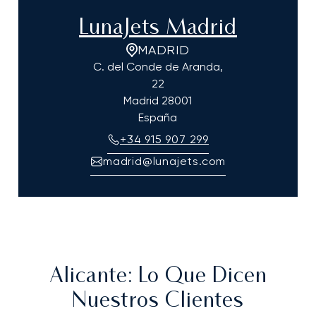
LunaJets Madrid
MADRID
C. del Conde de Aranda,
22
Madrid
28001
España
+34 915 907 299
madrid@lunajets.com
Alicante
: Lo Que Dicen
Nuestros Clientes