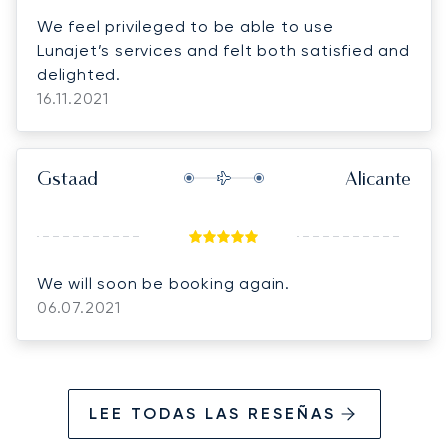
Very professional.
We feel privileged to be able to use
Lunajet’s services and felt both satisfied and
delighted.
16.11.2021
Gstaad
Alicante
We will soon be booking again.
06.07.2021
LEE TODAS LAS RESEÑAS