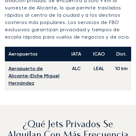
aviación privada. Se encuentra a solo 9 km al
suroeste de Alicante, lo que permite traslados
rápidos al centro de la ciudad y a los destinos
costeros más populares. Los servicios de FBO
exclusivos garantizan privacidad y tiempos de
escala rápidos para vuelos de negocios y de ocio.
Aeropuertos
IATA
ICAO
Dist.
Aeropuerto de
ALC
LEAL
10 km
Alicante-Elche Miguel
Hernández
¿Qué Jets Privados Se
Alquilan Con Más Frecuencia