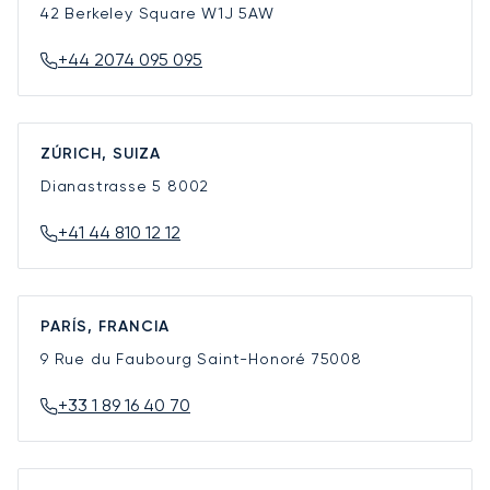
42 Berkeley Square
W1J 5AW
+44 2074 095 095
ZÚRICH, SUIZA
Dianastrasse 5
8002
+41 44 810 12 12
PARÍS, FRANCIA
9 Rue du Faubourg Saint-Honoré
75008
+33 1 89 16 40 70