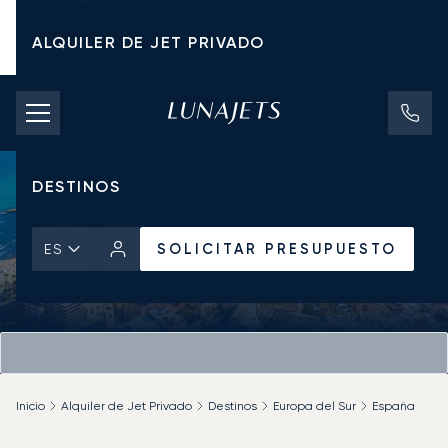
ALQUILER DE JET PRIVADO
TARIFAS DE CHÁRTER
JETS PRIVADOS
DESTINOS
SOLICITAR PRESUPUESTO
ES
Inicio
Alquiler de Jet Privado
Destinos
Europa del Sur
España