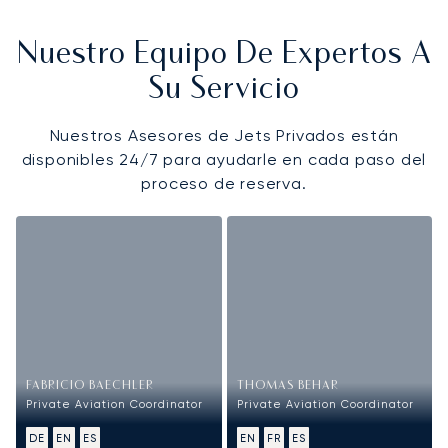
Nuestro Equipo De Expertos A
Su Servicio
Nuestros Asesores de Jets Privados están
disponibles 24/7 para ayudarle en cada paso del
proceso de reserva.
FABRICIO BAECHLER
THOMAS BEHAR
Private Aviation Coordinator
Private Aviation Coordinator
DE
EN
ES
EN
FR
ES