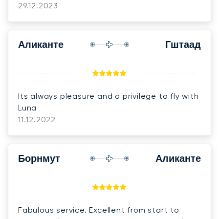
29.12.2023
Аликанте
Гштаад
Its always pleasure and a privilege to fly with
Luna
11.12.2022
Борнмут
Аликанте
Fabulous service. Excellent from start to