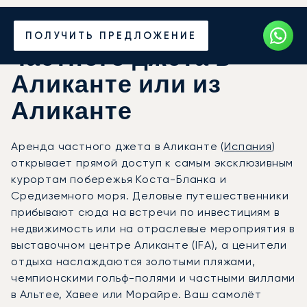
Закажите аренду
ПОЛУЧИТЬ ПРЕДЛОЖЕНИЕ
частного джета в
Аликанте или из
Аликанте
Аренда частного джета в Аликанте (
Испания
)
открывает прямой доступ к самым эксклюзивным
курортам побережья Коста-Бланка и
Средиземного моря. Деловые путешественники
прибывают сюда на встречи по инвестициям в
недвижимость или на отраслевые мероприятия в
выставочном центре Аликанте (IFA), а ценители
отдыха наслаждаются золотыми пляжами,
чемпионскими гольф-полями и частными виллами
в Альтее, Хавее или Морайре. Ваш самолёт