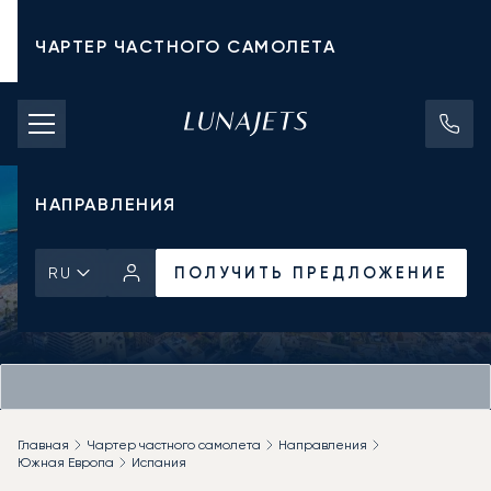
ЧАРТЕР ЧАСТНОГО САМОЛЕТА
СТОИМОСТЬ ЧАРТЕРА
ЧАСТНЫЕ САМОЛЕТЫ
НАПРАВЛЕНИЯ
ПОЛУЧИТЬ ПРЕДЛОЖЕНИЕ
RU
Главная
Чартер частного самолета
Направления
Южная Европа
Испания