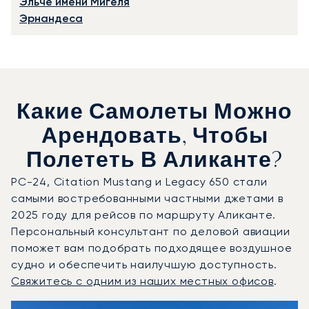
Эльче имени Мигеля
Эрнандеса
Какие Самолеты Можно
Арендовать, Чтобы
Полететь В Аликанте?
PC-24, Citation Mustang и Legacy 650 стали
самыми востребованными частными джетами в
2025 году для рейсов по маршруту Аликанте.
Персональный консультант по деловой авиации
поможет вам подобрать подходящее воздушное
судно и обеспечить наилучшую доступность.
Свяжитесь с одним из наших местных офисов
.
Аликанте : 3 наиболее востребованные модели воздушн
Фото воздушного судна
Модель воздушного судна