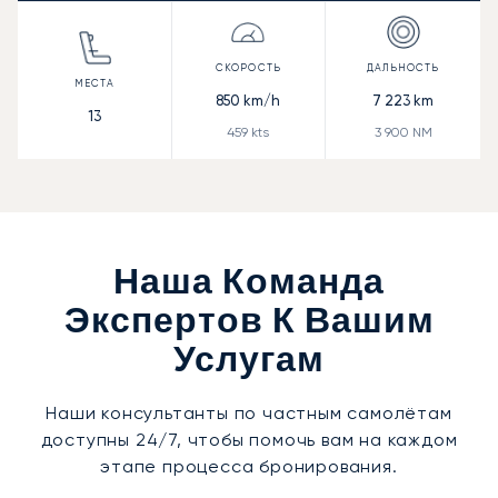
850
km/h
7 223
km
13
459
kts
3 900
NM
Наша Команда
Экспертов К Вашим
Услугам
Наши консультанты по частным самолётам
доступны 24/7, чтобы помочь вам на каждом
этапе процесса бронирования.