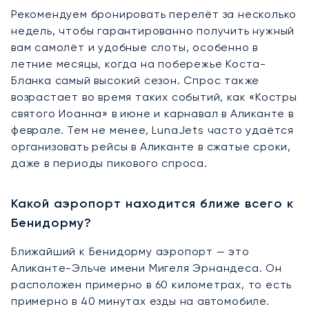
Рекомендуем бронировать перелёт за несколько
недель, чтобы гарантированно получить нужный
вам самолёт и удобные слоты, особенно в
летние месяцы, когда на побережье Коста-
Бланка самый высокий сезон. Спрос также
возрастает во время таких событий, как «Костры
святого Иоанна» в июне и карнавал в Аликанте в
феврале. Тем не менее, LunaJets часто удаётся
организовать рейсы в Аликанте в сжатые сроки,
даже в периоды пикового спроса.
Какой аэропорт находится ближе всего к
Бенидорму?
Ближайший к Бенидорму аэропорт — это
Аликанте-Эльче имени Мигеля Эрнандеса. Он
расположен примерно в 60 километрах, то есть
примерно в 40 минутах езды на автомобиле.