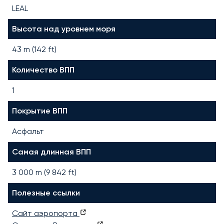
LEAL
Высота над уровнем моря
43 m (142 ft)
Количество ВПП
1
Покрытие ВПП
Асфальт
Самая длинная ВПП
3 000
m (
9 842
ft)
Полезные ссылки
Сайт аэропорта