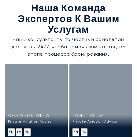
Наша Команда
Экспертов К Вашим
Услугам
Наши консультанты по частным самолётам
доступны 24/7, чтобы помочь вам на каждом
этапе процесса бронирования.
OSKARS MADERNIEKS
RODION ORLOV
Private Aviation Advisor
Private Aviation Advisor
EN
LV
RU
EN
RU