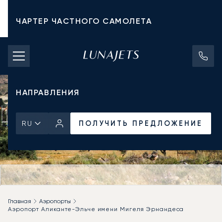
ЧАРТЕР ЧАСТНОГО САМОЛЕТА
СТОИМОСТЬ ЧАРТЕРА
ЧАСТНЫЕ САМОЛЕТЫ
НАПРАВЛЕНИЯ
ПОЛУЧИТЬ ПРЕДЛОЖЕНИЕ
RU
Главная
Аэропорты
Аэропорт Аликанте-Эльче имени Мигеля Эрнандеса