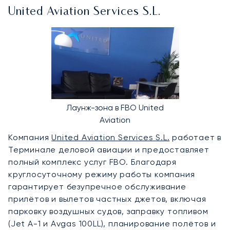
United Aviation Services S.L.
Лаунж-зона в FBO United
Aviation
Компания
United Aviation Services S.L.
работает в
Терминале деловой авиации и предоставляет
полный комплекс услуг FBO. Благодаря
круглосуточному режиму работы компания
гарантирует безупречное обслуживание
прилётов и вылетов частных джетов, включая
парковку воздушных судов, заправку топливом
(Jet A-1 и Avgas 100LL), планирование полётов и