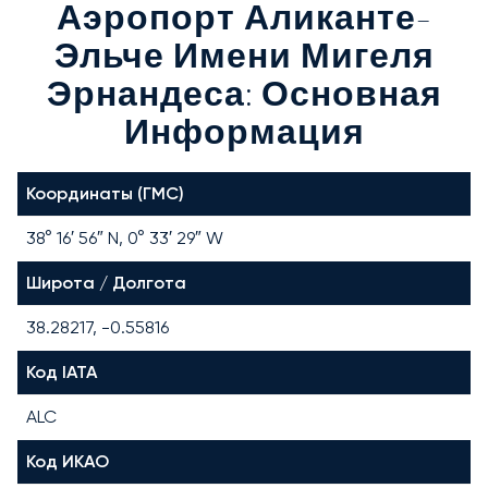
Аэропорт Аликанте-
Эльче Имени Мигеля
Эрнандеса: Основная
Информация
Координаты (ГМС)
38° 16′ 56″ N, 0° 33′ 29″ W
Широта / Долгота
38.28217, -0.55816
Код IATA
ALC
Код ИКАО