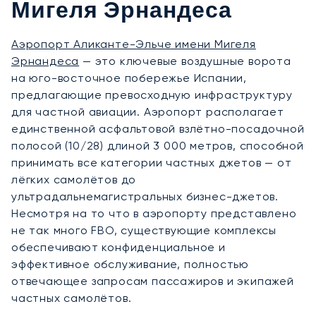
Мигеля Эрнандеса
Аэропорт Аликанте-Эльче имени Мигеля
Эрнандеса
— это ключевые воздушные ворота
на юго-восточное побережье Испании,
предлагающие превосходную инфраструктуру
для частной авиации. Аэропорт располагает
единственной асфальтовой взлётно-посадочной
полосой (10/28) длиной 3 000 метров, способной
принимать все категории частных джетов — от
лёгких самолётов до
ультрадальнемагистральных бизнес-джетов.
Несмотря на то что в аэропорту представлено
не так много FBO, существующие комплексы
обеспечивают конфиденциальное и
эффективное обслуживание, полностью
отвечающее запросам пассажиров и экипажей
частных самолётов.