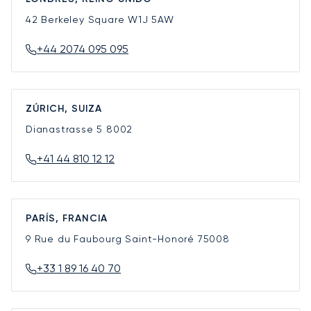
42 Berkeley Square
W1J 5AW
+44 2074 095 095
ZÚRICH, SUIZA
Dianastrasse 5
8002
+41 44 810 12 12
PARÍS, FRANCIA
9 Rue du Faubourg Saint-Honoré
75008
+33 1 89 16 40 70