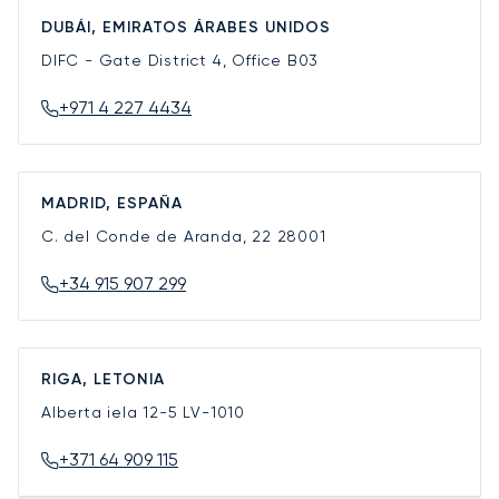
DUBÁI, EMIRATOS ÁRABES UNIDOS
DIFC - Gate District 4, Office B03
+971 4 227 4434
MADRID, ESPAÑA
C. del Conde de Aranda, 22
28001
+34 915 907 299
RIGA, LETONIA
Alberta iela 12-5
LV-1010
+371 64 909 115