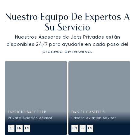
Nuestro Equipo De Expertos A
Su Servicio
Nuestros Asesores de Jets Privados están
disponibles 24/7 para ayudarle en cada paso del
proceso de reserva.
FABRICIO BAECHLER
DANIEL CASTELLS
Private Aviation Advisor
Private Aviation Advisor
DE
EN
ES
EN
FR
ES