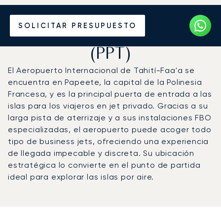
Vuele en Jet Privado al
SOLICITAR PRESUPUESTO
Aeropuerto de Tahití-Faa'a
(PPT)
El Aeropuerto Internacional de Tahití-Faa'a se
encuentra en Papeete, la capital de la Polinesia
Francesa, y es la principal puerta de entrada a las
islas para los viajeros en jet privado. Gracias a su
larga pista de aterrizaje y a sus instalaciones FBO
especializadas, el aeropuerto puede acoger todo
tipo de business jets, ofreciendo una experiencia
de llegada impecable y discreta. Su ubicación
estratégica lo convierte en el punto de partida
ideal para explorar las islas por aire.