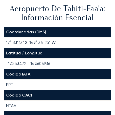
Aeropuerto De Tahití-Faa'a:
Información Esencial
Coordenadas (DMS)
17° 33′ 13″ S, 149° 36′ 25″ W
Latitud / Longitud
-17.553472, -149.606936
Código IATA
PPT
Código OACI
NTAA