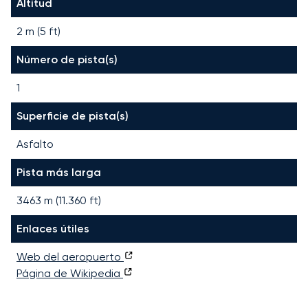
Altitud
2 m (5 ft)
Número de pista(s)
1
Superficie de pista(s)
Asfalto
Pista más larga
3463
m (
11.360
ft)
Enlaces útiles
Web del aeropuerto
Página de Wikipedia