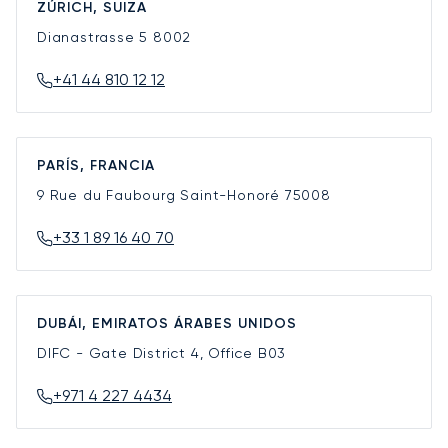
ZÚRICH, SUIZA
Dianastrasse 5
8002
+41 44 810 12 12
PARÍS, FRANCIA
9 Rue du Faubourg Saint-Honoré
75008
+33 1 89 16 40 70
DUBÁI, EMIRATOS ÁRABES UNIDOS
DIFC - Gate District 4, Office B03
+971 4 227 4434