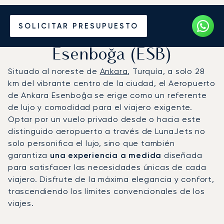
Vuele en Jet Privado al
SOLICITAR PRESUPUESTO
Aeropuerto de Ankara
Esenboğa (ESB)
Situado al noreste de
Ankara
, Turquía, a solo 28
km del vibrante centro de la ciudad, el Aeropuerto
de Ankara Esenboğa se erige como un referente
de lujo y comodidad para el viajero exigente.
Optar por un vuelo privado desde o hacia este
distinguido aeropuerto a través de LunaJets no
solo personifica el lujo, sino que también
garantiza
una experiencia a medida
diseñada
para satisfacer las necesidades únicas de cada
viajero. Disfrute de la máxima elegancia y confort,
trascendiendo los límites convencionales de los
viajes.