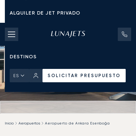
ALQUILER DE JET PRIVADO
TARIFAS DE CHÁRTER
JETS PRIVADOS
DESTINOS
SOLICITAR PRESUPUESTO
ES
Inicio
Aeropuertos
Aeropuerto de Ankara Esenboğa