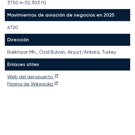
3750
m (
12.303
ft)
Movimientos de aviación de negocios en 2025
6720
Dirección
Balıkhisar Mh., Özal Bulvarı, Akyurt/Ankara, Turkey
Enlaces útiles
Web del aeropuerto
Página de Wikipedia