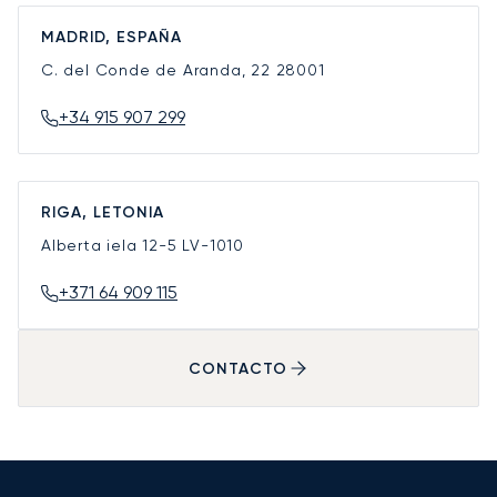
MADRID, ESPAÑA
C. del Conde de Aranda, 22
28001
+34 915 907 299
RIGA, LETONIA
Alberta iela 12-5
LV-1010
+371 64 909 115
CONTACTO