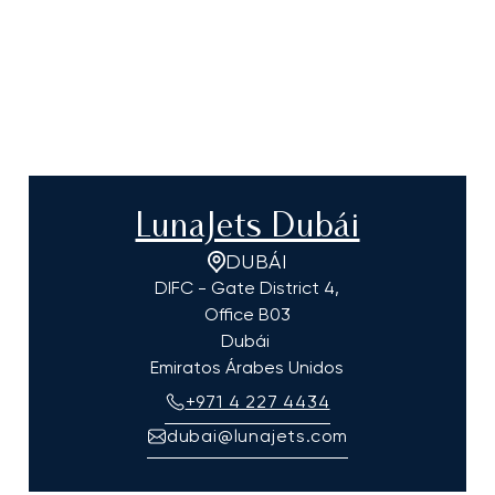
LunaJets Dubái
DUBÁI
DIFC - Gate District 4,
Office B03
Dubái
Emiratos Árabes Unidos
+971 4 227 4434
dubai@lunajets.com