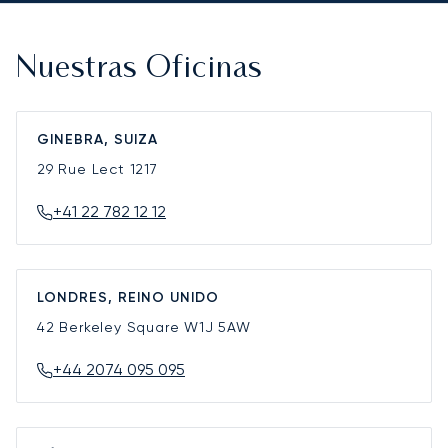
Nuestras Oficinas
GINEBRA, SUIZA
29 Rue Lect
1217
+41 22 782 12 12
LONDRES, REINO UNIDO
42 Berkeley Square
W1J 5AW
+44 2074 095 095