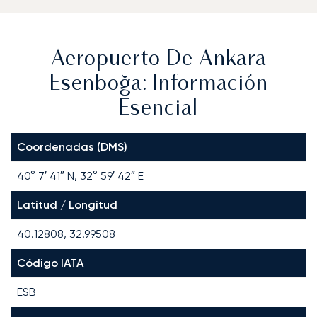
Aeropuerto De Ankara
Esenboğa: Información
Esencial
Coordenadas (DMS)
40° 7′ 41″ N, 32° 59′ 42″ E
Latitud / Longitud
40.12808, 32.99508
Código IATA
ESB