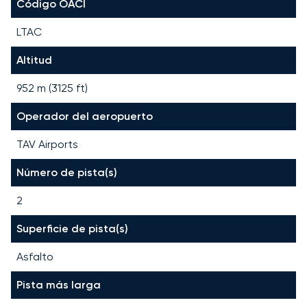
Código OACI
LTAC
Altitud
952 m (3125 ft)
Operador del aeropuerto
TAV Airports
Número de pista(s)
2
Superficie de pista(s)
Asfalto
Pista más larga