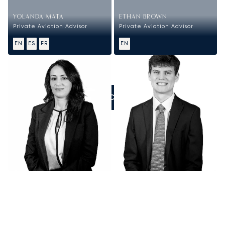
YOLANDA MATA
ETHAN BROWN
Private Aviation Advisor
Private Aviation Advisor
EN
ES
FR
EN
ZADZWOŃCIE DO NAS