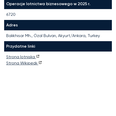
Operacje lotnictwa biznesowego w 2025 r.
6720
Adres
Balıkhisar Mh., Özal Bulvarı, Akyurt/Ankara, Turkey
Przydatne linki
Strona lotniska
Strona Wikipedii