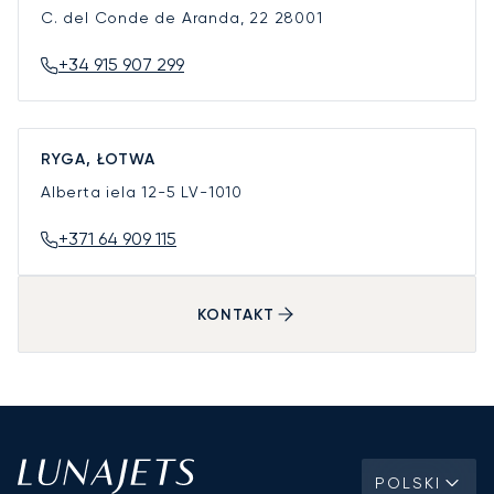
C. del Conde de Aranda, 22
28001
+34 915 907 299
RYGA, ŁOTWA
Alberta iela 12-5
LV-1010
+371 64 909 115
KONTAKT
POLSKI