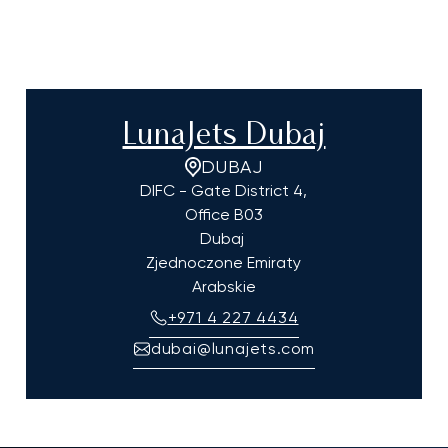
LunaJets Dubaj
DUBAJ
DIFC - Gate District 4,
Office B03
Dubaj
Zjednoczone Emiraty
Arabskie
+971 4 227 4434
dubai@lunajets.com