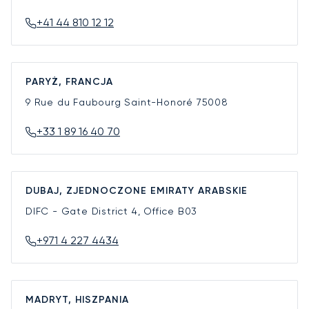
+41 44 810 12 12
PARYŻ, FRANCJA
9 Rue du Faubourg Saint-Honoré
75008
+33 1 89 16 40 70
DUBAJ, ZJEDNOCZONE EMIRATY ARABSKIE
DIFC - Gate District 4, Office B03
+971 4 227 4434
MADRYT, HISZPANIA