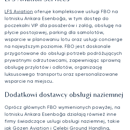
LFS Aviation
oferuje kompleksowe usługi FBO na
lotnisku Ankara Esenboğa, w tym dostęp do
poczekalni VIP dla pasażerów i załóg, obsługę na
płycie postojowej, parking dla samolotów,
wsparcie w planowaniu lotu oraz usługi concierge
na najwyższym poziomie. FBO jest doskonale
przygotowane do obsługi potrzeb podróżujących
prywatnymi odrzutowcami, zapewniając sprawną
obsługę przylotów i odlotów, organizację
luksusowego transportu oraz spersonalizowane
wsparcie na miejscu.
Dodatkowi dostawcy obsługi naziemnej
Oprócz głównych FBO wymienionych powyżej, na
lotnisku Ankara Esenboğa działają również inne
firmy świadczące usługi obsługi naziemnej, takie
jak Gözen Aviation i Çelebi Ground Handling,