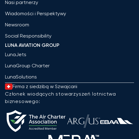
Nasi partnerzy
Wiadomości i Perspektywy
Newsroom
Social Responsibility
LUNA AVIATION GROUP
LunaJets
LunaGroup Charter
LunaSolutions
Firma z siedzibą w Szwajcarii
Członek wiodących stowarzyszeń lotnictwa
biznesowego: