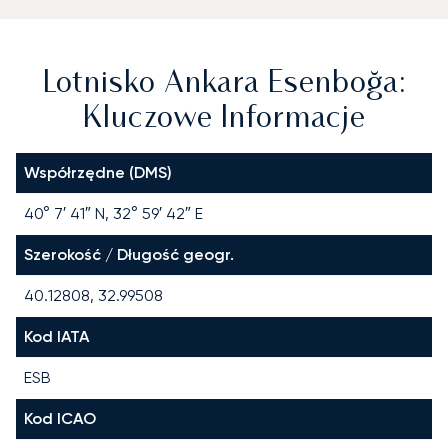
Lotnisko Ankara Esenboğa:
Kluczowe Informacje
Współrzędne (DMS)
40° 7′ 41″ N, 32° 59′ 42″ E
Szerokość / Długość geogr.
40.12808, 32.99508
Kod IATA
ESB
Kod ICAO