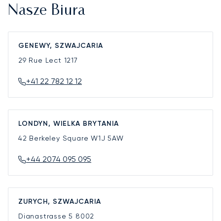
Nasze Biura
GENEWY, SZWAJCARIA
29 Rue Lect
1217
+41 22 782 12 12
LONDYN, WIELKA BRYTANIA
42 Berkeley Square
W1J 5AW
+44 2074 095 095
ZURYCH, SZWAJCARIA
Dianastrasse 5
8002