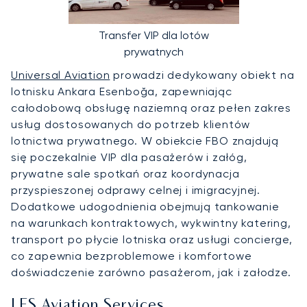
Transfer VIP dla lotów
prywatnych
Universal Aviation
prowadzi dedykowany obiekt na
lotnisku Ankara Esenboğa, zapewniając
całodobową obsługę naziemną oraz pełen zakres
usług dostosowanych do potrzeb klientów
lotnictwa prywatnego. W obiekcie FBO znajdują
się poczekalnie VIP dla pasażerów i załóg,
prywatne sale spotkań oraz koordynacja
przyspieszonej odprawy celnej i imigracyjnej.
Dodatkowe udogodnienia obejmują tankowanie
na warunkach kontraktowych, wykwintny katering,
transport po płycie lotniska oraz usługi concierge,
co zapewnia bezproblemowe i komfortowe
doświadczenie zarówno pasażerom, jak i załodze.
LFS Aviation Services