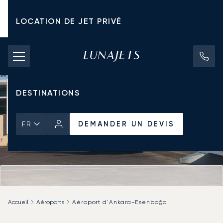
LOCATION DE JET PRIVÉ
TARIFS D'AFFRÈTEMENT
JETS PRIVÉS
DESTINATIONS
DEMANDER UN DEVIS
FR
Accueil
Aéroports
Aéroport d'Ankara-Esenboğa