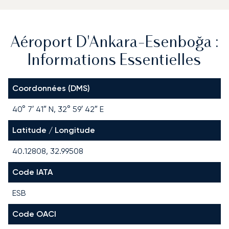
Aéroport D'Ankara-Esenboğa :
Informations Essentielles
Coordonnées (DMS)
40° 7′ 41″ N, 32° 59′ 42″ E
Latitude / Longitude
40.12808, 32.99508
Code IATA
ESB
Code OACI