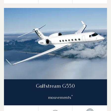
Gulfstream G550
*
mouvements