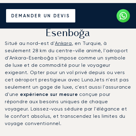
Louer un Jet Privé de/vers
DEMANDER UN DEVIS
l'Aéroport d'Ankara-
Esenboğa
Situé au nord-est d'
Ankara
, en Turquie, à
seulement 28 km du centre-ville animé, l'aéroport
d'Ankara-Esenboğa s'impose comme un symbole
de luxe et de commodité pour le voyageur
exigeant. Opter pour un vol privé depuis ou vers
cet aéroport prestigieux avec LunaJets n'est pas
seulement un gage de luxe, c'est aussi l'assurance
d'une
expérience sur mesure
conçue pour
répondre aux besoins uniques de chaque
voyageur. Laissez-vous séduire par l'élégance et
le confort absolus, et transcendez les limites du
voyage conventionnel.