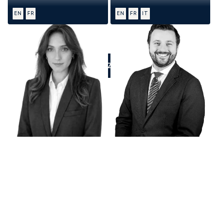
EN
FR
EN
FR
IT
APPELEZ-NOUS