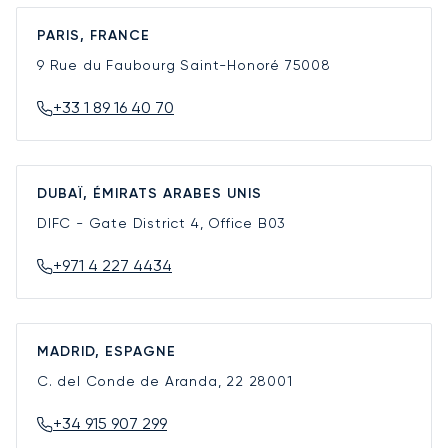
PARIS, FRANCE
9 Rue du Faubourg Saint-Honoré
75008
+33 1 89 16 40 70
DUBAÏ, ÉMIRATS ARABES UNIS
DIFC - Gate District 4, Office B03
+971 4 227 4434
MADRID, ESPAGNE
C. del Conde de Aranda, 22
28001
+34 915 907 299