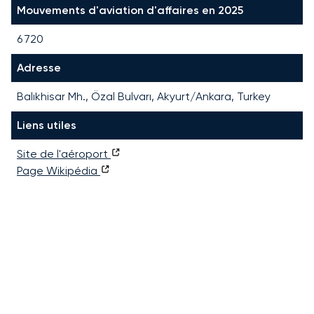
Mouvements d'aviation d'affaires en 2025
6 720
Adresse
Balıkhisar Mh., Özal Bulvarı, Akyurt/Ankara, Turkey
Liens utiles
Site de l'aéroport
Page Wikipédia