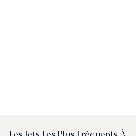
Les Jets Les Plus Fréquents À