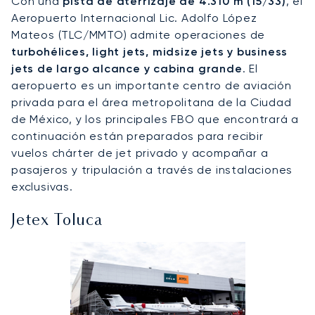
Con una
pista de aterrizaje de 4.310 m (15/33)
, el
Aeropuerto Internacional Lic. Adolfo López
Mateos (TLC/MMTO) admite operaciones de
turbohélices, light jets, midsize jets y business
jets de largo alcance y cabina grande
. El
aeropuerto es un importante centro de aviación
privada para el área metropolitana de la Ciudad
de México, y los principales FBO que encontrará a
continuación están preparados para recibir
vuelos chárter de jet privado y acompañar a
pasajeros y tripulación a través de instalaciones
exclusivas.
Jetex Toluca