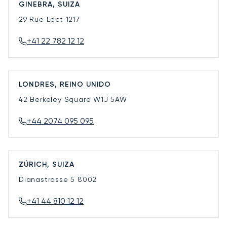
GINEBRA, SUIZA
29 Rue Lect
1217
+41 22 782 12 12
LONDRES, REINO UNIDO
42 Berkeley Square
W1J 5AW
+44 2074 095 095
ZÚRICH, SUIZA
Dianastrasse 5
8002
+41 44 810 12 12