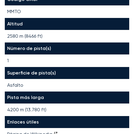
MMTO
Altitud
2580 m (8466 ft)
Número de pista(s)
1
Superficie de pista(s)
Asfalto
Pista más larga
4200
m (
13.780
ft)
Enlaces útiles