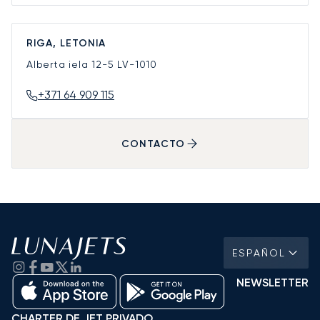
RIGA, LETONIA
Alberta iela 12-5
LV-1010
+371 64 909 115
CONTACTO
ESPAÑOL
NEWSLETTER
CHARTER DE JET PRIVADO