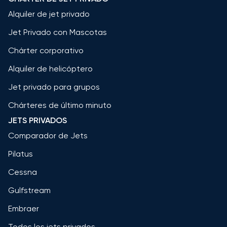
Alquiler de jet privado
Jet Privado con Mascotas
Chárter corporativo
Alquiler de helicóptero
Jet privado para grupos
Chárteres de último minuto
JETS PRIVADOS
Comparador de Jets
Pilatus
Cessna
Gulfstream
Embraer
Todos los jets privados