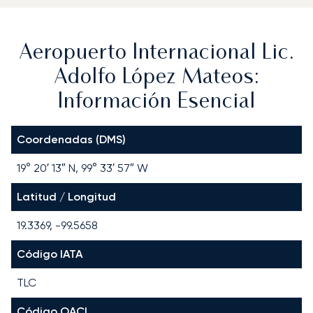
Aeropuerto Internacional Lic.
Adolfo López Mateos:
Información Esencial
Coordenadas (DMS)
19° 20′ 13″ N, 99° 33′ 57″ W
Latitud / Longitud
19.3369, -99.5658
Código IATA
TLC
Código OACI