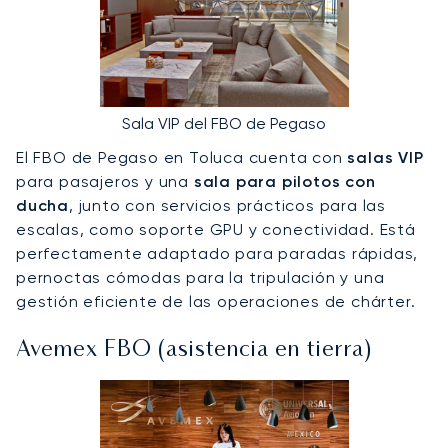
Sala VIP del FBO de Pegaso
El FBO de Pegaso en Toluca cuenta con
salas VIP
para pasajeros y una
sala para pilotos con
ducha
, junto con servicios prácticos para las
escalas, como soporte GPU y conectividad. Está
perfectamente adaptado para paradas rápidas,
pernoctas cómodas para la tripulación y una
gestión eficiente de las operaciones de chárter.
Avemex FBO (asistencia en tierra)