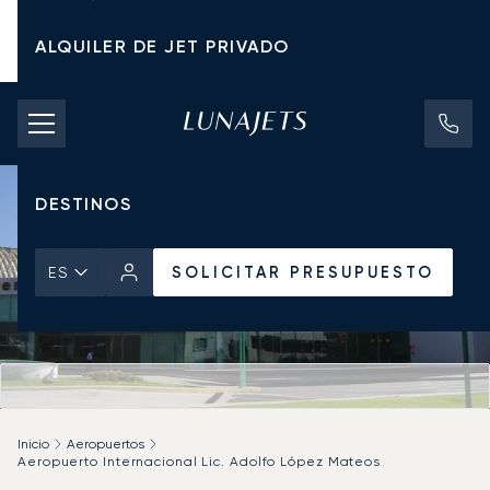
ALQUILER DE JET PRIVADO
TARIFAS DE CHÁRTER
JETS PRIVADOS
DESTINOS
SOLICITAR PRESUPUESTO
ES
Inicio
Aeropuertos
Aeropuerto Internacional Lic. Adolfo López Mateos