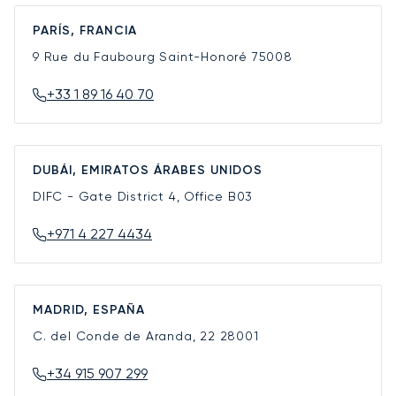
PARÍS, FRANCIA
9 Rue du Faubourg Saint-Honoré
75008
+33 1 89 16 40 70
DUBÁI, EMIRATOS ÁRABES UNIDOS
DIFC - Gate District 4, Office B03
+971 4 227 4434
MADRID, ESPAÑA
C. del Conde de Aranda, 22
28001
+34 915 907 299