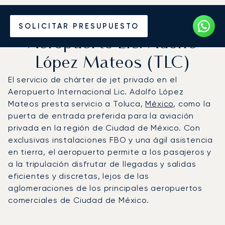
Vuele en Jet Privado al
SOLICITAR PRESUPUESTO
Aeropuerto Lic. Adolfo
López Mateos (TLC)
El servicio de chárter de jet privado en el
Aeropuerto Internacional Lic. Adolfo López
Mateos presta servicio a Toluca,
México
, como la
puerta de entrada preferida para la aviación
privada en la región de Ciudad de México. Con
exclusivas instalaciones FBO y una ágil asistencia
en tierra, el aeropuerto permite a los pasajeros y
a la tripulación disfrutar de llegadas y salidas
eficientes y discretas, lejos de las
aglomeraciones de los principales aeropuertos
comerciales de Ciudad de México.