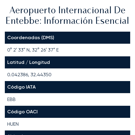
Aeropuerto Internacional De
Entebbe: Información Esencial
Coordenadas (DMS)
0° 2′ 33″ N, 32° 26′ 37″ E
Latitud / Longitud
0.042386, 32.44350
Código IATA
EBB
Código OACI
HUEN