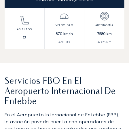
870
km/h
7580
km
13
470
kts
4093
NM
Servicios FBO En El
Aeropuerto Internacional De
Entebbe
En el Aeropuerto Internacional de Entebbe (EBB),
la aviación privada cuenta con operadores de
asistencia en tierra especializados que reciben a