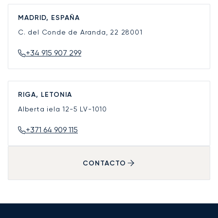
MADRID, ESPAÑA
C. del Conde de Aranda, 22
28001
+34 915 907 299
RIGA, LETONIA
Alberta iela 12-5
LV-1010
+371 64 909 115
CONTACTO