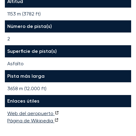
Altitud
1153 m (3782 ft)
Número de pista(s)
2
Superficie de pista(s)
Asfalto
Pista más larga
3658
m (
12.000
ft)
Enlaces útiles
Web del aeropuerto
Página de Wikipedia