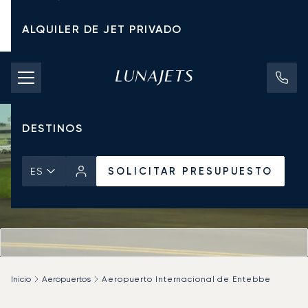
ALQUILER DE JET PRIVADO
TARIFAS DE CHÁRTER
JETS PRIVADOS
DESTINOS
SOLICITAR PRESUPUESTO
ES
Inicio
Aeropuertos
Aeropuerto Internacional de Entebbe