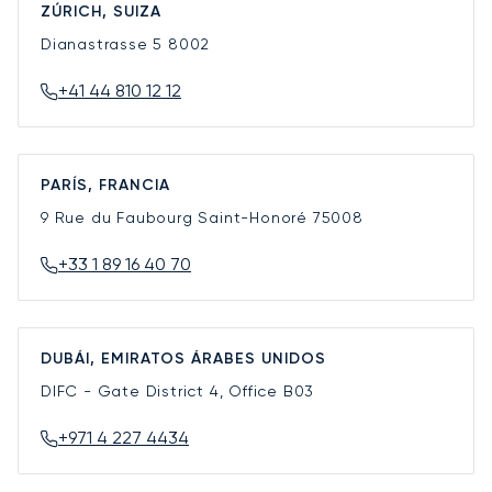
ZÚRICH, SUIZA
Dianastrasse 5
8002
+41 44 810 12 12
PARÍS, FRANCIA
9 Rue du Faubourg Saint-Honoré
75008
+33 1 89 16 40 70
DUBÁI, EMIRATOS ÁRABES UNIDOS
DIFC - Gate District 4, Office B03
+971 4 227 4434