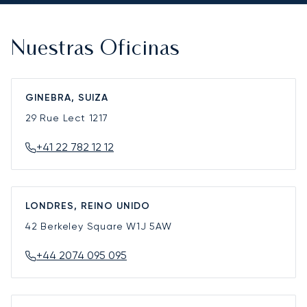
Nuestras Oficinas
GINEBRA, SUIZA
29 Rue Lect
1217
+41 22 782 12 12
LONDRES, REINO UNIDO
42 Berkeley Square
W1J 5AW
+44 2074 095 095