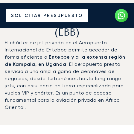
Vuele en Jet Privado al
SOLICITAR PRESUPUESTO
Aeropuerto de Entebbe
(EBB)
El chárter de jet privado en el Aeropuerto
Internacional de Entebbe permite acceder de
forma eficiente a
Entebbe y a la extensa región
de Kampala, en Uganda
. El aeropuerto presta
servicio a una amplia gama de aeronaves de
negocios, desde turbohélices hasta long range
jets, con asistencia en tierra especializada para
vuelos VIP y chárter. Es un punto de acceso
fundamental para la aviación privada en África
Oriental.