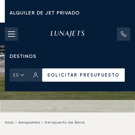
ALQUILER DE JET PRIVADO
TARIFAS DE CHÁRTER
JETS PRIVADOS
DESTINOS
SOLICITAR PRESUPUESTO
ES
Inicio
Aeropuertos
Aeropuerto de Beira