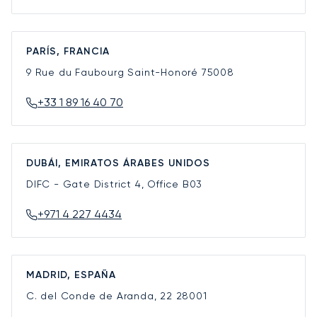
PARÍS, FRANCIA
9 Rue du Faubourg Saint-Honoré
75008
+33 1 89 16 40 70
DUBÁI, EMIRATOS ÁRABES UNIDOS
DIFC - Gate District 4, Office B03
+971 4 227 4434
MADRID, ESPAÑA
C. del Conde de Aranda, 22
28001