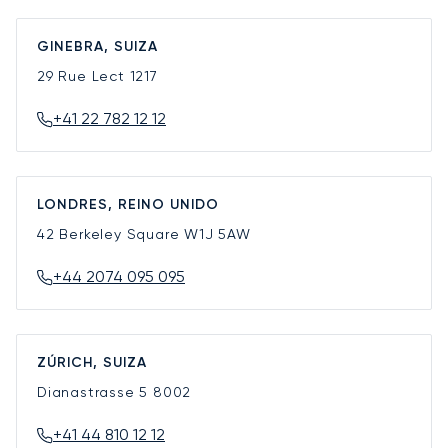
GINEBRA, SUIZA
29 Rue Lect
1217
+41 22 782 12 12
LONDRES, REINO UNIDO
42 Berkeley Square
W1J 5AW
+44 2074 095 095
ZÚRICH, SUIZA
Dianastrasse 5
8002
+41 44 810 12 12