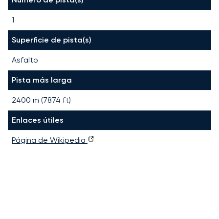
1
Superficie de pista(s)
Asfalto
Pista más larga
2400
m (
7874
ft)
Enlaces útiles
Página de Wikipedia