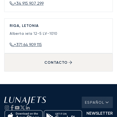
+34 915 907 299
RIGA, LETONIA
Alberta iela 12-5
LV-1010
+371 64 909 115
CONTACTO
ESPAÑOL
NEWSLETTER