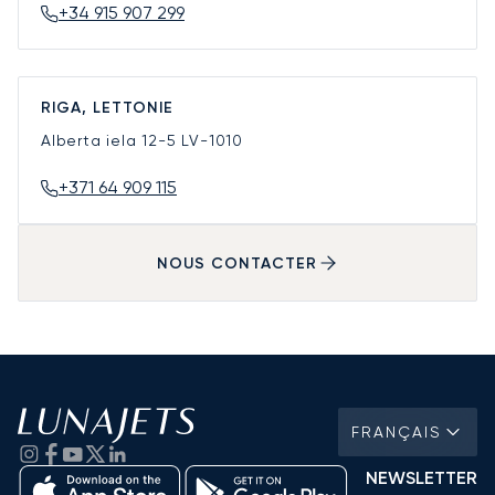
+34 915 907 299
RIGA, LETTONIE
Alberta iela 12-5
LV-1010
+371 64 909 115
NOUS CONTACTER
FRANÇAIS
NEWSLETTER