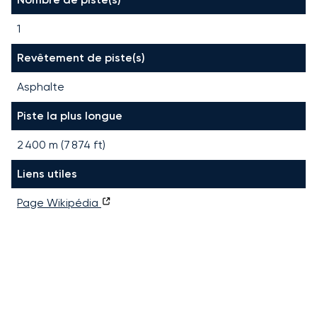
1
Revêtement de piste(s)
Asphalte
Piste la plus longue
2 400
m (
7 874
ft)
Liens utiles
Page Wikipédia