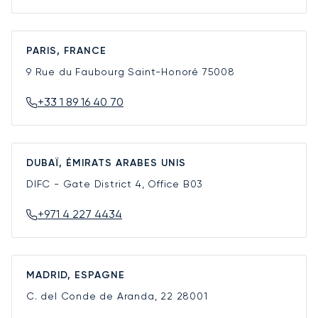
PARIS, FRANCE
9 Rue du Faubourg Saint-Honoré
75008
+33 1 89 16 40 70
DUBAÏ, ÉMIRATS ARABES UNIS
DIFC - Gate District 4, Office B03
+971 4 227 4434
MADRID, ESPAGNE
C. del Conde de Aranda, 22
28001