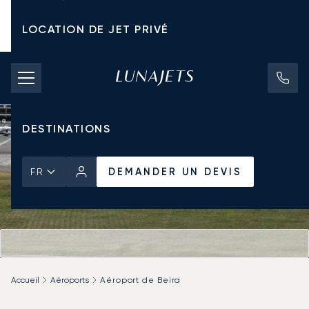
LOCATION DE JET PRIVÉ
TARIFS D'AFFRÈTEMENT
JETS PRIVÉS
DESTINATIONS
DEMANDER UN DEVIS
FR
Accueil
Aéroports
Aéroport de Beira