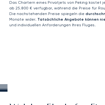
Das Chartern eines Privatjets von Peking kostet j
ab 25.800 € verfügbar, während die Preise für Ro
Die nachstehenden Preise spiegeln die
durchschn
Monate wider.
Tatsächliche Angebote können ni
und individuellen Anforderungen Ihres Fluges.