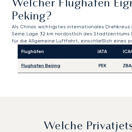
Welcher Flughafen Eig
Peking?
Als Chinas wichtigstes internationales Drehkreuz 
Seine Lage 32 km nordöstlich des Stadtzentrums 
für die Allgemeine Luftfahrt, einschließlich eines 
Flughäfen
IATA
ICA
Flughafen Beijing
PEK
ZBA
Welche Privatje