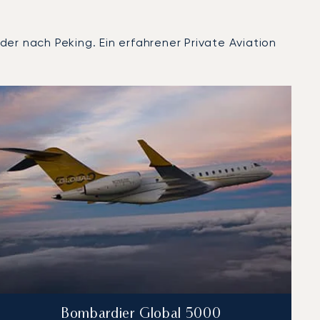
er nach Peking. Ein erfahrener Private Aviation
Bombardier Global 5000