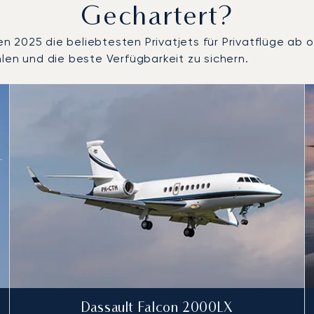
Gechartert?
2025 die beliebtesten Privatjets für Privatflüge ab od
len und die beste Verfügbarkeit zu sichern.
 Anzahl der Flugbewegungen im Jahr 2025
Sitze
chweite (km)
Dassault Falcon 2000LX