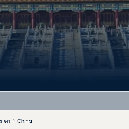
sien
China