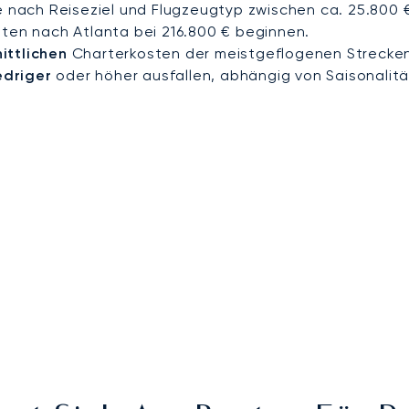
e nach Reiseziel und Flugzeugtyp zwischen ca. 25.800 €
uten nach Atlanta bei 216.800 € beginnen.
ittlichen
Charterkosten der meistgeflogenen Strecken
edriger
oder höher ausfallen, abhängig von Saisonalitä