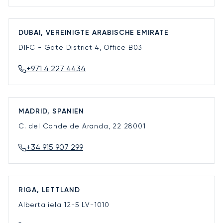
DUBAI, VEREINIGTE ARABISCHE EMIRATE
DIFC - Gate District 4, Office B03
+971 4 227 4434
MADRID, SPANIEN
C. del Conde de Aranda, 22
28001
+34 915 907 299
RIGA, LETTLAND
Alberta iela 12-5
LV-1010