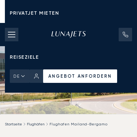
PRIVATJET MIETEN
CHARTERPREISE
PRIVATJETS
REISEZIELE
ANGEBOT ANFORDERN
DE
Startseite
Flughäfen
Flughafen Mailand-Bergamo