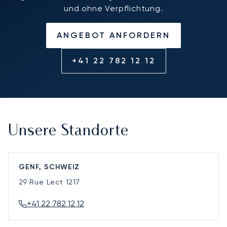
und ohne Verpflichtung.
ANGEBOT ANFORDERN
+41 22 782 12 12
Unsere Standorte
GENF, SCHWEIZ
29 Rue Lect
1217
+41 22 782 12 12