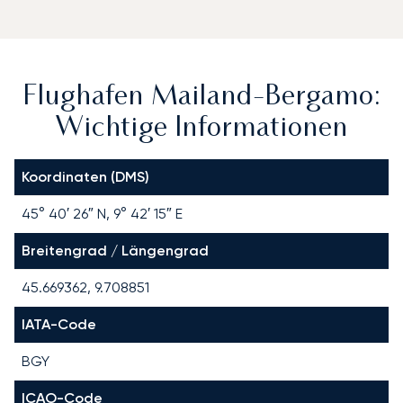
Flughafen Mailand-Bergamo:
Wichtige Informationen
Koordinaten (DMS)
45° 40′ 26″ N, 9° 42′ 15″ E
Breitengrad / Längengrad
45.669362, 9.708851
IATA-Code
BGY
ICAO-Code