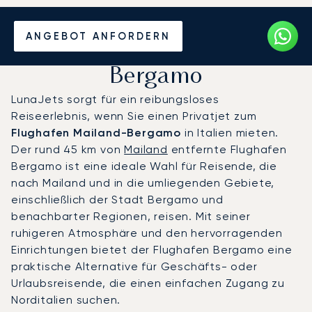
Privatjet chartern zum
ANGEBOT ANFORDERN
Flughafen Mailand-
Bergamo
LunaJets sorgt für ein reibungsloses
Reiseerlebnis, wenn Sie einen Privatjet zum
Flughafen Mailand-Bergamo
in Italien mieten.
Der rund 45 km von
Mailand
entfernte Flughafen
Bergamo ist eine ideale Wahl für Reisende, die
nach Mailand und in die umliegenden Gebiete,
einschließlich der Stadt Bergamo und
benachbarter Regionen, reisen. Mit seiner
ruhigeren Atmosphäre und den hervorragenden
Einrichtungen bietet der Flughafen Bergamo eine
praktische Alternative für Geschäfts- oder
Urlaubsreisende, die einen einfachen Zugang zu
Norditalien suchen.