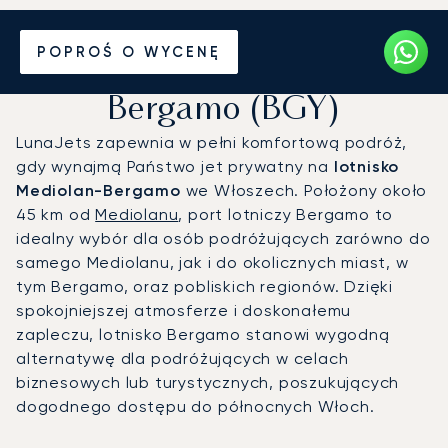
Prywatny odrzutowiec na
POPROŚ O WYCENĘ
Lotnisko Mediolan-
Bergamo (BGY)
LunaJets zapewnia w pełni komfortową podróż,
gdy wynajmą Państwo jet prywatny na
lotnisko
Mediolan-Bergamo
we Włoszech. Położony około
45 km od
Mediolanu
, port lotniczy Bergamo to
idealny wybór dla osób podróżujących zarówno do
samego Mediolanu, jak i do okolicznych miast, w
tym Bergamo, oraz pobliskich regionów. Dzięki
spokojniejszej atmosferze i doskonałemu
zapleczu, lotnisko Bergamo stanowi wygodną
alternatywę dla podróżujących w celach
biznesowych lub turystycznych, poszukujących
dogodnego dostępu do północnych Włoch.