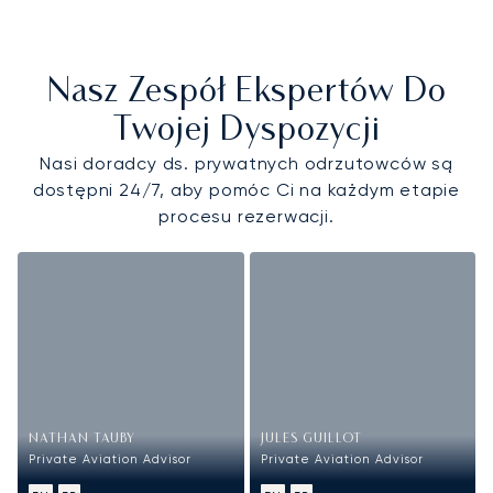
Nasz Zespół Ekspertów Do
Twojej Dyspozycji
Nasi doradcy ds. prywatnych odrzutowców są
dostępni 24/7, aby pomóc Ci na każdym etapie
procesu rezerwacji.
NATHAN TAUBY
JULES GUILLOT
Private Aviation Advisor
Private Aviation Advisor