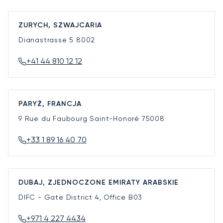
ZURYCH, SZWAJCARIA
Dianastrasse 5
8002
+41 44 810 12 12
PARYŻ, FRANCJA
9 Rue du Faubourg Saint-Honoré
75008
+33 1 89 16 40 70
DUBAJ, ZJEDNOCZONE EMIRATY ARABSKIE
DIFC - Gate District 4, Office B03
+971 4 227 4434