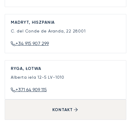
MADRYT, HISZPANIA
C. del Conde de Aranda, 22
28001
+34 915 907 299
RYGA, ŁOTWA
Alberta iela 12-5
LV-1010
+371 64 909 115
KONTAKT