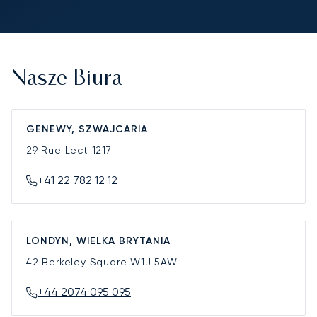
Nasze Biura
GENEWY, SZWAJCARIA
29 Rue Lect
1217
+41 22 782 12 12
LONDYN, WIELKA BRYTANIA
42 Berkeley Square
W1J 5AW
+44 2074 095 095