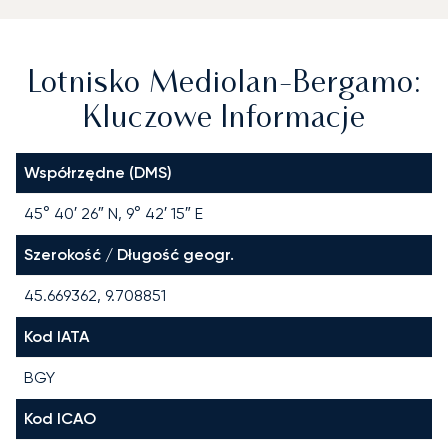
Lotnisko Mediolan-Bergamo:
Kluczowe Informacje
Współrzędne (DMS)
45° 40′ 26″ N, 9° 42′ 15″ E
Szerokość / Długość geogr.
45.669362, 9.708851
Kod IATA
BGY
Kod ICAO