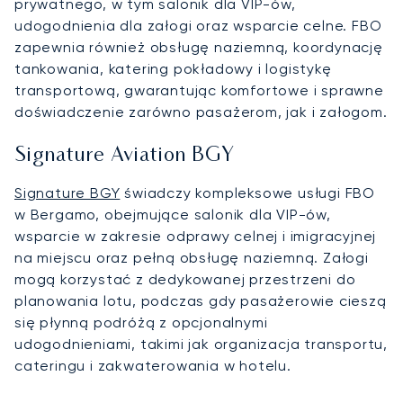
prywatnego, w tym salonik dla VIP-ów,
udogodnienia dla załogi oraz wsparcie celne. FBO
zapewnia również obsługę naziemną, koordynację
tankowania, katering pokładowy i logistykę
transportową, gwarantując komfortowe i sprawne
doświadczenie zarówno pasażerom, jak i załogom.
Signature Aviation BGY
Signature BGY
świadczy kompleksowe usługi FBO
w Bergamo, obejmujące salonik dla VIP-ów,
wsparcie w zakresie odprawy celnej i imigracyjnej
na miejscu oraz pełną obsługę naziemną. Załogi
mogą korzystać z dedykowanej przestrzeni do
planowania lotu, podczas gdy pasażerowie cieszą
się płynną podróżą z opcjonalnymi
udogodnieniami, takimi jak organizacja transportu,
cateringu i zakwaterowania w hotelu.