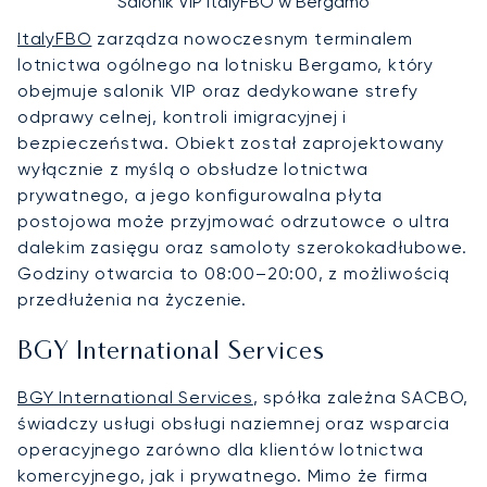
Salonik VIP ItalyFBO w Bergamo
ItalyFBO
zarządza nowoczesnym terminalem
lotnictwa ogólnego na lotnisku Bergamo, który
obejmuje salonik VIP oraz dedykowane strefy
odprawy celnej, kontroli imigracyjnej i
bezpieczeństwa. Obiekt został zaprojektowany
wyłącznie z myślą o obsłudze lotnictwa
prywatnego, a jego konfigurowalna płyta
postojowa może przyjmować odrzutowce o ultra
dalekim zasięgu oraz samoloty szerokokadłubowe.
Godziny otwarcia to 08:00–20:00, z możliwością
przedłużenia na życzenie.
BGY International Services
BGY International Services
, spółka zależna SACBO,
świadczy usługi obsługi naziemnej oraz wsparcia
operacyjnego zarówno dla klientów lotnictwa
komercyjnego, jak i prywatnego. Mimo że firma