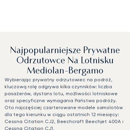
Najpopularniejsze Prywatne
Odrzutowce Na Lotnisku
Mediolan-Bergamo
Wybierając prywatny odrzutowiec na podróż,
kluczową rolę odgrywa kilka czynników: liczba
pasażerów, dystans lotu, możliwości lotniskowe
oraz specyficzne wymagania Państwa podróży.
Oto najczęściej czarterowane modele samolotów
dla tego kierunku w ciągu ostatnich 12 miesięcy:
Cessna Citation CJ2, Beechcraft Beechjet 400A i
Cessna Citation CJ1.