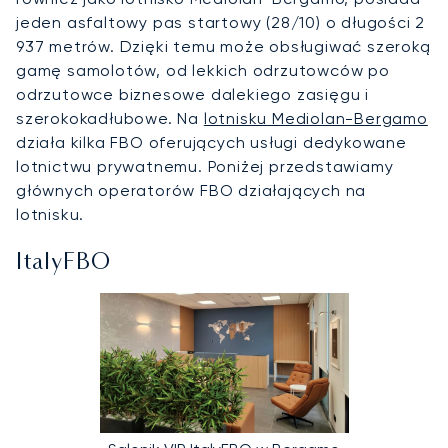
jeden asfaltowy pas startowy (28/10) o długości 2
937 metrów. Dzięki temu może obsługiwać szeroką
gamę samolotów, od lekkich odrzutowców po
odrzutowce biznesowe dalekiego zasięgu i
szerokokadłubowe. Na
lotnisku Mediolan-Bergamo
działa kilka FBO oferujących usługi dedykowane
lotnictwu prywatnemu. Poniżej przedstawiamy
głównych operatorów FBO działających na
lotnisku.
ItalyFBO