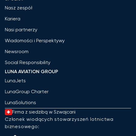
Nasz zespół
Kariera
Nasi partnerzy
Wiadomości i Perspektywy
Newsroom
Social Responsibility
LUNA AVIATION GROUP
LunaJets
LunaGroup Charter
LunaSolutions
Firma z siedzibą w Szwajcarii
Członek wiodących stowarzyszeń lotnictwa
biznesowego: