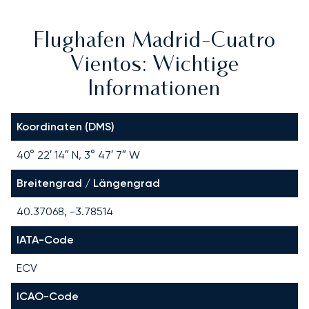
Flughafen Madrid-Cuatro
Vientos: Wichtige
Informationen
Koordinaten (DMS)
40° 22′ 14″ N, 3° 47′ 7″ W
Breitengrad / Längengrad
40.37068, -3.78514
IATA-Code
ECV
ICAO-Code