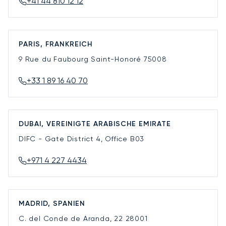
+41 44 810 12 12
PARIS, FRANKREICH
9 Rue du Faubourg Saint-Honoré
75008
+33 1 89 16 40 70
DUBAI, VEREINIGTE ARABISCHE EMIRATE
DIFC - Gate District 4, Office B03
+971 4 227 4434
MADRID, SPANIEN
C. del Conde de Aranda, 22
28001