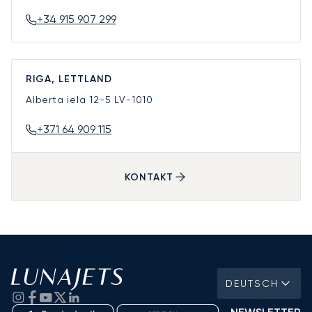
+34 915 907 299
RIGA, LETTLAND
Alberta iela 12-5
LV-1010
+371 64 909 115
KONTAKT
DEUTSCH