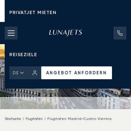
PRIVATJET MIETEN
CHARTERPREISE
PRIVATJETS
REISEZIELE
ANGEBOT ANFORDERN
DE
Startseite
Flughäfen
Flughafen Madrid-Cuatro Vientos