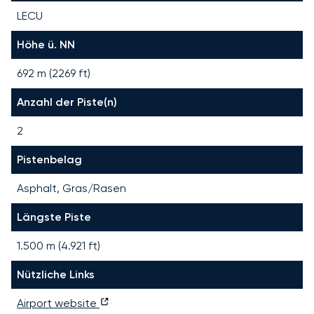
LECU
Höhe ü. NN
692 m (2269 ft)
Anzahl der Piste(n)
2
Pistenbelag
Asphalt, Gras/Rasen
Längste Piste
1.500
m (
4.921
ft)
Nützliche Links
Airport website