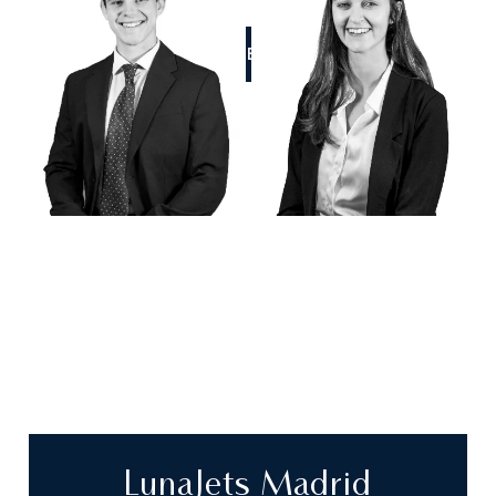
RUFEN SIE UNS AN
LunaJets Madrid