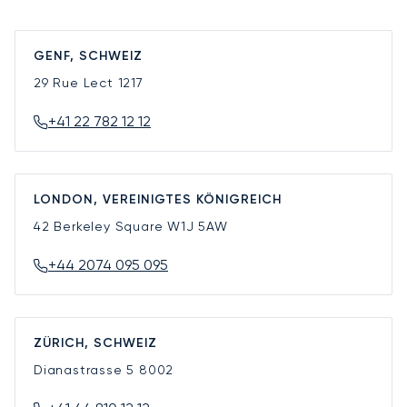
GENF, SCHWEIZ
29 Rue Lect
1217
+41 22 782 12 12
LONDON, VEREINIGTES KÖNIGREICH
42 Berkeley Square
W1J 5AW
+44 2074 095 095
ZÜRICH, SCHWEIZ
Dianastrasse 5
8002