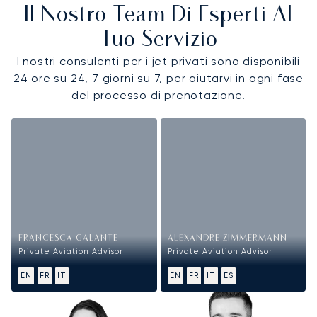
Il Nostro Team Di Esperti Al
Tuo Servizio
I nostri consulenti per i jet privati sono disponibili
24 ore su 24, 7 giorni su 7, per aiutarvi in ogni fase
del processo di prenotazione.
FRANCESCA GALANTE
ALEXANDRE ZIMMERMANN
Private Aviation Advisor
Private Aviation Advisor
EN
FR
IT
EN
FR
IT
ES