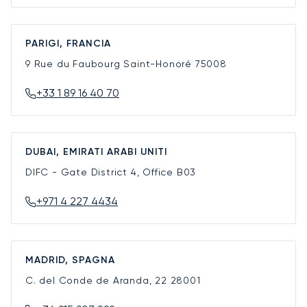
PARIGI, FRANCIA
9 Rue du Faubourg Saint-Honoré
75008
+33 1 89 16 40 70
DUBAI, EMIRATI ARABI UNITI
DIFC - Gate District 4, Office B03
+971 4 227 4434
MADRID, SPAGNA
C. del Conde de Aranda, 22
28001