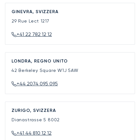
GINEVRA, SVIZZERA
29 Rue Lect
1217
+41 22 782 12 12
LONDRA, REGNO UNITO
42 Berkeley Square
W1J 5AW
+44 2074 095 095
ZURIGO, SVIZZERA
Dianastrasse 5
8002
+41 44 810 12 12