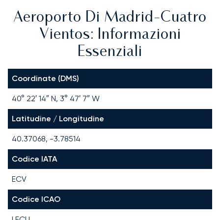
Aeroporto Di Madrid-Cuatro
Vientos: Informazioni
Essenziali
Coordinate (DMS)
40° 22′ 14″ N, 3° 47′ 7″ W
Latitudine / Longitudine
40.37068, -3.78514
Codice IATA
ECV
Codice ICAO
LECU