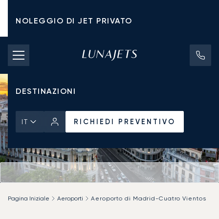
NOLEGGIO DI JET PRIVATO
TARIFFE DI NOLEGGIO
JET PRIVATI
DESTINAZIONI
RICHIEDI PREVENTIVO
IT
Pagina Iniziale
Aeroporti
Aeroporto di Madrid-Cuatro Vientos