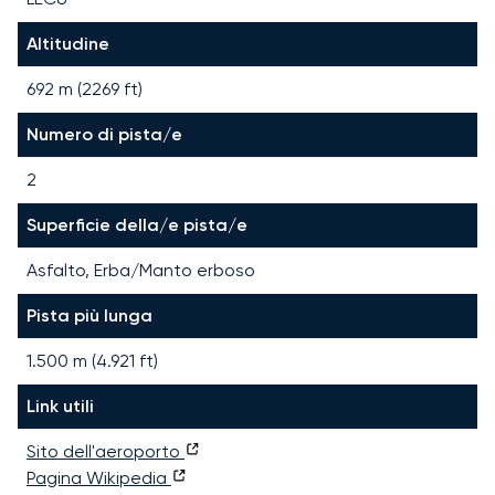
Altitudine
692 m (2269 ft)
Numero di pista/e
2
Superficie della/e pista/e
Asfalto, Erba/Manto erboso
Pista più lunga
1.500
m (
4.921
ft)
Link utili
Sito dell'aeroporto
Pagina Wikipedia