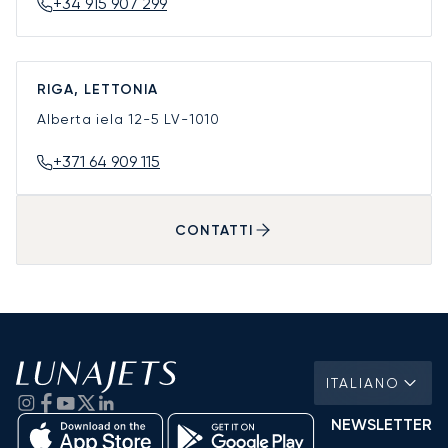
+34 915 907 299
RIGA, LETTONIA
Alberta iela 12-5
LV-1010
+371 64 909 115
CONTATTI
ITALIANO
NEWSLETTER