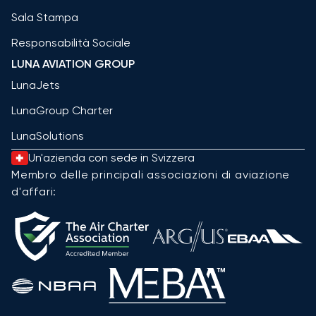
Sala Stampa
Responsabilità Sociale
LUNA AVIATION GROUP
LunaJets
LunaGroup Charter
LunaSolutions
Un'azienda con sede in Svizzera
Membro delle principali associazioni di aviazione
d'affari: