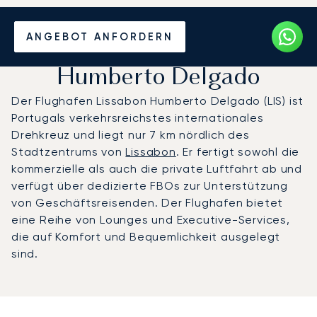
Privatjet chartern zum
ANGEBOT ANFORDERN
Flughafen Lissabon
Humberto Delgado
Der Flughafen Lissabon Humberto Delgado (LIS) ist
Portugals verkehrsreichstes internationales
Drehkreuz und liegt nur 7 km nördlich des
Stadtzentrums von
Lissabon
. Er fertigt sowohl die
kommerzielle als auch die private Luftfahrt ab und
verfügt über dedizierte FBOs zur Unterstützung
von Geschäftsreisenden. Der Flughafen bietet
eine Reihe von Lounges und Executive-Services,
die auf Komfort und Bequemlichkeit ausgelegt
sind.