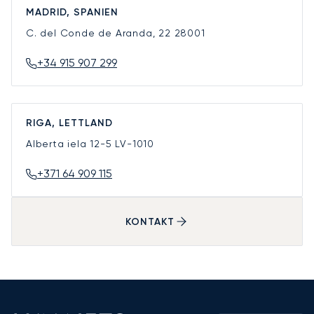
MADRID, SPANIEN
C. del Conde de Aranda, 22
28001
+34 915 907 299
RIGA, LETTLAND
Alberta iela 12-5
LV-1010
+371 64 909 115
KONTAKT