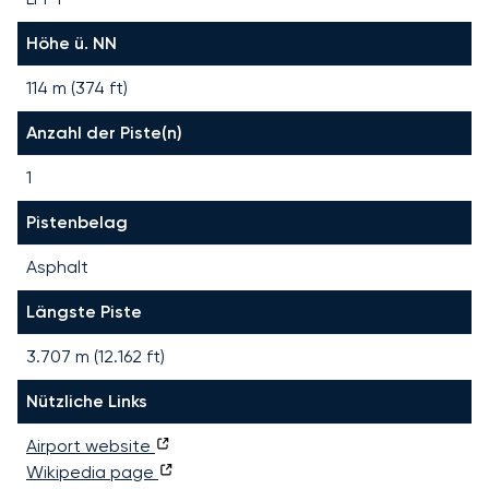
Höhe ü. NN
114 m (374 ft)
Anzahl der Piste(n)
1
Pistenbelag
Asphalt
Längste Piste
3.707
m (
12.162
ft)
Nützliche Links
Airport website
Wikipedia page