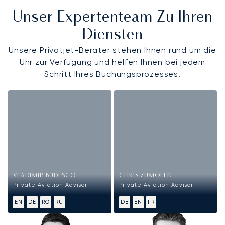
Unser Expertenteam Zu Ihren
Diensten
Unsere Privatjet-Berater stehen Ihnen rund um die
Uhr zur Verfügung und helfen Ihnen bei jedem
Schritt Ihres Buchungsprozesses.
VLADIMIR BUDESCO
CHRIS ZUMOFEN
Private Aviation Advisor
Private Aviation Advisor
EN
DE
RO
RU
DE
EN
FR