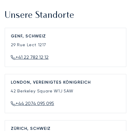
Unsere Standorte
GENF, SCHWEIZ
29 Rue Lect
1217
+41 22 782 12 12
LONDON, VEREINIGTES KÖNIGREICH
42 Berkeley Square
W1J 5AW
+44 2074 095 095
ZÜRICH, SCHWEIZ