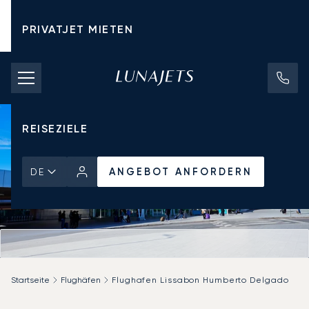
PRIVATJET MIETEN
CHARTERPREISE
PRIVATJETS
REISEZIELE
ANGEBOT ANFORDERN
DE
Startseite
Flughäfen
Flughafen Lissabon Humberto Delgado