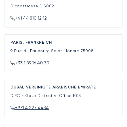
Dianastrasse 5
8002
+41 44 810 12 12
PARIS, FRANKREICH
9 Rue du Faubourg Saint-Honoré
75008
+33 1 89 16 40 70
DUBAI, VEREINIGTE ARABISCHE EMIRATE
DIFC - Gate District 4, Office B03
+971 4 227 4434