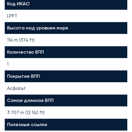
Код ИКАО
LPPT
Высота над уровнем моря
114 m (374 ft)
Количество ВПП
1
Покрытие ВПП
Асфальт
Самая длинная ВПП
3 707
m (
12 162
ft)
Полезные ссылки