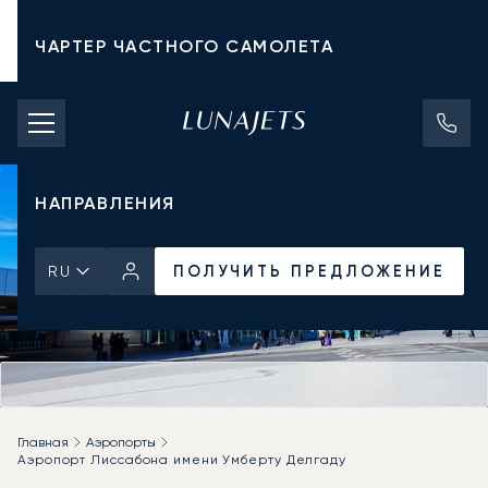
ЧАРТЕР ЧАСТНОГО САМОЛЕТА
СТОИМОСТЬ ЧАРТЕРА
ЧАСТНЫЕ САМОЛЕТЫ
НАПРАВЛЕНИЯ
ПОЛУЧИТЬ ПРЕДЛОЖЕНИЕ
RU
Главная
Аэропорты
Аэропорт Лиссабона имени Умберту Делгаду