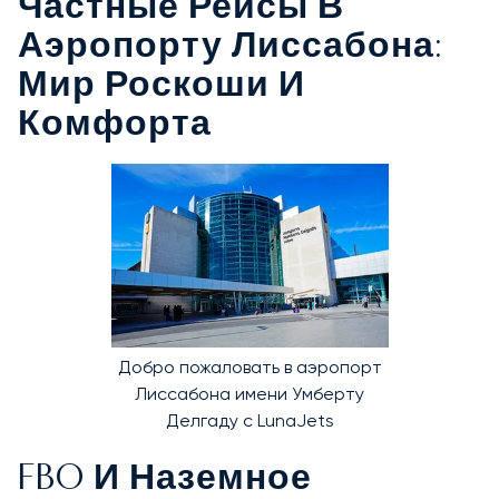
Частные Рейсы В
Аэропорту Лиссабона:
Мир Роскоши И
Комфорта
Добро пожаловать в аэропорт
Лиссабона имени Умберту
Делгаду с LunaJets
FBO И Наземное