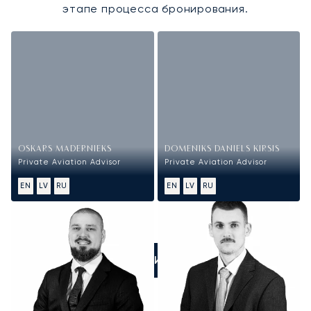
этапе процесса бронирования.
OSKARS MADERNIEKS
DOMENIKS DANIELS KIRSIS
Private Aviation Advisor
Private Aviation Advisor
EN
LV
RU
EN
LV
RU
ПОЗВОНИТЕ НАМ