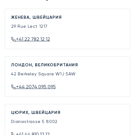
ЖЕНЕВА, ШВЕЙЦАРИЯ
29 Rue Lect
1217
+41 22 782 12 12
ЛОНДОН, ВЕЛИКОБРИТАНИЯ
42 Berkeley Square
W1J 5AW
+44 2074 095 095
ЦЮРИХ, ШВЕЙЦАРИЯ
Dianastrasse 5
8002
+41 44 810 12 12