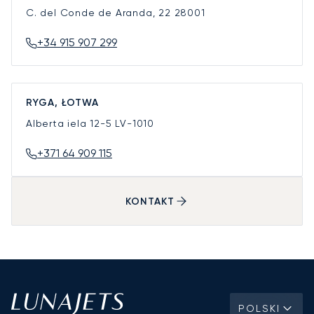
C. del Conde de Aranda, 22
28001
+34 915 907 299
RYGA, ŁOTWA
Alberta iela 12-5
LV-1010
+371 64 909 115
KONTAKT
POLSKI