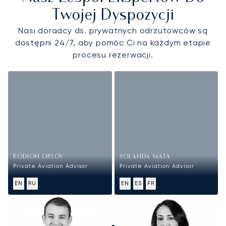
Twojej Dyspozycji
Nasi doradcy ds. prywatnych odrzutowców są
dostępni 24/7, aby pomóc Ci na każdym etapie
procesu rezerwacji.
RODION ORLOV
YOLANDA MATA
Private Aviation Advisor
Private Aviation Advisor
EN
RU
EN
ES
FR