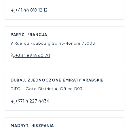
+41 44 810 12 12
PARYŻ, FRANCJA
9 Rue du Faubourg Saint-Honoré
75008
+33 1 89 16 40 70
DUBAJ, ZJEDNOCZONE EMIRATY ARABSKIE
DIFC - Gate District 4, Office B03
+971 4 227 4434
MADRYT, HISZPANIA