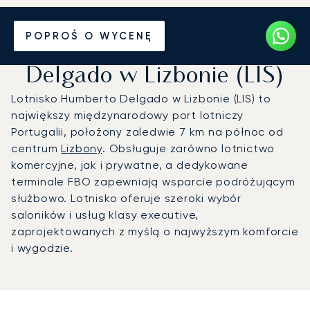
Prywatny odrzutowiec na
POPROŚ O WYCENĘ
Lotnisko Humberto
Delgado w Lizbonie (LIS)
Lotnisko Humberto Delgado w Lizbonie (LIS) to
największy międzynarodowy port lotniczy
Portugalii, położony zaledwie 7 km na północ od
centrum
Lizbony
. Obsługuje zarówno lotnictwo
komercyjne, jak i prywatne, a dedykowane
terminale FBO zapewniają wsparcie podróżującym
służbowo. Lotnisko oferuje szeroki wybór
saloników i usług klasy executive,
zaprojektowanych z myślą o najwyższym komforcie
i wygodzie.