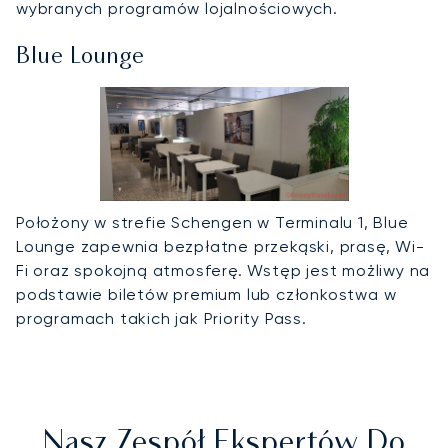
wybranych programów lojalnościowych.
Blue Lounge
Położony w strefie Schengen w Terminalu 1, Blue
Lounge zapewnia bezpłatne przekąski, prasę, Wi-
Fi oraz spokojną atmosferę. Wstęp jest możliwy na
podstawie biletów premium lub członkostwa w
programach takich jak Priority Pass.
Nasz Zespół Ekspertów Do