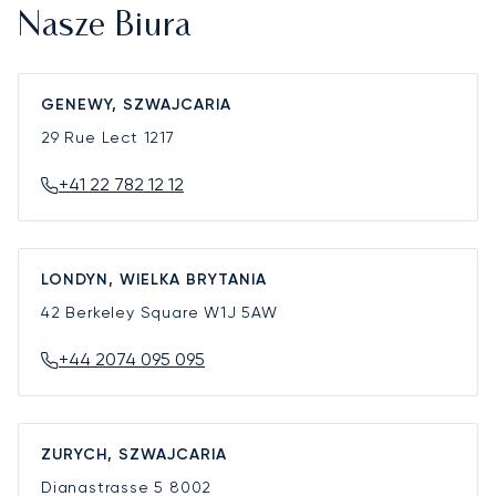
Nasze Biura
GENEWY, SZWAJCARIA
29 Rue Lect
1217
+41 22 782 12 12
LONDYN, WIELKA BRYTANIA
42 Berkeley Square
W1J 5AW
+44 2074 095 095
ZURYCH, SZWAJCARIA
Dianastrasse 5
8002