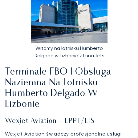
Witamy na lotnisku Humberto
Delgado w Lizbonie z LunaJets
Terminale FBO I Obsługa
Naziemna Na Lotnisku
Humberto Delgado W
Lizbonie
Wexjet Aviation – LPPT/LIS
Wexjet Aviation świadczy profesjonalne usługi