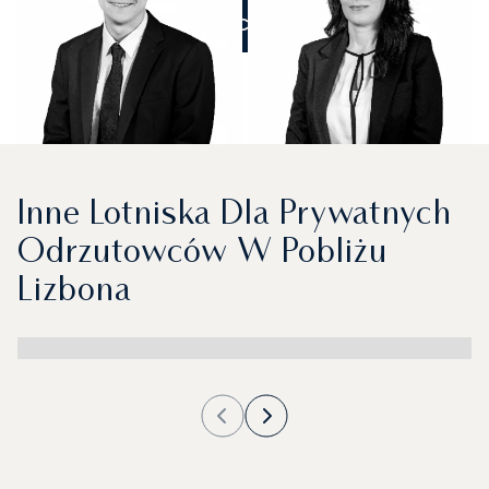
ZADZWOŃCIE DO NAS
Inne Lotniska Dla Prywatnych
Odrzutowców W Pobliżu
Lizbona