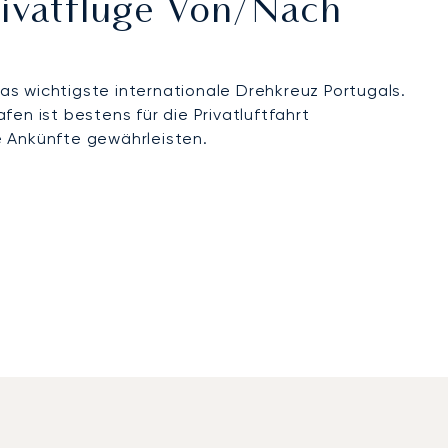
rivatflüge Von/nach
das wichtigste internationale Drehkreuz Portugals.
en ist bestens für die Privatluftfahrt
e Ankünfte gewährleisten.