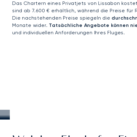
Das Chartern eines Privatjets von Lissabon koste
sind ab 7.600 € erhältlich, während die Preise fü
Die nachstehenden Preise spiegeln die
durchschn
Monate wider.
Tatsächliche Angebote können ni
und individuellen Anforderungen Ihres Fluges.