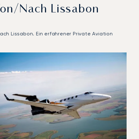
Von/nach Lissabon
ch Lissabon. Ein erfahrener Private Aviation