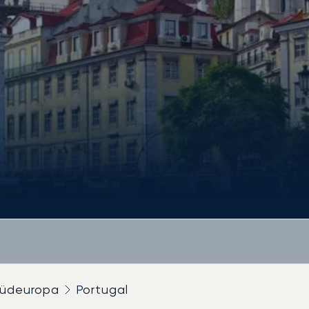
üdeuropa
Portugal