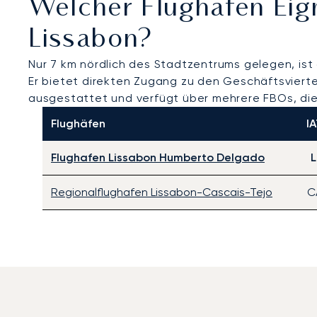
Welcher Flughafen Eig
Lissabon?
Nur 7 km nördlich des Stadtzentrums gelegen, ist
Er bietet direkten Zugang zu den Geschäftsviertel
ausgestattet und verfügt über mehrere FBOs, die 
Flughäfen
I
Flughafen Lissabon Humberto Delgado
L
Regionalflughafen Lissabon-Cascais-Tejo
C