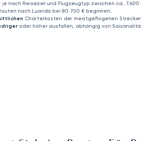
t je nach Reiseziel und Flugzeugtyp zwischen ca. 7.600
r Routen nach Luanda bei 80.700 € beginnen.
ittlichen
Charterkosten der meistgeflogenen Strecken
edriger
oder höher ausfallen, abhängig von Saisonalitä