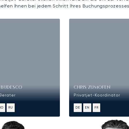
helfen Ihnen bei jedem Schritt Ihres Buchungsprozesses
R BUDESCO
CHRIS ZUMOFEN
-Berater
Privatjet-Koordinator
RO
RU
DE
EN
FR