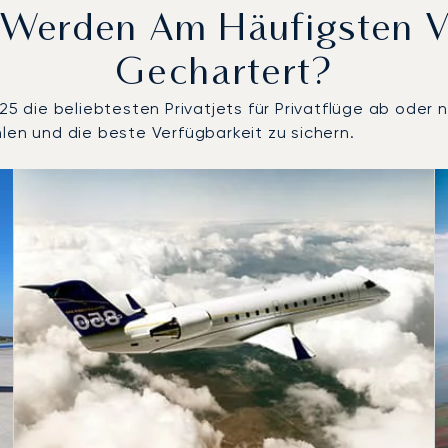
s Werden Am Häufigsten 
Gechartert?
die beliebtesten Privatjets für Privatflüge ab oder na
len und die beste Verfügbarkeit zu sichern.
ch Anzahl der Flugbewegungen im Jahr 2025
Sitze
chweite (km)