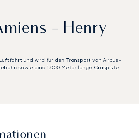
 Amiens - Henry
Luftfahrt und wird für den Transport von Airbus-
ndebahn sowie eine 1.000 Meter lange Graspiste
rmationen