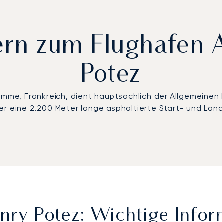
tern zum Flughafen
Potez
omme, Frankreich, dient hauptsächlich der Allgemeinen 
er eine 2.200 Meter lange asphaltierte Start- und La
.
nry Potez: Wichtige Info