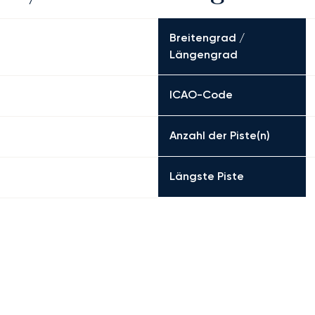
Breitengrad /
Längengrad
ICAO-Code
Anzahl der Piste(n)
Längste Piste