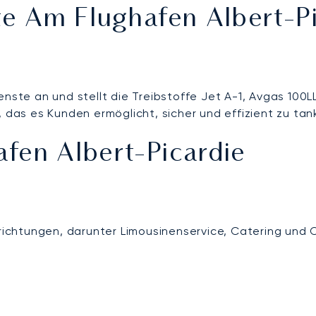
 Am Flughafen Albert-Pi
enste an und stellt die Treibstoffe Jet A-1, Avgas 100L
as es Kunden ermöglicht, sicher und effizient zu tan
fen Albert-Picardie
nrichtungen, darunter Limousinenservice, Catering und 