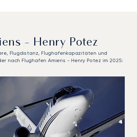
iens - Henry Potez
ere, Flugdistanz, Flughafenkapazitäten und
der nach Flughafen Amiens - Henry Potez im 2025:
r 2025