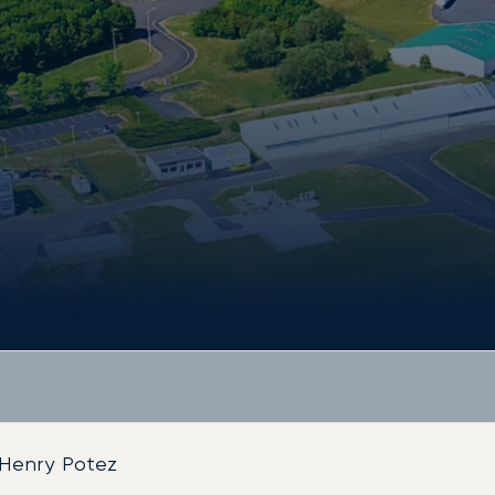
 Henry Potez