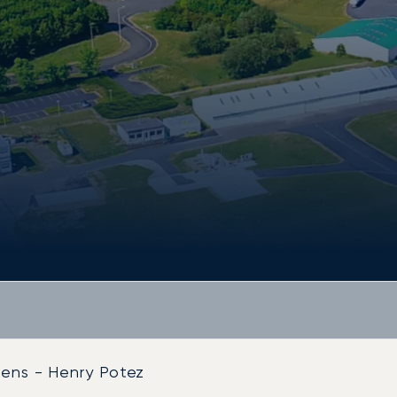
iens - Henry Potez