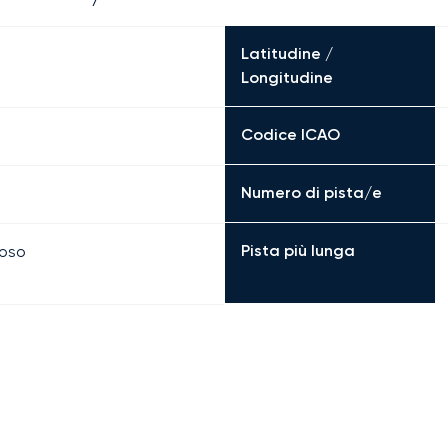
Latitudine /
Longitudine
Codice ICAO
Numero di pista/e
Pista più lunga
boso