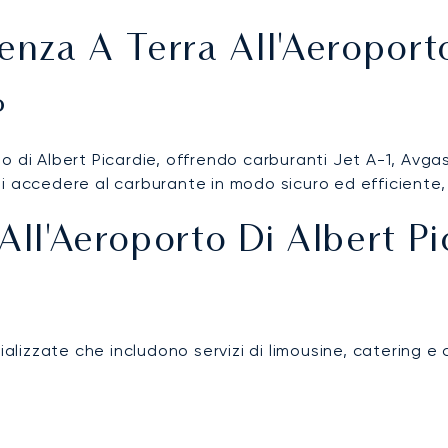
enza A Terra All'Aeroport
P
rto di Albert Picardie, offrendo carburanti Jet A-1, Avga
di accedere al carburante in modo sicuro ed efficiente
All'Aeroporto Di Albert Pi
ializzate che includono servizi di limousine, catering e 