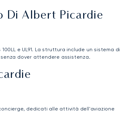
o Di Albert Picardie
s 100LL e UL91. La struttura include un sistema di
, senza dover attendere assistenza.
cardie
concierge, dedicati alle attività dell'aviazione