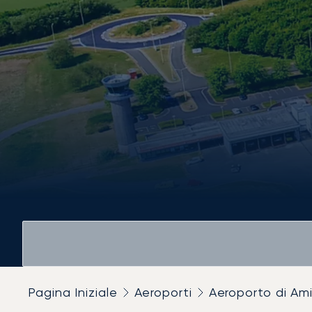
Pagina Iniziale
Aeroporti
Aeroporto di Am