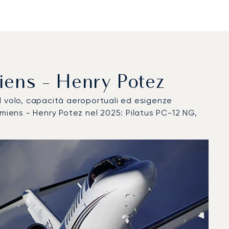
Amiens - Henry Potez
del volo, capacità aeroportuali ed esigenze
Amiens - Henry Potez nel 2025: Pilatus PC-12 NG,