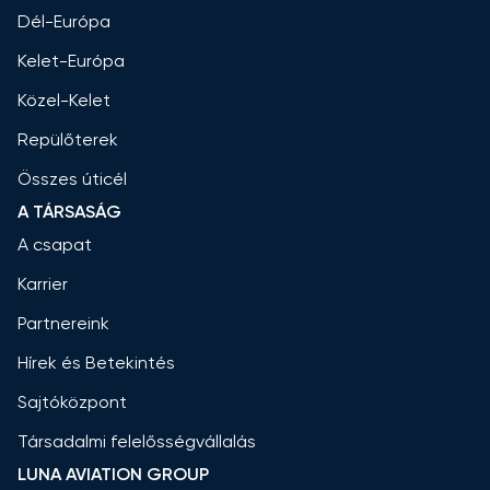
Dél-Európa
Kelet-Európa
Közel-Kelet
Repülőterek
Összes úticél
A TÁRSASÁG
A csapat
Karrier
Partnereink
Hírek és Betekintés
Sajtóközpont
Társadalmi felelősségvállalás
LUNA AVIATION GROUP