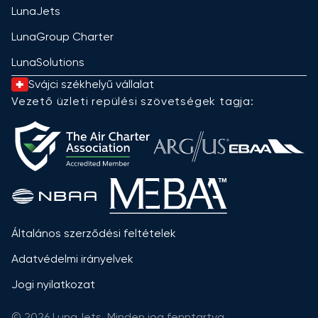
LunaJets
LunaGroup Charter
LunaSolutions
Svájci székhelyű vállalat
Vezető üzleti repülési szövetségek tagja:
Általános szerződési feltételek
Adatvédelmi irányelvek
Jogi nyilatkozat
© 2026 LunaJets. Minden jog fenntartva.