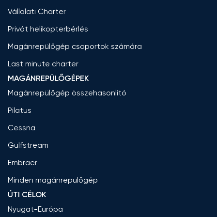
Vállalati Charter
Privát helikopterbérlés
Magánrepülőgép csoportok számára
Last minute charter
MAGÁNREPÜLŐGÉPEK
Magánrepülőgép összehasonlító
Pilatus
Cessna
Gulfstream
Embraer
Minden magánrepülőgép
ÚTI CÉLOK
Nyugat-Európa