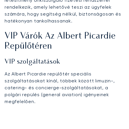
létesítmény önkiszolgáló fizetési rendszerrel
rendelkezik, amely lehetővé teszi az ügyfelek
számára, hogy segítség nélkül, biztonságosan és
hatékonyan tankolhassanak.
VIP Várók Az Albert Picardie
Repülőtéren
VIP szolgáltatások
Az Albert Picardie repülőtér speciális
szolgáltatásokat kínál, többek között limuzin-,
catering- és concierge-szolgáltatásokat, a
polgári repülés (general aviation) igényeinek
megfelelően.