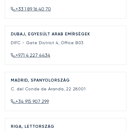
+33 1 89 16 40 70
DUBAJ, EGYESÜLT ARAB EMÍRSÉGEK
DIFC - Gate District 4, Office B03
+971 4 227 4434
MADRID, SPANYOLORSZÁG
C. del Conde de Aranda, 22
28001
+34 915 907 299
RIGA, LETTORSZÁG