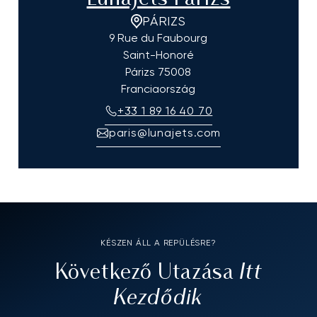
PÁRIZS
9 Rue du Faubourg
Saint-Honoré
Párizs
75008
Franciaország
+33 1 89 16 40 70
paris@lunajets.com
KÉSZEN ÁLL A REPÜLÉSRE?
Itt
Következő Utazása
Kezdődik