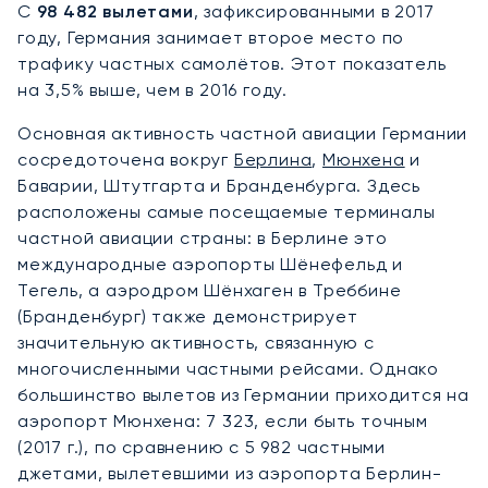
С
98 482 вылетами
, зафиксированными в 2017
году, Германия занимает второе место по
трафику частных самолётов. Этот показатель
на 3,5% выше, чем в 2016 году.
Основная активность частной авиации Германии
сосредоточена вокруг
Берлина
,
Мюнхена
и
Баварии, Штутгарта и Бранденбурга. Здесь
расположены самые посещаемые терминалы
частной авиации страны: в Берлине это
международные аэропорты Шёнефельд и
Тегель, а аэродром Шёнхаген в Треббине
(Бранденбург) также демонстрирует
значительную активность, связанную с
многочисленными частными рейсами. Однако
большинство вылетов из Германии приходится на
аэропорт Мюнхена: 7 323, если быть точным
(2017 г.), по сравнению с 5 982 частными
джетами, вылетевшими из аэропорта Берлин-