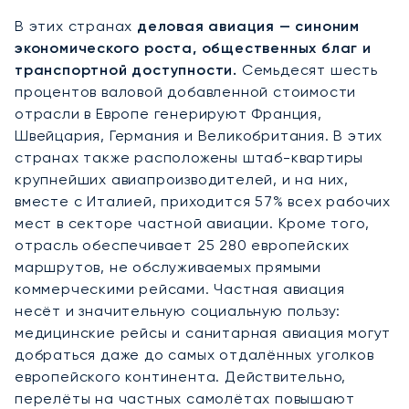
В этих странах
деловая авиация — синоним
экономического роста, общественных благ и
транспортной доступности.
Семьдесят шесть
процентов валовой добавленной стоимости
отрасли в Европе генерируют Франция,
Швейцария, Германия и Великобритания. В этих
странах также расположены штаб-квартиры
крупнейших авиапроизводителей, и на них,
вместе с Италией, приходится 57% всех рабочих
мест в секторе частной авиации. Кроме того,
отрасль обеспечивает 25 280 европейских
маршрутов, не обслуживаемых прямыми
коммерческими рейсами. Частная авиация
несёт и значительную социальную пользу:
медицинские рейсы и санитарная авиация могут
добраться даже до самых отдалённых уголков
европейского континента. Действительно,
перелёты на частных самолётах повышают