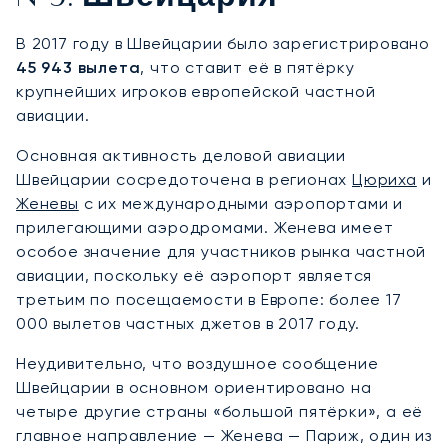
В 2017 году в Швейцарии было зарегистрировано
45 943 вылета
, что ставит её в пятёрку
крупнейших игроков европейской частной
авиации.
Основная активность деловой авиации
Швейцарии сосредоточена в регионах
Цюриха
и
Женевы
с их международными аэропортами и
прилегающими аэродромами. Женева имеет
особое значение для участников рынка частной
авиации, поскольку её аэропорт является
третьим по посещаемости в Европе: более 17
000 вылетов частных джетов в 2017 году.
Неудивительно, что воздушное сообщение
Швейцарии в основном ориентировано на
четыре другие страны «большой пятёрки», а её
главное направление — Женева — Париж, один из