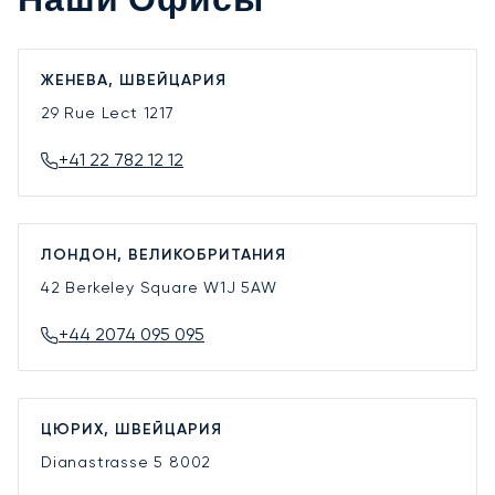
Наши Офисы
ЖЕНЕВА, ШВЕЙЦАРИЯ
29 Rue Lect
1217
+41 22 782 12 12
ЛОНДОН, ВЕЛИКОБРИТАНИЯ
42 Berkeley Square
W1J 5AW
+44 2074 095 095
ЦЮРИХ, ШВЕЙЦАРИЯ
Dianastrasse 5
8002