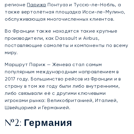
регионе
Парижа
Понтуаз и Туссю-ле-Нобль, а
также вертолётная площадка Исси-ле-Мулино,
обслуживающая многочисленных клиентов.
Во Франции также находятся такие крупные
производители, как Dassault и Airbus,
поставляющие самолёты и компоненты по всему
миру.
Маршрут Париж — Женева стал самым
популярным международным направлением в
2017 году. Большинство рейсов из Франции и в
страну в том же году были либо внутренними,
либо связывали её с другими ключевыми
игроками рынка: Великобританией, Италией,
Швейцарией и Германией.
№2: Германия