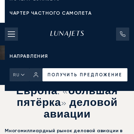
ЧАРТЕР ЧАСТНОГО САМОЛЕТА
СТОИМОСТЬ ЧАРТЕРА
ЧАСТНЫЕ САМОЛЕТЫ
НАПРАВЛЕНИЯ
Главная
Новости и Инсайты
ПОЛУЧИТЬ ПРЕДЛОЖЕНИЕ
ПОЛУЧИТЬ ПРЕДЛОЖЕНИЕ
RU
Европа: «большая
пятёрка» деловой
авиации
Многомиллиардный рынок деловой авиации в