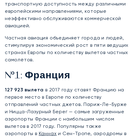
транспортную доступность между различными
европейскими направлениями, которые
неэффективно обслуживаются коммерческой
авиацией.
Частная авиация объединяет города и людей,
стимулируя экономический рост в пяти ведущих
странах Европы по количеству вылетов частных
самолётов.
№1: Франция
127 923 вылета
в 2017 году ставят Францию на
первое место в Европе по количеству
отправлений частных джетов. Париж-Ле-Бурже
и Ницца-Лазурный Берег — самые загруженные
аэропорты Франции с наибольшим числом
вылетов в 2017 году. Популярны также
аэропорты в
Каннах
и Сен-Тропе, аэродромы в