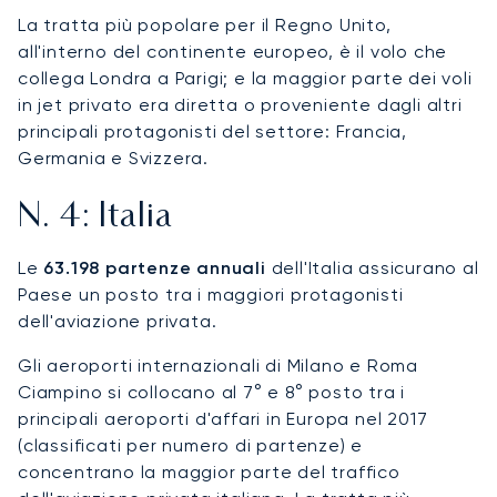
La tratta più popolare per il Regno Unito,
all'interno del continente europeo, è il volo che
collega Londra a Parigi; e la maggior parte dei voli
in jet privato era diretta o proveniente dagli altri
principali protagonisti del settore: Francia,
Germania e Svizzera.
N. 4: Italia
Le
63.198 partenze annuali
dell'Italia assicurano al
Paese un posto tra i maggiori protagonisti
dell'aviazione privata.
Gli aeroporti internazionali di Milano e Roma
Ciampino si collocano al 7° e 8° posto tra i
principali aeroporti d'affari in Europa nel 2017
(classificati per numero di partenze) e
concentrano la maggior parte del traffico