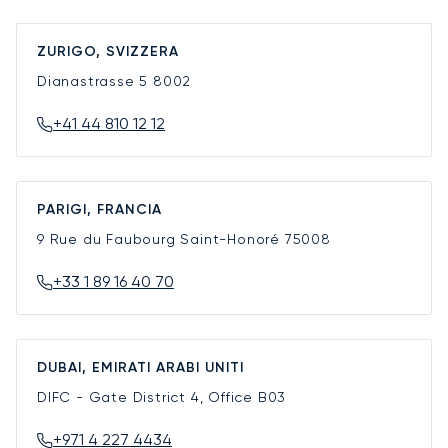
ZURIGO, SVIZZERA
Dianastrasse 5
8002
+41 44 810 12 12
PARIGI, FRANCIA
9 Rue du Faubourg Saint-Honoré
75008
+33 1 89 16 40 70
DUBAI, EMIRATI ARABI UNITI
DIFC - Gate District 4, Office B03
+971 4 227 4434