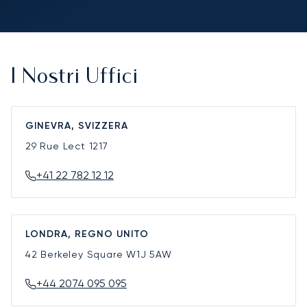
I Nostri Uffici
GINEVRA, SVIZZERA
29 Rue Lect
1217
+41 22 782 12 12
LONDRA, REGNO UNITO
42 Berkeley Square
W1J 5AW
+44 2074 095 095