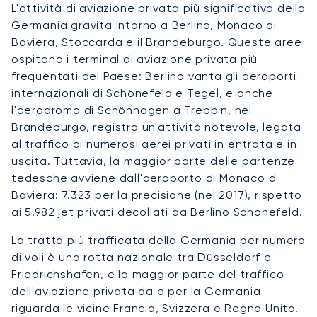
L'attività di aviazione privata più significativa della
Germania gravita intorno a
Berlino
,
Monaco di
Baviera
, Stoccarda e il Brandeburgo. Queste aree
ospitano i terminal di aviazione privata più
frequentati del Paese: Berlino vanta gli aeroporti
internazionali di Schönefeld e Tegel, e anche
l'aerodromo di Schönhagen a Trebbin, nel
Brandeburgo, registra un'attività notevole, legata
al traffico di numerosi aerei privati in entrata e in
uscita. Tuttavia, la maggior parte delle partenze
tedesche avviene dall'aeroporto di Monaco di
Baviera: 7.323 per la precisione (nel 2017), rispetto
ai 5.982 jet privati decollati da Berlino Schönefeld.
La tratta più trafficata della Germania per numero
di voli è una rotta nazionale tra Düsseldorf e
Friedrichshafen, e la maggior parte del traffico
dell'aviazione privata da e per la Germania
riguarda le vicine Francia, Svizzera e Regno Unito.