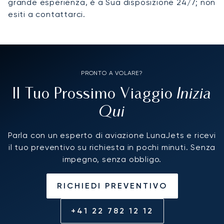
grande esperienza, è a Sua disposizione 24/7; non
esiti a contattarci.
PRONTO A VOLARE?
Inizia
Il Tuo Prossimo Viaggio
Qui
Parla con un esperto di aviazione LunaJets e ricevi
il tuo preventivo su richiesta in pochi minuti. Senza
impegno, senza obbligo.
RICHIEDI PREVENTIVO
+41 22 782 12 12