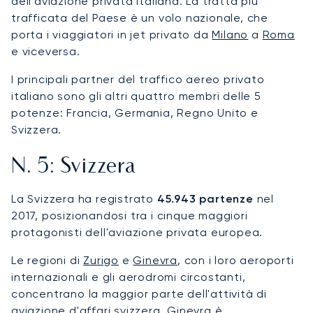
dell'aviazione privata italiana. La tratta più
trafficata del Paese è un volo nazionale, che
porta i viaggiatori in jet privato da
Milano
a
Roma
e viceversa.
I principali partner del traffico aereo privato
italiano sono gli altri quattro membri delle 5
potenze: Francia, Germania, Regno Unito e
Svizzera.
N. 5: Svizzera
La Svizzera ha registrato
45.943 partenze
nel
2017, posizionandosi tra i cinque maggiori
protagonisti dell'aviazione privata europea.
Le regioni di
Zurigo
e
Ginevra
, con i loro aeroporti
internazionali e gli aerodromi circostanti,
concentrano la maggior parte dell'attività di
aviazione d'affari svizzera. Ginevra è