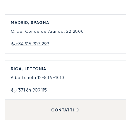
MADRID, SPAGNA
C. del Conde de Aranda, 22
28001
+34 915 907 299
RIGA, LETTONIA
Alberta iela 12-5
LV-1010
+371 64 909 115
CONTATTI