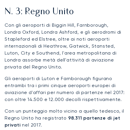
N. 3: Regno Unito
Con gli aeroporti di Biggin Hill, Farnborough,
Londra Oxford, Londra Ashford, e gli aerodromi di
Stapleford ed Elstree, oltre ai noti aeroporti
internazionali di Heathrow, Gatwick, Stansted,
Luton, City e Southend, l'area metropolitana di
Londra assorbe metà dell'attività di aviazione
privata del Regno Unito.
Gli aeroporti di Luton e Farnborough figurano
entrambi tra i primi cinque aeroporti europei di
aviazione d'affari per numero di partenze nel 2017:
con oltre 14.500 e 12.000 decolli rispettivamente.
Con un punteggio molto vicino a quello tedesco, il
Regno Unito ha registrato
98.311 partenze di jet
privati
nel 2017.