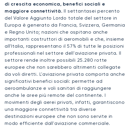
di crescita economica, benefici sociali e
maggiore connettività.
Il settantasei percento
del Valore Aggiunto Lordo totale del settore in
Europa è generato da Francia, Svizzera, Germania
e Regno Unito; nazioni che ospitano anche
importanti costruttori di aeromobili e che, insieme
all'Italia, rappresentano il 57% di tutte le posizioni
professionali nel settore dell'aviazione privata. Il
settore rende inoltre possibili 25.280 rotte
europee che non sarebbero altrimenti collegate
da voli diretti. L'aviazione privata comporta anche
significativi benefici sociali: permette ad
aeroambulanze e voli sanitari di raggiungere
anche le aree più remote del continente. I
movimenti degli aerei privati, infatti, garantiscono
una maggiore connettività tra diverse
destinazioni europee che non sono servite in
modo efficiente dall'aviazione commerciale.