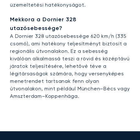
üzemeltetési hatékonyságot.
Mekkora a Dornier 328
utazósebessége?
A Dornier 328 utazósebessége 620 km/h (335
csomó), ami hatékony teljesítményt biztosít a
regionális útvonalakon. Ez a sebesség
kiválóan alkalmassá teszi a rövid és középtávú
járatok teljesítésére, lehetővé téve a
légitársaságok számára, hogy versenyképes
menetrendet tartsanak fenn olyan
útvonalakon, mint például München–Bécs vagy
Amszterdam–Koppenhága.