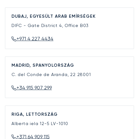
DUBAJ, EGYESÜLT ARAB EMÍRSÉGEK
DIFC - Gate District 4, Office B03
+971 4 227 4434
MADRID, SPANYOLORSZÁG
C. del Conde de Aranda, 22
28001
+34 915 907 299
RIGA, LETTORSZÁG
Alberta iela 12-5
LV-1010
+371 64 909 115