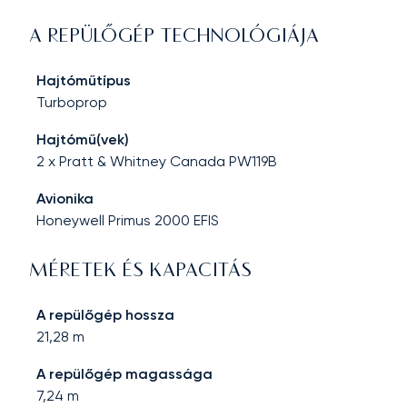
A REPÜLŐGÉP TECHNOLÓGIÁJA
Hajtóműtípus
Turboprop
Hajtómű(vek)
2 x Pratt & Whitney Canada PW119B
Avionika
Honeywell Primus 2000 EFIS
MÉRETEK ÉS KAPACITÁS
A repülőgép hossza
21,28
m
A repülőgép magassága
7,24
m