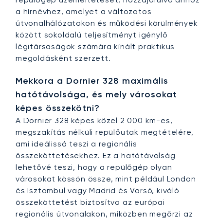
a hírnévhez, amelyet a változatos
útvonalhálózatokon és működési körülmények
között sokoldalú teljesítményt igénylő
légitársaságok számára kínált praktikus
megoldásként szerzett.
Mekkora a Dornier 328 maximális
hatótávolsága, és mely városokat
képes összekötni?
A Dornier 328 képes közel 2 000 km-es,
megszakítás nélküli repülőutak megtételére,
ami ideálissá teszi a regionális
összeköttetésekhez. Ez a hatótávolság
lehetővé teszi, hogy a repülőgép olyan
városokat kössön össze, mint például London
és Isztambul vagy Madrid és Varsó, kiváló
összeköttetést biztosítva az európai
regionális útvonalakon, miközben megőrzi az