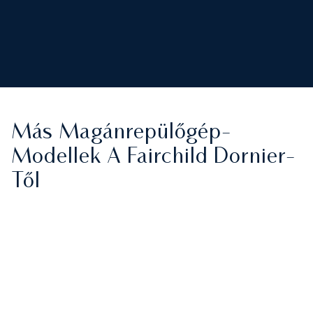
Más Magánrepülőgép-
Modellek A Fairchild Dornier-
Től