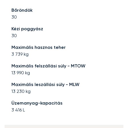
Bőröndök
30
Kézi poggyász
30
Maximális hasznos teher
3 739
kg
Maximális felszállási súly - MTOW
13 990
kg
Maximális leszállási súly - MLW
13 230
kg
Üzemanyag-kapacitás
3 416
L