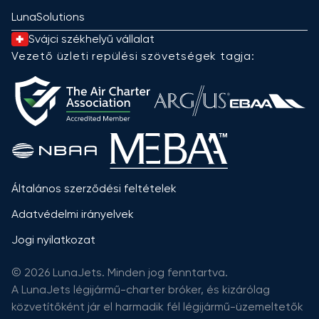
LunaSolutions
Svájci székhelyű vállalat
Vezető üzleti repülési szövetségek tagja:
Általános szerződési feltételek
Adatvédelmi irányelvek
Jogi nyilatkozat
© 2026 LunaJets. Minden jog fenntartva.
A LunaJets légijármű-charter bróker, és kizárólag
közvetítőként jár el harmadik fél légijármű-üzemeltetők