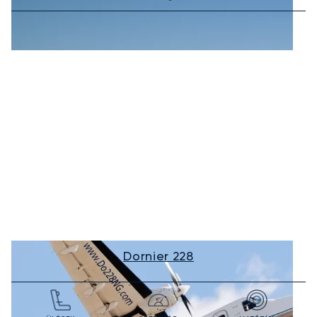
Dornier 228