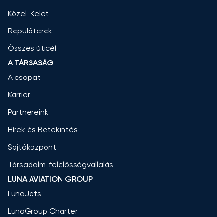
Közel-Kelet
Repülőterek
Összes úticél
A TÁRSASÁG
A csapat
Karrier
Partnereink
Hírek és Betekintés
Sajtóközpont
Társadalmi felelősségvállalás
LUNA AVIATION GROUP
LunaJets
LunaGroup Charter