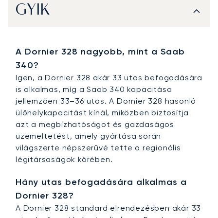
GYIK
A Dornier 328 nagyobb, mint a Saab
340?
Igen, a Dornier 328 akár 33 utas befogadására
is alkalmas, míg a Saab 340 kapacitása
jellemzően 33–36 utas. A Dornier 328 hasonló
ülőhelykapacitást kínál, miközben biztosítja
azt a megbízhatóságot és gazdaságos
üzemeltetést, amely gyártása során
világszerte népszerűvé tette a regionális
légitársaságok körében.
Hány utas befogadására alkalmas a
Dornier 328?
A Dornier 328 standard elrendezésben akár 33