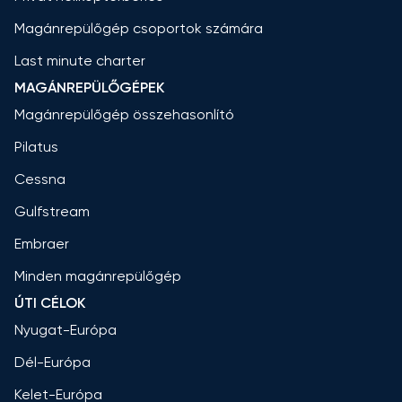
Magánrepülőgép csoportok számára
Last minute charter
MAGÁNREPÜLŐGÉPEK
Magánrepülőgép összehasonlító
Pilatus
Cessna
Gulfstream
Embraer
Minden magánrepülőgép
ÚTI CÉLOK
Nyugat-Európa
Dél-Európa
Kelet-Európa