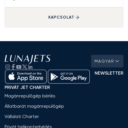
KAPCSOLAT
MAGYAR
NEWSLETTER
PRIVÁT JET CHARTER
Magánrepülőgép bérlés
Állatbarát magánrepülőgép
Vállalati Charter
Privát helikopterbérlés