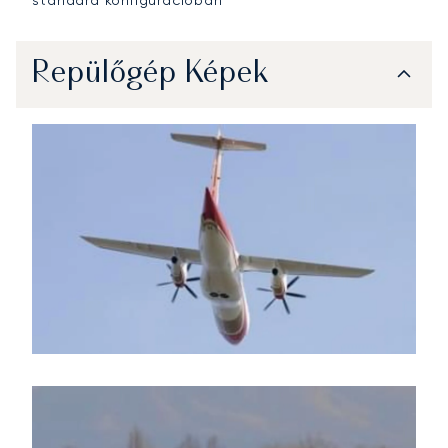
Repülőgép Képek