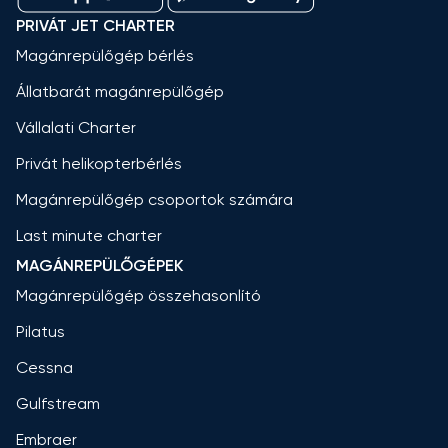
PRIVÁT JET CHARTER
Magánrepülőgép bérlés
Állatbarát magánrepülőgép
Vállalati Charter
Privát helikopterbérlés
Magánrepülőgép csoportok számára
Last minute charter
MAGÁNREPÜLŐGÉPEK
Magánrepülőgép összehasonlító
Pilatus
Cessna
Gulfstream
Embraer