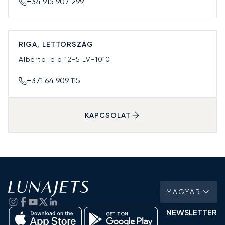
+34 915 907 299
RIGA, LETTORSZÁG
Alberta iela 12-5
LV-1010
+371 64 909 115
KAPCSOLAT
MAGYAR
NEWSLETTER