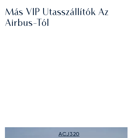
Más VIP Utasszállítók Az
Airbus-Tól
ACJ320