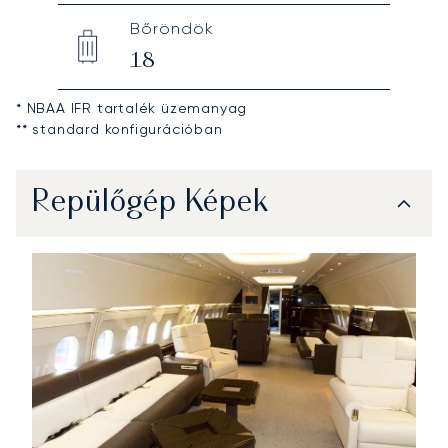
Bőröndök
18
* NBAA IFR tartalék üzemanyag
** standard konfigurációban
Repülőgép Képek