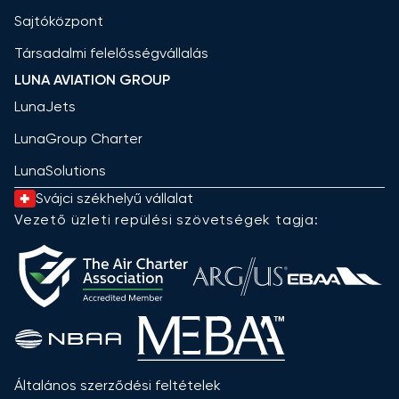
Sajtóközpont
Társadalmi felelősségvállalás
LUNA AVIATION GROUP
LunaJets
LunaGroup Charter
LunaSolutions
Svájci székhelyű vállalat
Vezető üzleti repülési szövetségek tagja:
Általános szerződési feltételek