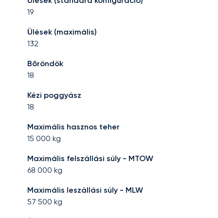
Ülések (standard konfiguráció)
19
Ülések (maximális)
132
Bőröndök
18
Kézi poggyász
18
Maximális hasznos teher
15 000
kg
Maximális felszállási súly - MTOW
68 000
kg
Maximális leszállási súly - MLW
57 500
kg