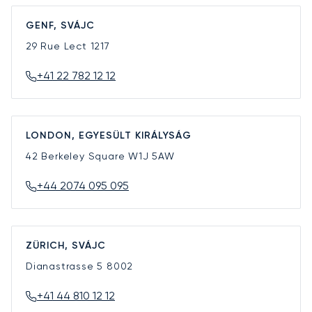
GENF, SVÁJC
29 Rue Lect
1217
+41 22 782 12 12
LONDON, EGYESÜLT KIRÁLYSÁG
42 Berkeley Square
W1J 5AW
+44 2074 095 095
ZÜRICH, SVÁJC
Dianastrasse 5
8002
+41 44 810 12 12