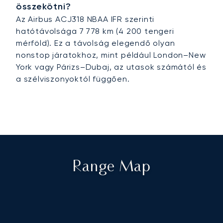
összekötni?
Az Airbus ACJ318 NBAA IFR szerinti
hatótávolsága 7 778 km (4 200 tengeri
mérföld). Ez a távolság elegendő olyan
nonstop járatokhoz, mint például London–New
York vagy Párizs–Dubaj, az utasok számától és
a szélviszonyoktól függően.
Range Map