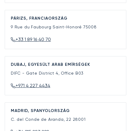
PÁRIZS, FRANCIAORSZÁG
9 Rue du Faubourg Saint-Honoré
75008
+33 1 89 16 40 70
DUBAJ, EGYESÜLT ARAB EMÍRSÉGEK
DIFC - Gate District 4, Office B03
+971 4 227 4434
MADRID, SPANYOLORSZÁG
C. del Conde de Aranda, 22
28001