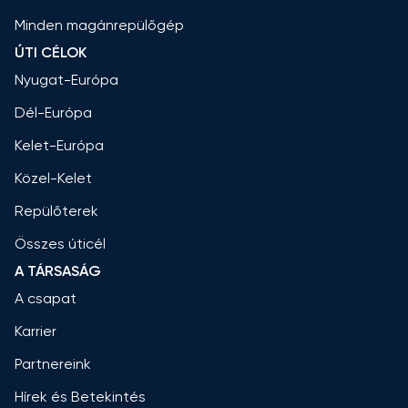
Minden magánrepülőgép
ÚTI CÉLOK
Nyugat-Európa
Dél-Európa
Kelet-Európa
Közel-Kelet
Repülőterek
Összes úticél
A TÁRSASÁG
A csapat
Karrier
Partnereink
Hírek és Betekintés