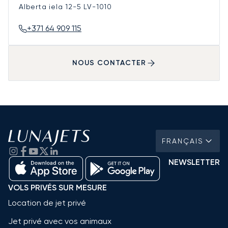
Alberta iela 12-5
LV-1010
+371 64 909 115
NOUS CONTACTER
FRANÇAIS
NEWSLETTER
VOLS PRIVÉS SUR MESURE
Location de jet privé
Jet privé avec vos animaux