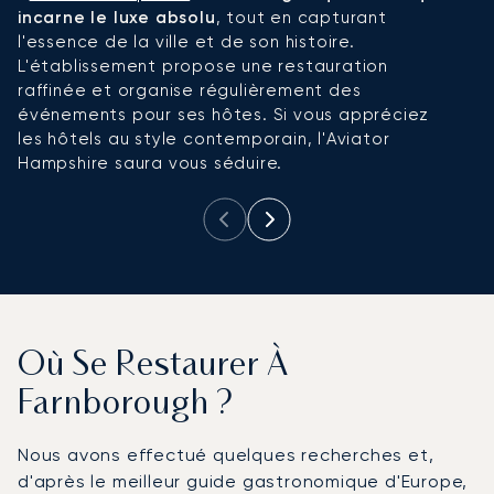
incarne le luxe absolu
, tout en capturant
H
l'essence de la ville et de son histoire.
ch
L'établissement propose une restauration
u
raffinée et organise régulièrement des
t
événements pour ses hôtes. Si vous appréciez
u
les hôtels au style contemporain, l'Aviator
Hampshire saura vous séduire.
Où Se Restaurer À
Farnborough ?
Nous avons effectué quelques recherches et,
d'après le meilleur guide gastronomique d'Europe,