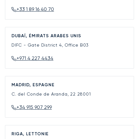
+33 1 89 16 40 70
DUBAÏ, ÉMIRATS ARABES UNIS
DIFC - Gate District 4, Office B03
+971 4 227 4434
MADRID, ESPAGNE
C. del Conde de Aranda, 22
28001
+34 915 907 299
RIGA, LETTONIE