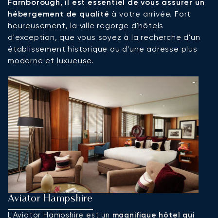
Farnborough, il est essentiel de vous assurer un
hébergement de qualité
à votre arrivée. Fort
heureusement, la ville regorge d'hôtels
d'exception, que vous soyez à la recherche d'un
établissement historique ou d'une adresse plus
moderne et luxueuse.
Aviator Hampshire
H
L'
Aviator Hampshire
est un
magnifique hôtel qui
P