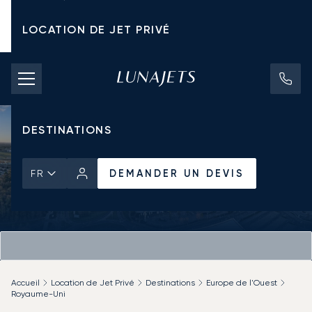
LOCATION DE JET PRIVÉ
TARIFS D'AFFRÈTEMENT
JETS PRIVÉS
DESTINATIONS
DEMANDER UN DEVIS
FR
Accueil
Location de Jet Privé
Destinations
Europe de l'Ouest
Royaume-Uni