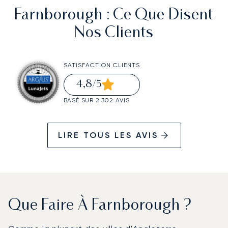
Farnborough
: Ce Que Disent
Nos Clients
SATISFACTION CLIENTS
4,8
/5
BASÉ SUR 2 302 AVIS
LIRE TOUS LES AVIS
Que Faire À Farnborough ?