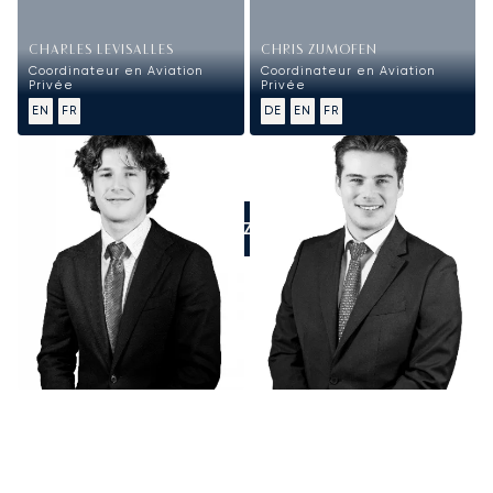
CHARLES LEVISALLES
CHRIS ZUMOFEN
Coordinateur en Aviation
Coordinateur en Aviation
Privée
Privée
EN
FR
DE
EN
FR
APPELEZ-NOUS