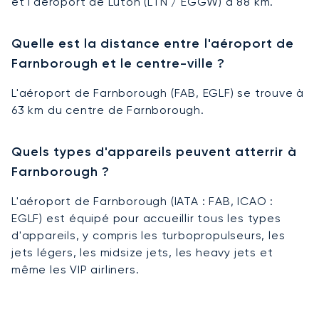
et l'aéroport de Luton (LTN / EGGW) à 88 km.
Quelle est la distance entre l'aéroport de
Farnborough et le centre-ville ?
L'aéroport de Farnborough (FAB, EGLF) se trouve à
63 km du centre de Farnborough.
Quels types d'appareils peuvent atterrir à
Farnborough ?
L'aéroport de Farnborough (IATA : FAB, ICAO :
EGLF) est équipé pour accueillir tous les types
d'appareils, y compris les turbopropulseurs, les
jets légers, les midsize jets, les heavy jets et
même les VIP airliners.