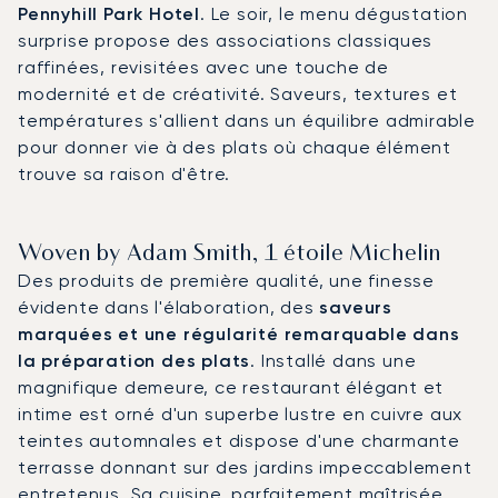
Pennyhill Park Hotel
. Le soir, le menu dégustation
surprise propose des associations classiques
raffinées, revisitées avec une touche de
modernité et de créativité. Saveurs, textures et
températures s'allient dans un équilibre admirable
pour donner vie à des plats où chaque élément
trouve sa raison d'être.
Woven by Adam Smith, 1 étoile Michelin
Des produits de première qualité, une finesse
évidente dans l'élaboration, des
saveurs
marquées et une régularité remarquable dans
la préparation des plats
. Installé dans une
magnifique demeure, ce restaurant élégant et
intime est orné d'un superbe lustre en cuivre aux
teintes automnales et dispose d'une charmante
terrasse donnant sur des jardins impeccablement
entretenus. Sa cuisine, parfaitement maîtrisée,