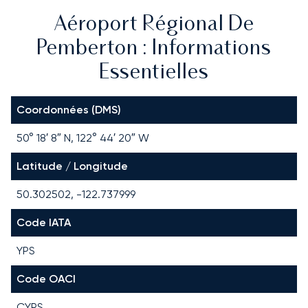
Aéroport Régional De
Pemberton : Informations
Essentielles
Coordonnées (DMS)
50° 18′ 8″ N, 122° 44′ 20″ W
Latitude / Longitude
50.302502, -122.737999
Code IATA
YPS
Code OACI
CYPS