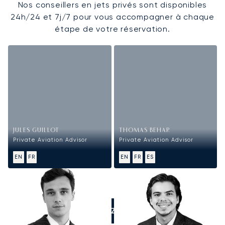
Nos conseillers en jets privés sont disponibles
24h/24 et 7j/7 pour vous accompagner à chaque
étape de votre réservation.
JULES GUILLOT
THOMAS BEHAR
Private Aviation Advisor
Private Aviation Advisor
EN
FR
EN
FR
ES
APPELEZ-NOUS