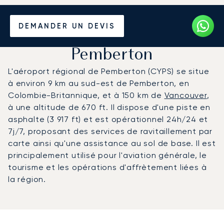
Louer un Jet Privé de/vers
DEMANDER UN DEVIS
l'Aéroport régional de
Pemberton
L'aéroport régional de Pemberton (CYPS) se situe
à environ 9 km au sud-est de Pemberton, en
Colombie-Britannique, et à 150 km de
Vancouver
,
à une altitude de 670 ft. Il dispose d'une piste en
asphalte (3 917 ft) et est opérationnel 24h/24 et
7j/7, proposant des services de ravitaillement par
carte ainsi qu'une assistance au sol de base. Il est
principalement utilisé pour l'aviation générale, le
tourisme et les opérations d'affrètement liées à
la région.