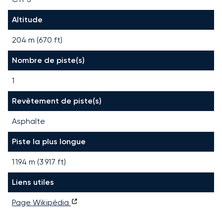
Altitude
204 m (670 ft)
Nombre de piste(s)
1
Revêtement de piste(s)
Asphalte
Piste la plus longue
1 194
m (
3 917
ft)
Liens utiles
Page Wikipédia