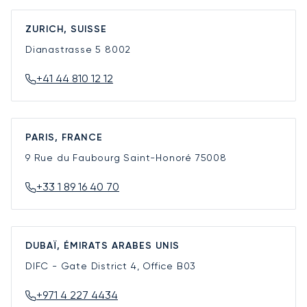
ZURICH, SUISSE
Dianastrasse 5
8002
+41 44 810 12 12
PARIS, FRANCE
9 Rue du Faubourg Saint-Honoré
75008
+33 1 89 16 40 70
DUBAÏ, ÉMIRATS ARABES UNIS
DIFC - Gate District 4, Office B03
+971 4 227 4434