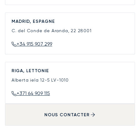
MADRID, ESPAGNE
C. del Conde de Aranda, 22
28001
+34 915 907 299
RIGA, LETTONIE
Alberta iela 12-5
LV-1010
+371 64 909 115
NOUS CONTACTER