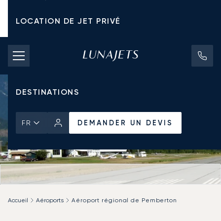
LOCATION DE JET PRIVÉ
TARIFS D'AFFRÈTEMENT
JETS PRIVÉS
DESTINATIONS
DEMANDER UN DEVIS
FR
Accueil
Aéroports
Aéroport régional de Pemberton