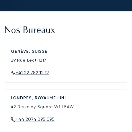
Nos Bureaux
GENÈVE, SUISSE
29 Rue Lect
1217
+41 22 782 12 12
LONDRES, ROYAUME-UNI
42 Berkeley Square
W1J 5AW
+44 2074 095 095