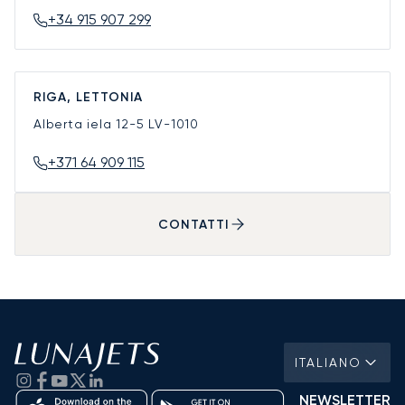
+34 915 907 299
RIGA, LETTONIA
Alberta iela 12-5
LV-1010
+371 64 909 115
CONTATTI
ITALIANO
NEWSLETTER