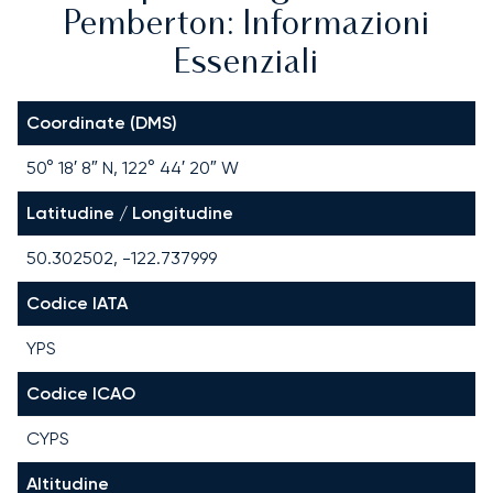
Pemberton: Informazioni
Essenziali
Coordinate (DMS)
50° 18′ 8″ N, 122° 44′ 20″ W
Latitudine / Longitudine
50.302502, -122.737999
Codice IATA
YPS
Codice ICAO
CYPS
Altitudine