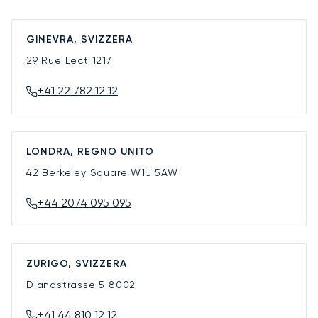
GINEVRA, SVIZZERA
29 Rue Lect
1217
+41 22 782 12 12
LONDRA, REGNO UNITO
42 Berkeley Square
W1J 5AW
+44 2074 095 095
ZURIGO, SVIZZERA
Dianastrasse 5
8002
+41 44 810 12 12