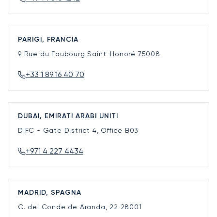
PARIGI, FRANCIA
9 Rue du Faubourg Saint-Honoré
75008
+33 1 89 16 40 70
DUBAI, EMIRATI ARABI UNITI
DIFC - Gate District 4, Office B03
+971 4 227 4434
MADRID, SPAGNA
C. del Conde de Aranda, 22
28001