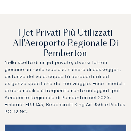
I Jet Privati Più Utilizzati
All'Aeroporto Regionale Di
Pemberton
Nella scelta di un jet privato, diversi fattori
giocano un ruolo cruciale: numero di passeggeri,
distanza del volo, capacità aeroportuali ed
esigenze specifiche del tuo viaggio. Ecco i modelli
di aeromobili più frequentemente noleggiati per
Aeroporto Regionale di Pemberton nel 2025:
Embraer ERJ 145, Beechcraft King Air 350i e Pilatus
PC-12 NG.
Aeroporto Regionale di Pemberton : I 3 modelli di aeromobil
Foto dell'aeromobile
Modello di aeromobile
Posti