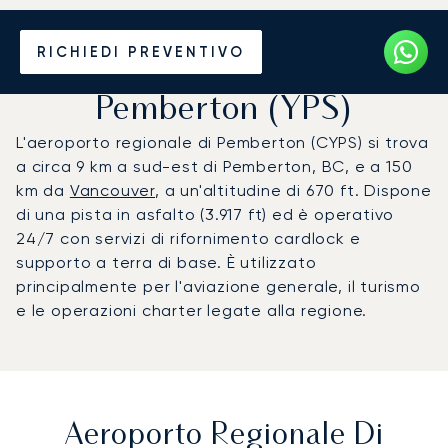
Noleggio jet privato per
RICHIEDI PREVENTIVO
l'Aeroporto Regionale di
Pemberton (YPS)
L'aeroporto regionale di Pemberton (CYPS) si trova
a circa 9 km a sud-est di Pemberton, BC, e a 150
km da
Vancouver
, a un'altitudine di 670 ft. Dispone
di una pista in asfalto (3.917 ft) ed è operativo
24/7 con servizi di rifornimento cardlock e
supporto a terra di base. È utilizzato
principalmente per l'aviazione generale, il turismo
e le operazioni charter legate alla regione.
Aeroporto Regionale Di