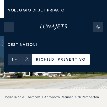
NOLEGGIO DI JET PRIVATO
TARIFFE DI NOLEGGIO
JET PRIVATI
DESTINAZIONI
RICHIEDI PREVENTIVO
IT
Pagina Iniziale
Aeroporti
Aeroporto Regionale di Pemberton