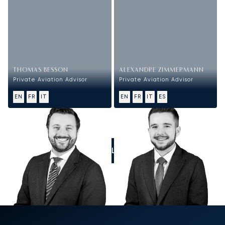
THOMAS BESSON
ALEXANDRE ZIMMERMANN
Private Aviation Advisor
Private Aviation Advisor
EN
FR
IT
EN
FR
IT
ES
CALL US