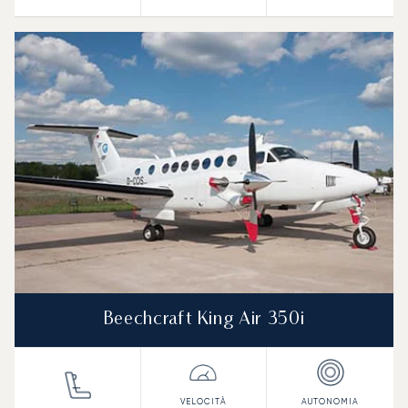
Beechcraft King Air 350i