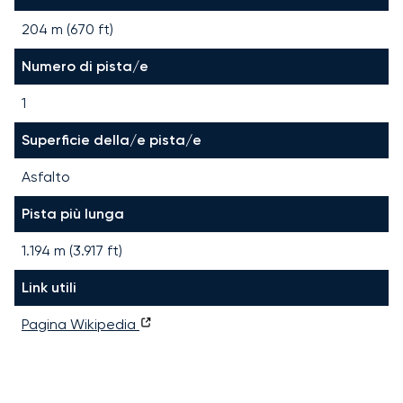
204 m (670 ft)
Numero di pista/e
1
Superficie della/e pista/e
Asfalto
Pista più lunga
1.194
m (
3.917
ft)
Link utili
Pagina Wikipedia