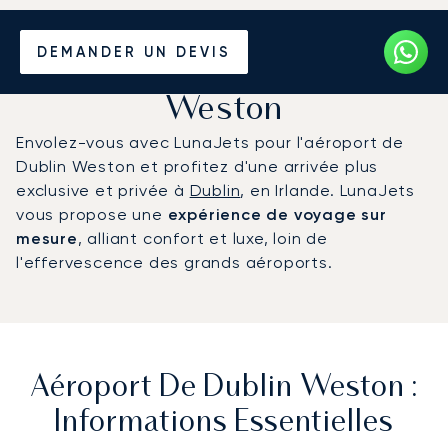
Louer un Jet Privé de/vers
DEMANDER UN DEVIS
l'Aéroport de Dublin
Weston
Envolez-vous avec LunaJets pour l'aéroport de
Dublin Weston et profitez d'une arrivée plus
exclusive et privée à
Dublin
, en Irlande. LunaJets
vous propose une
expérience de voyage sur
mesure
, alliant confort et luxe, loin de
l'effervescence des grands aéroports.
Aéroport De Dublin Weston :
Informations Essentielles