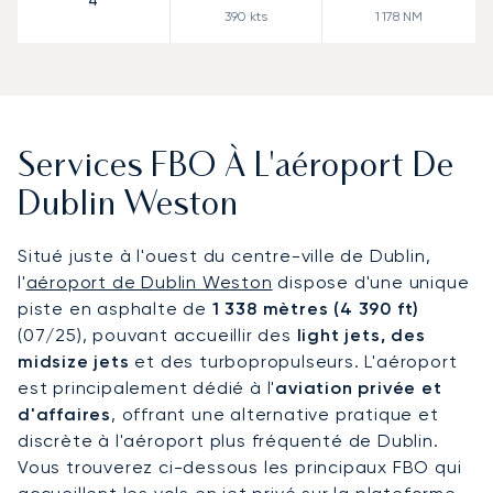
4
390
kts
1 178
NM
Services FBO À L'aéroport De
Dublin Weston
Situé juste à l'ouest du centre-ville de Dublin,
l'
aéroport de Dublin Weston
dispose d'une unique
piste en asphalte de
1 338 mètres (4 390 ft)
(07/25), pouvant accueillir des
light jets, des
midsize jets
et des turbopropulseurs. L'aéroport
est principalement dédié à l'
aviation privée et
d'affaires
, offrant une alternative pratique et
discrète à l'aéroport plus fréquenté de Dublin.
Vous trouverez ci-dessous les principaux FBO qui