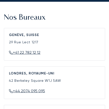
Nos Bureaux
GENÈVE, SUISSE
29 Rue Lect
1217
+41 22 782 12 12
LONDRES, ROYAUME-UNI
42 Berkeley Square
W1J 5AW
+44 2074 095 095