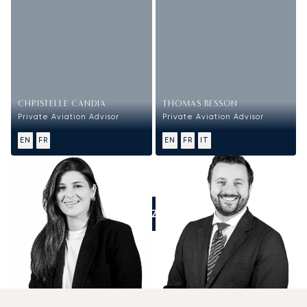
CHRISTELLE CANDIA
THOMAS BESSON
Private Aviation Advisor
Private Aviation Advisor
EN
FR
EN
FR
IT
APPELEZ-NOUS