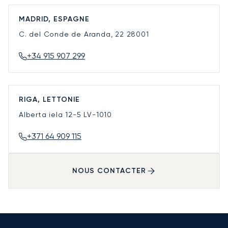
MADRID, ESPAGNE
C. del Conde de Aranda, 22
28001
+34 915 907 299
RIGA, LETTONIE
Alberta iela 12-5
LV-1010
+371 64 909 115
NOUS CONTACTER