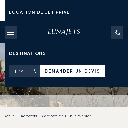
LOCATION DE JET PRIVÉ
TARIFS D'AFFRÈTEMENT
JETS PRIVÉS
DESTINATIONS
DEMANDER UN DEVIS
FR
Accueil
Aéroports
Aéroport de Dublin Weston