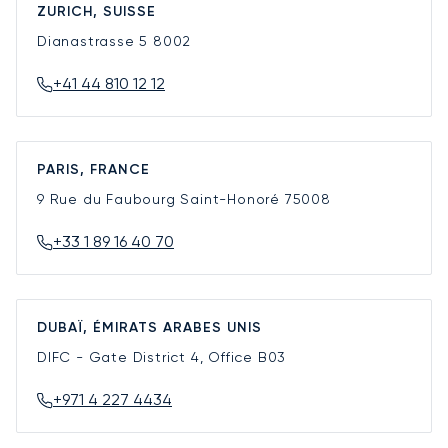
ZURICH, SUISSE
Dianastrasse 5
8002
+41 44 810 12 12
PARIS, FRANCE
9 Rue du Faubourg Saint-Honoré
75008
+33 1 89 16 40 70
DUBAÏ, ÉMIRATS ARABES UNIS
DIFC - Gate District 4, Office B03
+971 4 227 4434