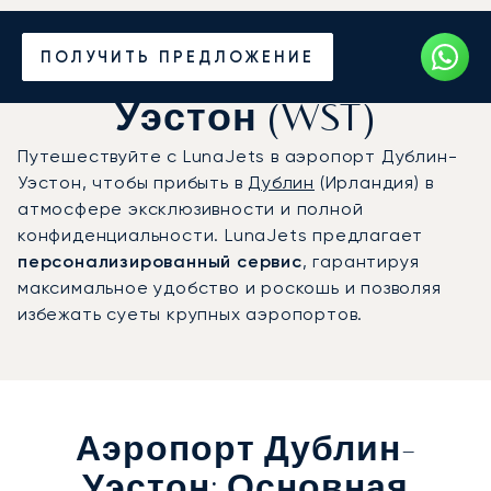
Частный джет в
ПОЛУЧИТЬ ПРЕДЛОЖЕНИЕ
аэропорт Дублин-
Уэстон (WST)
Путешествуйте с LunaJets в аэропорт Дублин-
Уэстон, чтобы прибыть в
Дублин
(Ирландия) в
атмосфере эксклюзивности и полной
конфиденциальности. LunaJets предлагает
персонализированный сервис
, гарантируя
максимальное удобство и роскошь и позволяя
избежать суеты крупных аэропортов.
Аэропорт Дублин-
Уэстон: Основная