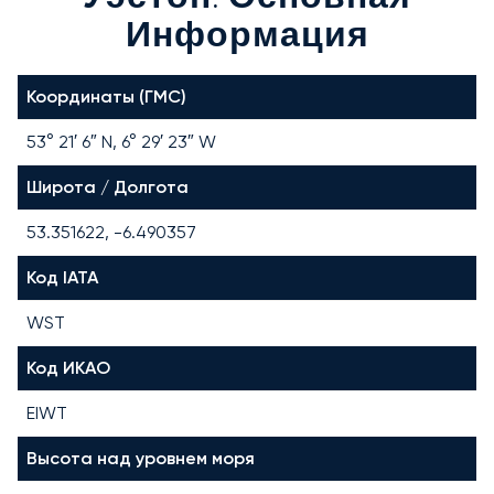
Информация
Координаты (ГМС)
53° 21′ 6″ N, 6° 29′ 23″ W
Широта / Долгота
53.351622, -6.490357
Код IATA
WST
Код ИКАО
EIWT
Высота над уровнем моря