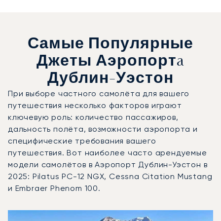
Самые Популярные
Джеты Аэропортa
Дублин-Уэстон
При выборе частного самолёта для вашего
путешествия несколько факторов играют
ключевую роль: количество пассажиров,
дальность полёта, возможности аэропорта и
специфические требования вашего
путешествия. Вот наиболее часто арендуемые
модели самолётов в Аэропорт Дублин-Уэстон в
2025: Pilatus PC-12 NGX, Cessna Citation Mustang
и Embraer Phenom 100.
Аэропорт Дублин-Уэстон : 3 наиболее востребованные 
Фото воздушного судна
Модель воздушного судна