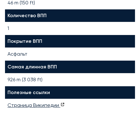
46 m (150 ft)
Количество ВПП
1
Покрытие ВПП
Асфальт
Самая длинная ВПП
926
m (
3 038
ft)
Полезные ссылки
Страница Википедии