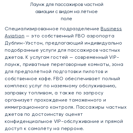
Лаунж для пассажиров частной
авиации с видом на лётное
поле
Специализированное подразделение
Business
Aviation
— это собственный FBO аэропорта
Дублин-Уэстон, предлагающий индивидуально
подобранные услуги для пассажиров частных
джетов. К услугам гостей — современный VIP-
лаунж, приватные переговорные комнаты, зона
для предполётной подготовки пилотов и
собственное кафе. FBO обеспечивает полный
комплекс услуг по наземному обслуживанию,
заправку топливом, а также по запросу
организует прохождение таможенного и
иммиграционного контроля. Пассажиры частных
джетов по достоинству оценят
конфиденциальное VIP-обслуживание и прямой
доступ к самолёту на перроне.