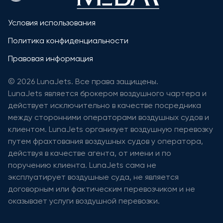
Условия использования
Политика конфиденциальности
Правовая информация
© 2026 LunaJets. Все права защищены.
LunaJets является брокером воздушного чартера и
действует исключительно в качестве посредника
между сторонними операторами воздушных судов и
клиентом. LunaJets организует воздушную перевозку
путем фрахтования воздушных судов у оператора,
действуя в качестве агента, от имени и по
поручению клиента. LunaJets сама не
эксплуатирует воздушные суда, не является
договорным или фактическим перевозчиком и не
оказывает услуги воздушной перевозки.