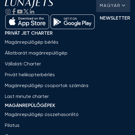
MAGYAR
NEWSLETTER
PRIVÁT JET CHARTER
Magánrepülőgép bérlés
Állatbarát magánrepülőgép
Vállalati Charter
Privát helikopterbérlés
Magánrepülőgép csoportok számára
Last minute charter
MAGÁNREPÜLŐGÉPEK
Magánrepülőgép összehasonlító
Pilatus