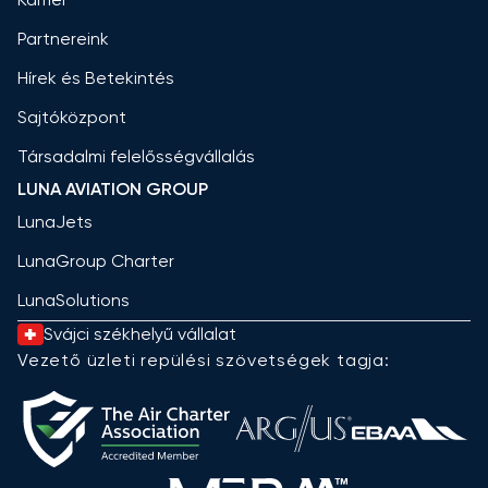
Partnereink
Hírek és Betekintés
Sajtóközpont
Társadalmi felelősségvállalás
LUNA AVIATION GROUP
LunaJets
LunaGroup Charter
LunaSolutions
Svájci székhelyű vállalat
Vezető üzleti repülési szövetségek tagja: