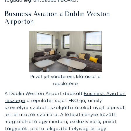
fogadó legfontosabb FBO-kat.
Business Aviation a Dublin Weston
Airporton
Privát jet váróterem, kilátással a
repülőtérre
A Dublin Weston Airport dedikált
Business Aviation
részlege
a repülőtér saját FBO-ja, amely
személyre szabott szolgáltatásokat nyújt a privát
jettel utazók számára. A létesítmények között
megtalálható egy modern, exkluzív váró, privát
tárgyalók, pilóta-eligazító helyiség és egy