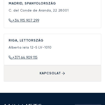
MADRID, SPANYOLORSZÁG
C. del Conde de Aranda, 22
28001
+34 915 907 299
RIGA, LETTORSZÁG
Alberta iela 12-5
LV-1010
+371 64 909 115
KAPCSOLAT