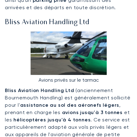
ainsi qu'un
parking privé
garantissant des
arrivées et des départs en toute discrétion.
Bliss Aviation Handling Ltd
Avions privés sur le tarmac
Bliss Aviation Handling Ltd
(anciennement
Bournemouth Handling) est généralement sollicité
pour l'
assistance au sol des aéronefs légers
,
prenant en charge les
avions jusqu'à 3 tonnes
et
les
hélicoptères jusqu'à 4 tonnes
. Ce service est
particulièrement adapté aux vols privés légers et
aux appareils de l'aviation générale de petite