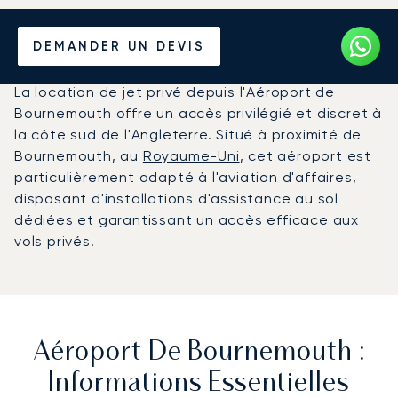
Louer un Jet Privé de/vers
DEMANDER UN DEVIS
l'Aéroport de Bournemouth
La location de jet privé depuis l'Aéroport de
Bournemouth offre un accès privilégié et discret à
la côte sud de l'Angleterre. Situé à proximité de
Bournemouth, au
Royaume-Uni
, cet aéroport est
particulièrement adapté à l'aviation d'affaires,
disposant d'installations d'assistance au sol
dédiées et garantissant un accès efficace aux
vols privés.
Aéroport De Bournemouth :
Informations Essentielles