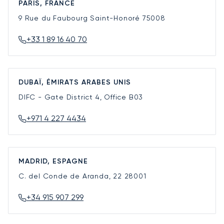
PARIS, FRANCE
9 Rue du Faubourg Saint-Honoré
75008
+33 1 89 16 40 70
DUBAÏ, ÉMIRATS ARABES UNIS
DIFC - Gate District 4, Office B03
+971 4 227 4434
MADRID, ESPAGNE
C. del Conde de Aranda, 22
28001
+34 915 907 299