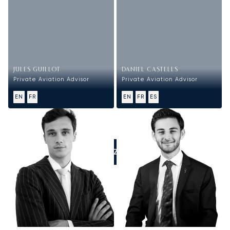
JULES GUILLOT
DANIEL CASTELLS
Private Aviation Advisor
Private Aviation Advisor
EN
FR
EN
FR
ES
APPELEZ-NOUS