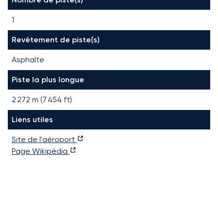
1
Revêtement de piste(s)
Asphalte
Piste la plus longue
2 272
m (
7 454
ft)
Liens utiles
Site de l'aéroport
Page Wikipédia