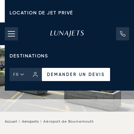
LOCATION DE JET PRIVÉ
TARIFS D'AFFRÈTEMENT
JETS PRIVÉS
DESTINATIONS
DEMANDER UN DEVIS
FR
Accueil
Aéroports
Aéroport de Bournemouth