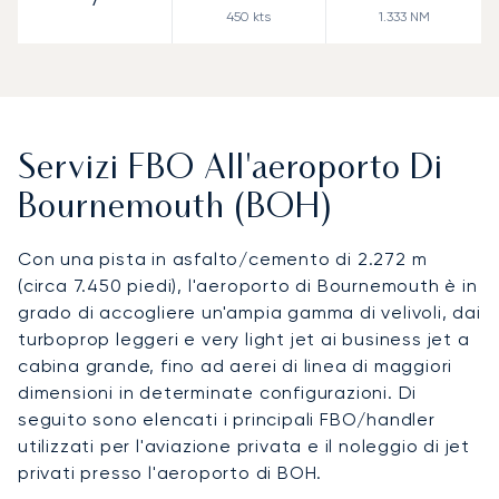
7
450
kts
1.333
NM
Servizi FBO All'aeroporto Di
Bournemouth (BOH)
Con una pista in asfalto/cemento di 2.272 m
(circa 7.450 piedi), l'aeroporto di Bournemouth è in
grado di accogliere un'ampia gamma di velivoli, dai
turboprop leggeri e very light jet ai business jet a
cabina grande, fino ad aerei di linea di maggiori
dimensioni in determinate configurazioni. Di
seguito sono elencati i principali FBO/handler
utilizzati per l'aviazione privata e il noleggio di jet
privati presso l'aeroporto di BOH.