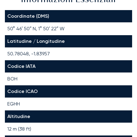
Coordinate (DMS)
50° 46′ 50″ N, 1° 50′ 22″ W
Latitudine / Longitudine
50.78048, -1.83957
Codice IATA
BOH
Codice ICAO
EGHH
Altitudine
12 m (38 ft)