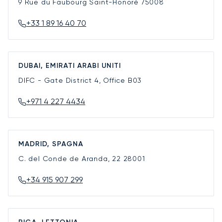
9 Rue du Faubourg Saint-Honoré
75008
+33 1 89 16 40 70
DUBAI, EMIRATI ARABI UNITI
DIFC - Gate District 4, Office B03
+971 4 227 4434
MADRID, SPAGNA
C. del Conde de Aranda, 22
28001
+34 915 907 299