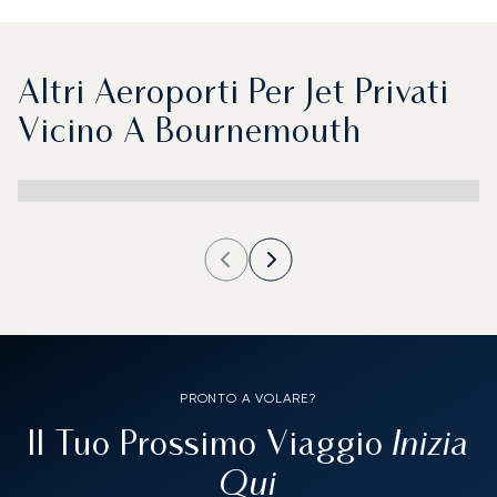
Altri Aeroporti Per Jet Privati
Vicino A Bournemouth
PRONTO A VOLARE?
Inizia
Il Tuo Prossimo Viaggio
Qui