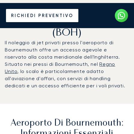
Noleggio jet privato per
RICHIEDI PREVENTIVO
l'Aeroporto di Bournemouth
(BOH)
Il noleggio di jet privati presso l'aeroporto di
Bournemouth offre un accesso agevole e
riservato alla costa meridionale dell'Inghilterra.
Situato nei pressi di Bournemouth, nel
Regno
Unito
, lo scalo è particolarmente adatto
all'aviazione d'affari, con servizi di handling
dedicati e un accesso efficiente per i voli privati.
Aeroporto Di Bournemouth:
Informazioni Essenziali