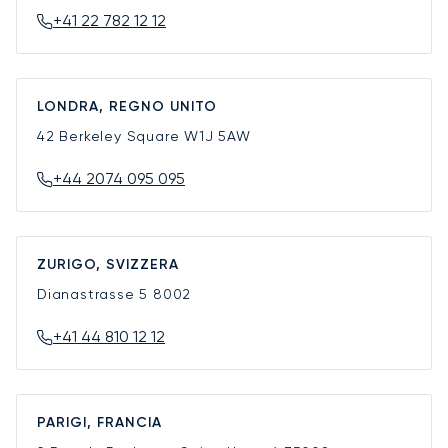
+41 22 782 12 12
LONDRA, REGNO UNITO
42 Berkeley Square
W1J 5AW
+44 2074 095 095
ZURIGO, SVIZZERA
Dianastrasse 5
8002
+41 44 810 12 12
PARIGI, FRANCIA