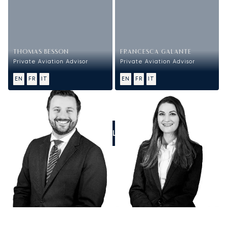
THOMAS BESSON
FRANCESCA GALANTE
Private Aviation Advisor
Private Aviation Advisor
EN
FR
IT
EN
FR
IT
CALL US