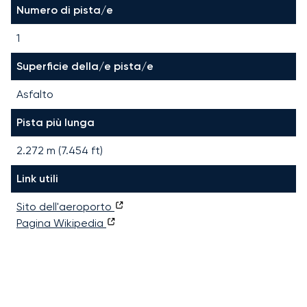
Numero di pista/e
1
Superficie della/e pista/e
Asfalto
Pista più lunga
2.272
m (
7.454
ft)
Link utili
Sito dell'aeroporto
Pagina Wikipedia