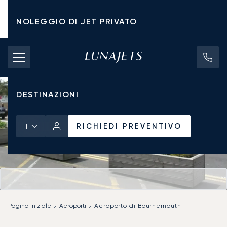
NOLEGGIO DI JET PRIVATO
TARIFFE DI NOLEGGIO
JET PRIVATI
DESTINAZIONI
RICHIEDI PREVENTIVO
IT
Pagina Iniziale
Aeroporti
Aeroporto di Bournemouth