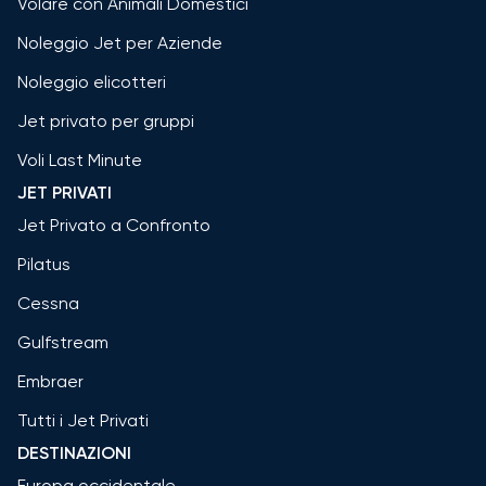
Volare con Animali Domestici
Noleggio Jet per Aziende
Noleggio elicotteri
Jet privato per gruppi
Voli Last Minute
JET PRIVATI
Jet Privato a Confronto
Pilatus
Cessna
Gulfstream
Embraer
Tutti i Jet Privati
DESTINAZIONI
Europa occidentale