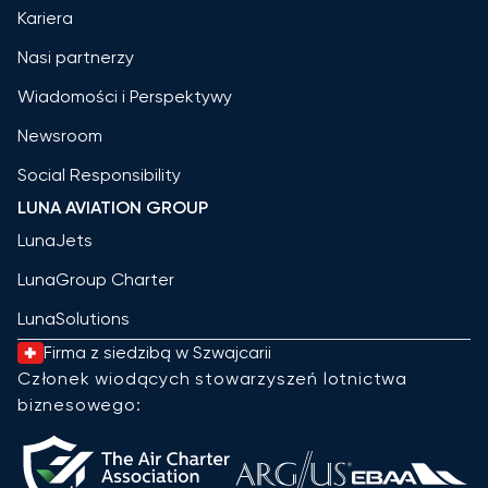
Kariera
Nasi partnerzy
Wiadomości i Perspektywy
Newsroom
Social Responsibility
LUNA AVIATION GROUP
LunaJets
LunaGroup Charter
LunaSolutions
Firma z siedzibą w Szwajcarii
Członek wiodących stowarzyszeń lotnictwa
biznesowego: