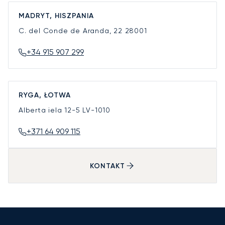
MADRYT, HISZPANIA
C. del Conde de Aranda, 22
28001
+34 915 907 299
RYGA, ŁOTWA
Alberta iela 12-5
LV-1010
+371 64 909 115
KONTAKT