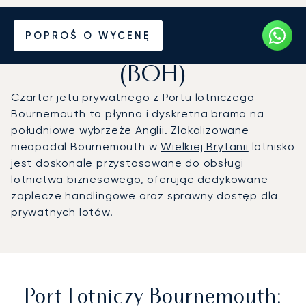
Prywatny odrzutowiec na
POPROŚ O WYCENĘ
Port lotniczy Bournemouth
(BOH)
Czarter jetu prywatnego z Portu lotniczego
Bournemouth to płynna i dyskretna brama na
południowe wybrzeże Anglii. Zlokalizowane
nieopodal Bournemouth w
Wielkiej Brytanii
lotnisko
jest doskonale przystosowane do obsługi
lotnictwa biznesowego, oferując dedykowane
zaplecze handlingowe oraz sprawny dostęp dla
prywatnych lotów.
Port Lotniczy Bournemouth: