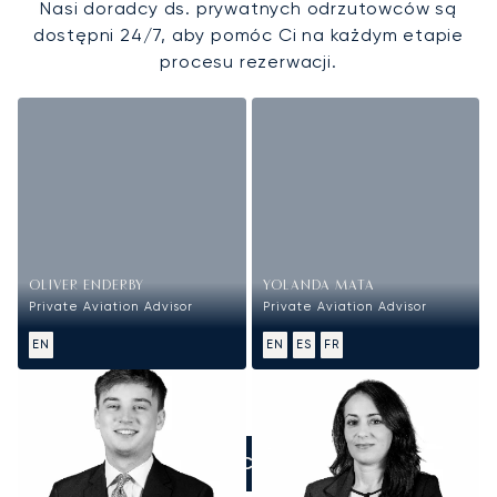
Nasi doradcy ds. prywatnych odrzutowców są
dostępni 24/7, aby pomóc Ci na każdym etapie
procesu rezerwacji.
OLIVER ENDERBY
YOLANDA MATA
Private Aviation Advisor
Private Aviation Advisor
EN
EN
ES
FR
ZADZWOŃCIE DO NAS