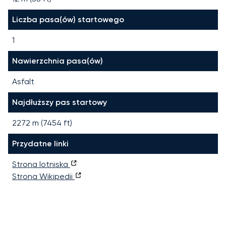
Liczba pasa(ów) startowego
1
Nawierzchnia pasa(ów)
Asfalt
Najdłuższy pas startowy
2272
m (
7454
ft)
Przydatne linki
Strona lotniska
Strona Wikipedii