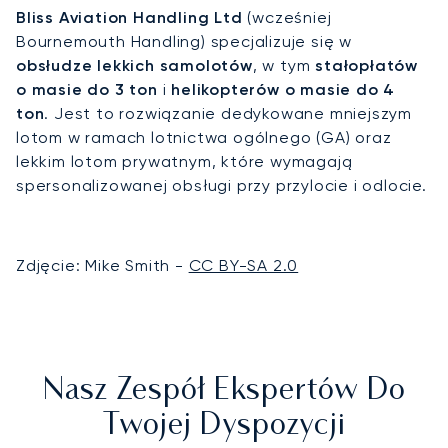
Bliss Aviation Handling Ltd
(wcześniej
Bournemouth Handling) specjalizuje się w
obsłudze lekkich samolotów
, w tym
stałopłatów
o masie do 3 ton
i
helikopterów o masie do 4
ton
. Jest to rozwiązanie dedykowane mniejszym
lotom w ramach lotnictwa ogólnego (GA) oraz
lekkim lotom prywatnym, które wymagają
spersonalizowanej obsługi przy przylocie i odlocie.
Zdjęcie: Mike Smith -
CC BY-SA 2.0
Nasz Zespół Ekspertów Do
Twojej Dyspozycji