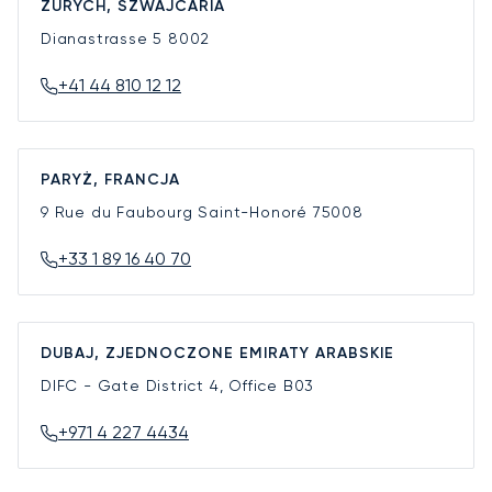
ZURYCH, SZWAJCARIA
Dianastrasse 5
8002
+41 44 810 12 12
PARYŻ, FRANCJA
9 Rue du Faubourg Saint-Honoré
75008
+33 1 89 16 40 70
DUBAJ, ZJEDNOCZONE EMIRATY ARABSKIE
DIFC - Gate District 4, Office B03
+971 4 227 4434