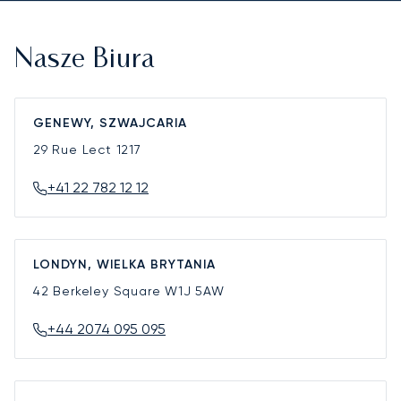
Nasze Biura
GENEWY, SZWAJCARIA
29 Rue Lect
1217
+41 22 782 12 12
LONDYN, WIELKA BRYTANIA
42 Berkeley Square
W1J 5AW
+44 2074 095 095