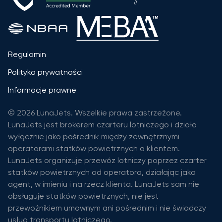
Regulamin
Polityka prywatności
Informacje prawne
© 2026 LunaJets. Wszelkie prawa zastrzeżone.
LunaJets jest brokerem czarteru lotniczego i działa
wyłącznie jako pośrednik między zewnętrznymi
operatorami statków powietrznych a klientem.
LunaJets organizuje przewóz lotniczy poprzez czarter
statków powietrznych od operatora, działając jako
agent, w imieniu i na rzecz klienta. LunaJets sam nie
obsługuje statków powietrznych, nie jest
przewoźnikiem umownym ani pośrednim i nie świadczy
usług transportu lotniczego.