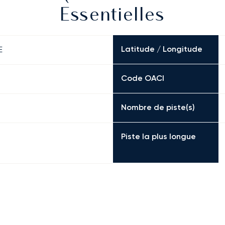
Essentielles
Latitude / Longitude
E
Code OACI
Nombre de piste(s)
Piste la plus longue