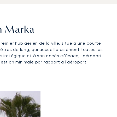
an Marka
emier hub aérien de la ville, situé à une courte
ètres de long, qui accueille aisément toutes les
n stratégique et à son accès efficace, l'aéroport
gestion minimale par rapport à l'aéroport