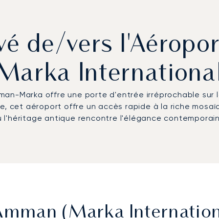
ivé de/vers l'Aéropo
Marka Internationa
Amman-Marka offre une porte d'entrée irréprochable sur 
e, cet aéroport offre un accès rapide à la riche mosaï
ù l'héritage antique rencontre l'élégance contemporai
'Amman (Marka Internationa