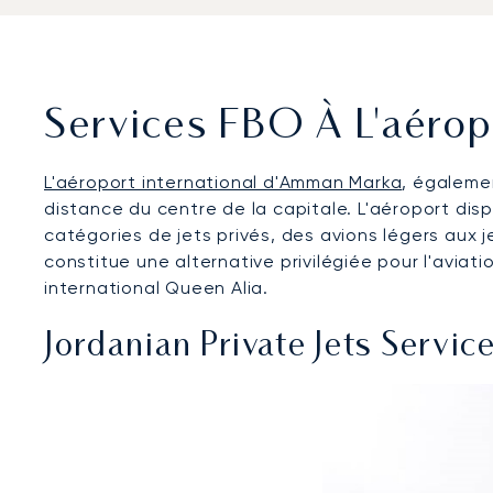
Services FBO À L'aéro
L'aéroport international d'Amman Marka
, égalemen
distance du centre de la capitale. L'aéroport dis
catégories de jets privés, des avions légers aux j
constitue une alternative privilégiée pour l'aviat
international Queen Alia.
Jordanian Private Jets Service