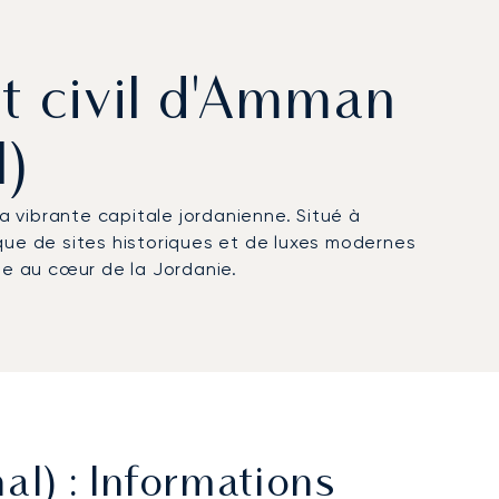
rt civil d'Amman
l)
la vibrante capitale jordanienne. Situé à
que de sites historiques et de luxes modernes
ne au cœur de la Jordanie.
l) : Informations